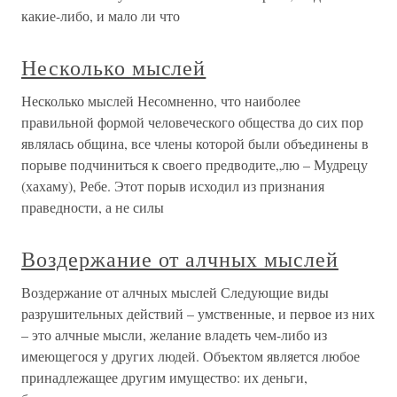
какие-либо, и мало ли что
Несколько мыслей
Несколько мыслей Несомненно, что наиболее
правильной формой человеческого общества до сих пор
являлась община, все члены которой были объединены в
порыве подчиниться к своего предводите„лю – Мудрецу
(хахаму), Ребе. Этот порыв исходил из признания
праведности, а не силы
Воздержание от алчных мыслей
Воздержание от алчных мыслей Следующие виды
разрушительных действий – умственные, и первое из них
– это алчные мысли, желание владеть чем-либо из
имеющегося у других людей. Объектом является любое
принадлежащее другим имущество: их деньги,