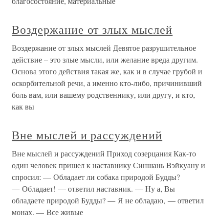
благосостояние, материальные
Воздержание от злых мыслей
Воздержание от злых мыслей Девятое разрушительное
действие – это злые мысли, или желание вреда другим.
Основа этого действия такая же, как и в случае грубой и
оскорбительной речи, а именно кто-либо, причинивший
боль вам, или вашему родственнику, или другу, и кто,
как вы
Вне мыслей и рассуждений
Вне мыслей и рассуждений Приход созерцания Как-то
один человек пришел к наставнику Синшань Вэйкуану и
спросил: — Обладает ли собака природой Будды?
— Обладает! — ответил наставник. — Ну а, Вы
обладаете природой Будды? — Я не обладаю, — ответил
монах. — Все живые