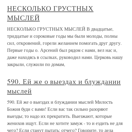
НЕСКОЛЬКО ГРУСТНЫХ
МЫСЛЕЙ
НЕСКОЛЬКО ГРУСТНЫХ МЫСЛЕЙ В двадцатые,
тридцатые и сороковые годы мы были молоды, полны
сил, откровений, горели желанием помогать друг другу.
Первые годы о. Арсений был рядом с нами, вел нас и,
даже находясь в ссылках, руководил нами. Церковь нашу
закрыли, служили по домам,
590. Ей же о выездах и блуждании
мыслей
590. Ей же о выездах и блуждании мыслей Милость
Божия буди с вами! Если вас так сильно разоряют
выезды; то надо их прекратить. Выезжают, которые
женихов ищут. Если не хотите замуж - то и ездить не для
чего? Если станут пытать: отчего? Говорите, то дела