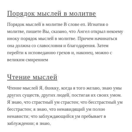
Порядок мыслей в молитве
Порядок мыслей в молитве В слове еп. Игнатия о
молитве, пишете Вы, сказано, что Ангел открыл некоему
иноку порядок мыслей в молитве. Причем начинаться
она должна со славословия и благодарения. Затем
перейти к исповеданию грехов и, наконец, можно с
великим смирением
Чтение мыслей
Чтение мыслей Я, бхикку, когда я того желаю, знаю умы
других существ, других людей, постигая их своих умом.
Я знаю, что страстный ум страстен; что бесстрастный ум
бесстрастен; я знаю, что ненавидящий ум полон
ненависти; что заблуждающийся ум пребывает в
заблуждении; я знаю,