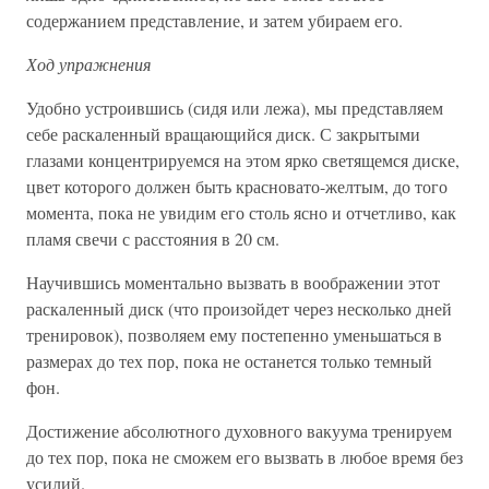
содержанием представление, и затем убираем его.
Ход упражнения
Удобно устроившись (сидя или лежа), мы представляем
себе раскаленный вращающийся диск. С закрытыми
глазами концентрируемся на этом ярко светящемся диске,
цвет которого должен быть красновато-желтым, до того
момента, пока не увидим его столь ясно и отчетливо, как
пламя свечи с расстояния в 20 см.
Научившись моментально вызвать в воображении этот
раскаленный диск (что произойдет через несколько дней
тренировок), позволяем ему постепенно уменьшаться в
размерах до тех пор, пока не останется только темный
фон.
Достижение абсолютного духовного вакуума тренируем
до тех пор, пока не сможем его вызвать в любое время без
усилий.