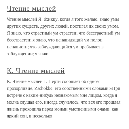
Чтение мыслей
Чтение мыслей Я, бхикку, когда я того желаю, знаю умы
других существ, других людей, постигая их своих умом.
Я знаю, что страстный ум страстен; что бесстрастный ум
бесстрастен; я знаю, что ненавидящий ум полон
ненависти; что заблуждающийся ум пребывает в
заблуждении; я знаю,
К. Чтение мыслей
К. Чтение мыслей 1. Перти сообщает об одном
прозорливце, Zschokke, его собственными словами:«При
встрече с каким-нибудь незнакомым мне лицом, когда я
молча слушал его, иногда случалось, что вся его прошлая
жизнь проходила перед моими умственными очами, как
яркий сон, в несколько