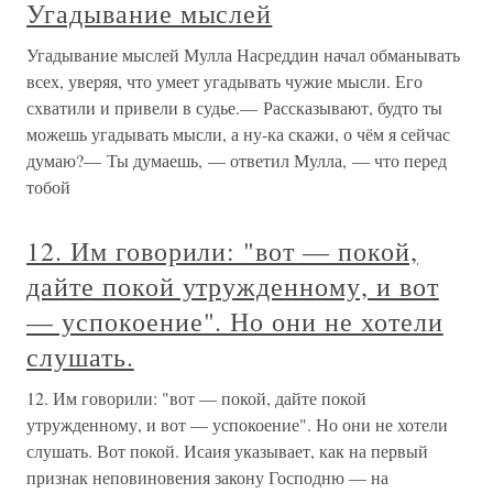
Угадывание мыслей
Угадывание мыслей Мулла Насреддин начал обманывать
всех, уверяя, что умеет угадывать чужие мысли. Его
схватили и привели в судье.— Рассказывают, будто ты
можешь угадывать мысли, а ну-ка скажи, о чём я сейчас
думаю?— Ты думаешь, — ответил Мулла, — что перед
тобой
12. Им говорили: "вот — покой,
дайте покой утружденному, и вот
— успокоение". Но они не хотели
слушать.
12. Им говорили: "вот — покой, дайте покой
утружденному, и вот — успокоение". Но они не хотели
слушать. Вот покой. Исаия указывает, как на первый
признак неповиновения закону Господню — на