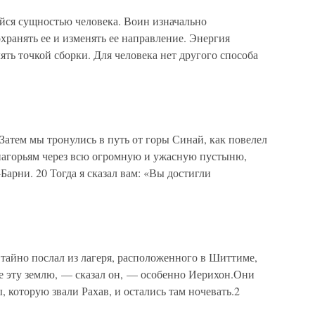
йся сущностью человека. Воин изначально
хранять ее и изменять ее направление. Энергия
ять точкой сборки. Для человека нет другого способа
 Затем мы тронулись в путь от горы Синай, как повелел
нагорьям через всю огромную и ужасную пустыню,
Барни. 20 Тогда я сказал вам: «Вы достигли
 тайно послал из лагеря, расположенного в Шиттиме,
е эту землю, — сказал он, — особенно Иерихон.Они
 которую звали Рахав, и остались там ночевать.2