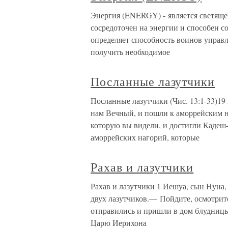
Энергия (ENERGY) - является светяще
сосредоточен на энергии и способен со
определяет способность воинов управл
получить необходимое
Посланные лазутчики
Посланные лазутчики (Чис. 13:1-33)19
нам Вечный, и пошли к аморрейским 
которую вы видели, и достигли Кадеш-
аморрейских нагорий, которые
Рахав и лазутчики
Рахав и лазутчики 1 Иешуа, сын Нуна,
двух лазутчиков.— Пойдите, осмотрит
отправились и пришли в дом блудницы,
Царю Иерихона