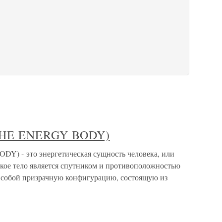
(THE ENERGY BODY)
Y) - это энергетическая сущность человека, или
ское тело является спутником и противоположностью
ет собой призрачную конфигурацию, состоящую из