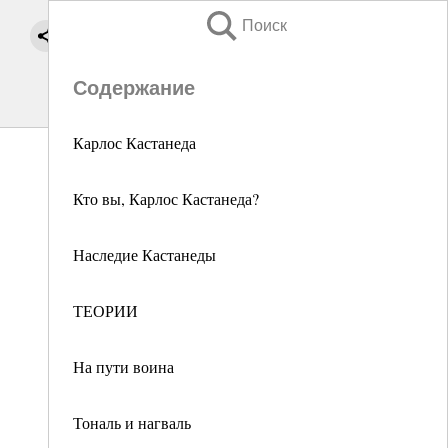
Поиск
Содержание
Карлос Кастанеда
Кто вы, Карлос Кастанеда?
Наследие Кастанеды
ТЕОРИИ
На пути воина
Тональ и нагваль