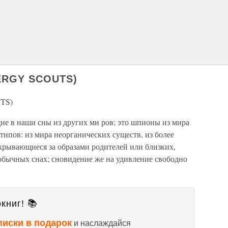
ERGY SCOUTS)
TS)
ие в наши сны из других ми ров; это шпионы из мира
типов: из мира неорганических существ, из более
крывающиеся за образами родителей или близких,
 обычных снах; сновидение же на удивление свободно
книг! 📚
писки в подарок
и наслаждайся