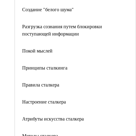
Создание "белого шума"
Разгрузка сознания путем блокировки
поступающей информации
Покой мыслей
Принципы сталкинга
Правила сталкера
Настроение сталкера
Атрибуты искусства сталкера
Методы сталкера