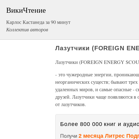
ВикиЧтение
Карлос Кастанеда за 90 минут
Коллектив авторов
Лазутчики (FOREIGN EN
Лазутчики (FOREIGN ENERGY SCOU
- это чужеродные энергии, проникающ
неорганических существ; бывают трех 
удаленных миров, и самые опасные - с
друзей. Лазутчики чаще появляются в
от лазутчиков.
Более 800 000 книг и аудио
2 месяца Литрес Под
Получи