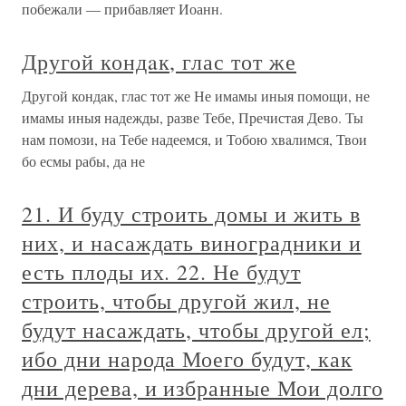
побежали — прибавляет Иоанн.
Другой кондaк, глас тот же
Другой кондaк, глас тот же Не имамы иныя помощи, не
имамы иныя надежды, разве Тебе, Пречистая Дево. Ты
нам помози, на Тебе надеемся, и Тобою хвaлимся, Твои
бо есмы рабы, да не
21. И буду строить домы и жить в
них, и насаждать виноградники и
есть плоды их. 22. Не будут
строить, чтобы другой жил, не
будут насаждать, чтобы другой ел;
ибо дни народа Моего будут, как
дни дерева, и избранные Мои долго