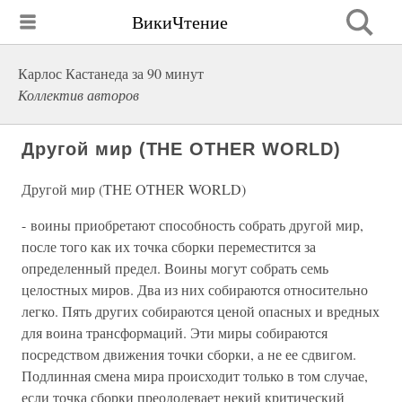
ВикиЧтение
Карлос Кастанеда за 90 минут
Коллектив авторов
Другой мир (THE OTHER WORLD)
Другой мир (THE OTHER WORLD)
- воины приобретают способность собрать другой мир,
после того как их точка сборки переместится за
определенный предел. Воины могут собрать семь
целостных миров. Два из них собираются относительно
легко. Пять других собираются ценой опасных и вредных
для воина трансформаций. Эти миры собираются
посредством движения точки сборки, а не ее сдвигом.
Подлинная смена мира происходит только в том случае,
если точка сборки преодолевает некий критический