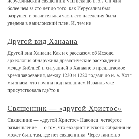
иерусалимский священник VIII века до н. э.? Он жил
более чем за сто лет до того, как Иерусалим был
разрушен и значительная часть его населения была
уведена в вавилонский плен. И, тем не
Другой вид Ханаана
Другой вид Ханаана Как и с рассказом об Исходе,
археология обнаружила драматические расхождения
между Библией и ситуацией в Ханаане в предлагаемое
время завоевания, между 1230 и 1220 годами до н. э. Хотя
мы знаем, что группа под названием Израиль уже
присутствовала где?то в
Священник — «другой Христос»
Священник — «другой Христос» Наконец, четвёртое
размышление — о том, что евхаристического собрания не
может быть там, где нет священника. Через таинство