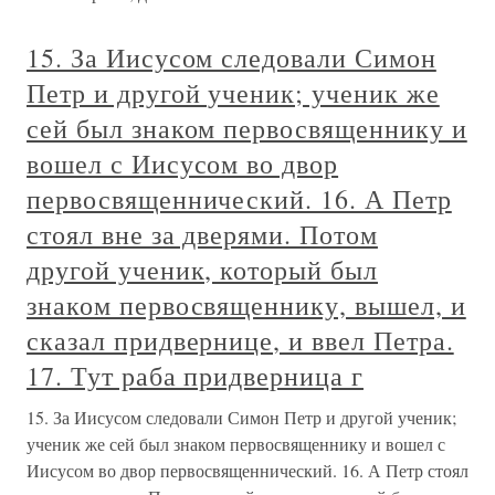
15. За Иисусом следовали Симон
Петр и другой ученик; ученик же
сей был знаком первосвященнику и
вошел с Иисусом во двор
первосвященнический. 16. А Петр
стоял вне за дверями. Потом
другой ученик, который был
знаком первосвященнику, вышел, и
сказал придвернице, и ввел Петра.
17. Тут раба придверница г
15. За Иисусом следовали Симон Петр и другой ученик;
ученик же сей был знаком первосвященнику и вошел с
Иисусом во двор первосвященнический. 16. А Петр стоял