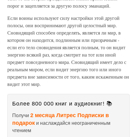
порог и зацепляется за другую полосу эманаций.
Если воины используют силу настройки этой другой
полосы, они воспринимают другой целостный мир.
Сновидящий способен определять, является ли мир, в
котором он находится, подлинным или призрачным -
если его тело сновидения является полным, то он видит
энергию всякий раз, когда смотрит на тот или иной
предмет повседневного мира. Сновидящий имеет дело с
реальным миром, если видит энергию того или иного
предмета вне зависимости от того, каким искаженным он
видит этот мир.
Более 800 000 книг и аудиокниг! 📚
2 месяца Литрес Подписки в
Получи
подарок
и наслаждайся неограниченным
чтением