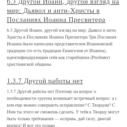
6.3 Другой Иоанн, другой взгляд на
мир: Дьявол и анти-Христы в
Посланиях Иоанна Пресвитера
6.3 Другой Иоанн, другой взгляд на мир: Дьявол и анти-
Христы в Посланиях Иоанна Пресвитера Три Послания
Иоанна были написаны представителем Иоанновской
традиции (то есть традиции Евангелия от Иоанна),
идентифицирующим себя как старейшина (Presbuter)
христианской общины.
1.3.7 Другой работы нет
1.3.7 Другой работы нет Поэтому на вопрос о
необходимости группы возникает встречный вопрос: а с
кем еще можно совершить исправление? С Творцом? С
Ним ты этого не сможешь сделать. У тебя к Творцу могут
быть только требования — исправь, дай силу, двигай
вперед! И все это только