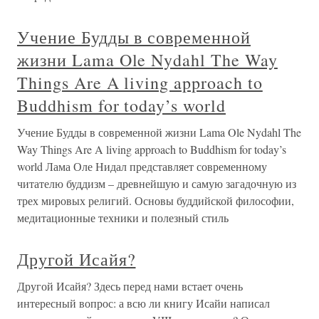
Учение Будды в современной
жизни Lama Ole Nydahl The Way
Things Are A living approach to
Buddhism for today’s world
Учение Будды в современной жизни Lama Ole Nydahl The
Way Things Are A living approach to Buddhism for today’s
world Лама Оле Нидал представляет современному
читателю буддизм – древнейшую и самую загадочную из
трех мировых религий. Основы буддийской философии,
медитационные техники и полезный стиль
Другой Исайя?
Другой Исайя? Здесь перед нами встает очень
интересный вопрос: а всю ли книгу Исайи написал