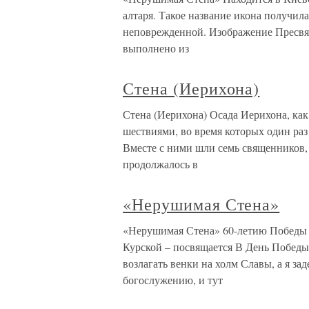
алтаря. Такое название икона получила 
неповрежденной. Изображение Пресвят
выполнено из
Стена (Иерихона)
Стена (Иерихона) Осада Иерихона, ка
шествиями, во время которых один раз
Вместе с ними шли семь священников, 
продолжалось в
«Нерушимая Стена»
«Нерушимая Стена» 60-летию Победы 
Курской – посвящается В День Победы
возлагать венки на холм Славы, а я за
богослужению, и тут