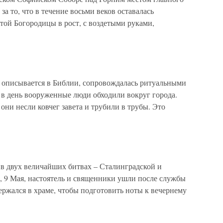
за то, что в течение восьми веков оставалась
ой Богородицы в рост, с воздетыми руками,
к описывается в Библии, сопровождалась ритуальными
 в день вооруженные люди обходили вокруг города.
они несли ковчег завета и трубили в трубы. Это
в двух величайших битвах – Сталинградской и
, 9 Мая, настоятель и священники ушли после службы
держался в храме, чтобы подготовить ноты к вечернему