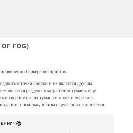
 OF FOG)
 проявлений барьера восприятия.
 сдвигом точки сборки и не является другим
м является разделить мир стеной тумана, еще
ть вращение стены тумана и пройти через нее.
видении, поскольку в этом случае она не движется.
книг! 📚