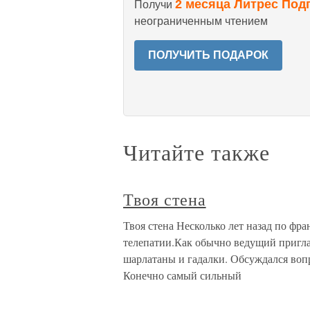
2 месяца Литрес Под
Получи
неограниченным чтением
ПОЛУЧИТЬ ПОДАРОК
Читайте также
Твоя стена
Твоя стена Несколько лет назад по фр
телепатии.Как обычно ведущий пригла
шарлатаны и гадалки. Обсуждался вопр
Конечно самый сильный