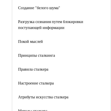
Создание "белого шума"
Разгрузка сознания путем блокировки
поступающей информации
Покой мыслей
Принципы сталкинга
Правила сталкера
Настроение сталкера
Атрибуты искусства сталкера
Методы сталкера