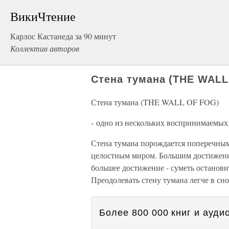
ВикиЧтение
Карлос Кастанеда за 90 минут
Коллектив авторов
Стена тумана (THE WALL
Стена тумана (THE WALL OF FOG)
- одно из нескольких воспринимаемых
Стена тумана порождается поперечным
целостным миром. Большим достижение
большее достижение - суметь останови
Преодолевать стену тумана легче в сно
Более 800 000 книг и аудио