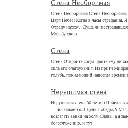
Стена Необоримая
Стена Необоримая Стена Необоримая,
Царя Небес! Когда в часы страдания, 
Отраду нахожу. Душа ли исстрадавшая 
Мольбу свою
Стена
Стена Откройте сосуд, дайте ему движе
сила его благоухания. Из притч Мидра
голубь, покидающий навсегда временн
Нерушимая стена
Нерушимая стена 60-летию Победы в 
— посвящается.В День Победы, 9 Мая,
возлагать венки на холм Славы, а я за
богослужению, и тут