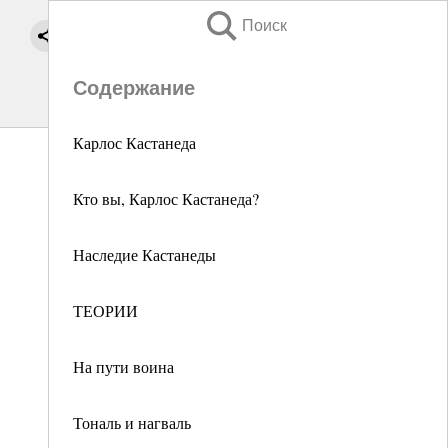
Поиск
Содержание
Карлос Кастанеда
Кто вы, Карлос Кастанеда?
Наследие Кастанеды
ТЕОРИИ
На пути воина
Тональ и нагваль