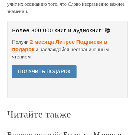
учит их осознанию того, что Слово несравненно важнее
знамений.
Более 800 000 книг и аудиокниг! 📚
2 месяца Литрес Подписки в
Получи
подарок
и наслаждайся неограниченным
чтением
ПОЛУЧИТЬ ПОДАРОК
Читайте также
Вопрос первый: Были ли Мария и