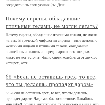
сосредоточить свои усилия (см. Деян.
Почему сирены, обладавшие
птичьими телами, не могли летать?
Почему сирены, обладавшие птичьими телами, не могли
летать? В греческой мифологии сирены – злые демоны с
женскими лицами и птичьими телами, обладавшие
волшебными голосами, перед очарованием которых
никто не мог устоять. Число сирен колеблется от двух до
четырех, хотя
68 «Бели не оставишь грех, то все,
что ты делаешь, пропадет даром»
68 «Бели не оставишь грех, то все, что ты делаешь,
пропадет даром» Чадо мое благословенное, Панайота,
мир тебе!Получил, дитятко мое, твое письмо и видел, что