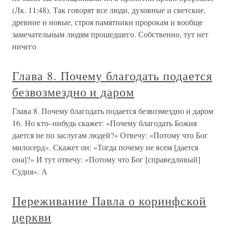
(Лк. 11:48). Так говорят все люди, духовные и светские,
древние и новые, строя памятники пророкам и вообще
замечательным людям прошедшего. Собственно, тут нет
ничего
Глава 8. Почему благодать подается
безвозмездно и даром
Глава 8. Почему благодать подается безвозмездно и даром
16. Но кто–нибудь скажет: «Почему благодать Божия
дается не по заслугам людей?» Отвечу: «Потому что Бог
милосерд». Скажет он: «Тогда почему не всем [дается
она]?» И тут отвечу: «Потому что Бог [справедливый]
Судия». А
Переживание Павла о коринфской
церкви