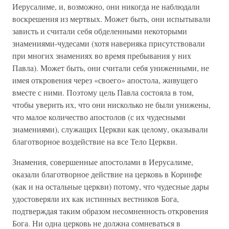
Иерусалиме, и, возможно, они никогда не наблюдали
воскрешения из мертвых. Может быть, они испытывали
зависть и считали себя обделенными некоторыми
знамениями-чудесами (хотя наверняка присутствовали
при многих знамениях во время пребывания у них
Павла). Может быть, они считали себя униженными, не
имея откровения через «своего» апостола, живущего
вместе с ними. Поэтому цель Павла состояла в том,
чтобы уверить их, что они нисколько не были унижены,
что малое количество апостолов (с их чудесными
знамениями), служащих Церкви как целому, оказывали
благотворное воздействие на все Тело Церкви.
Знамения, совершенные апостолами в Иерусалиме,
оказали благотворное действие на церковь в Коринфе
(как и на остальные церкви) потому, что чудесные дары
удостоверяли их как истинных вестников Бога,
подтверждая таким образом несомненность откровения
Бога. Ни одна церковь не должна сомневаться в