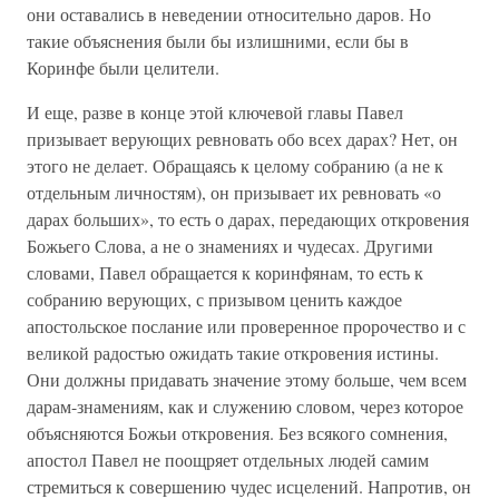
они оставались в неведении относительно даров. Но
такие объяснения были бы излишними, если бы в
Коринфе были целители.
И еще, разве в конце этой ключевой главы Павел
призывает верующих ревновать обо всех дарах? Нет, он
этого не делает. Обращаясь к целому собранию (а не к
отдельным личностям), он призывает их ревновать «о
дарах больших», то есть о дарах, передающих откровения
Божьего Слова, а не о знамениях и чудесах. Другими
словами, Павел обращается к коринфянам, то есть к
собранию верующих, с призывом ценить каждое
апостольское послание или проверенное пророчество и с
великой радостью ожидать такие откровения истины.
Они должны придавать значение этому больше, чем всем
дарам-знамениям, как и служению словом, через которое
объясняются Божьи откровения. Без всякого сомнения,
апостол Павел не поощряет отдельных людей самим
стремиться к совершению чудес исцелений. Напротив, он