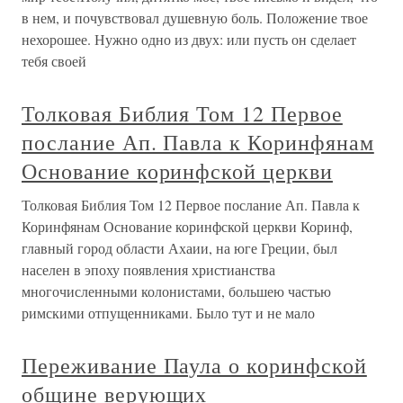
в нем, и почувствовал душевную боль. Положение твое
нехорошее. Нужно одно из двух: или пусть он сделает
тебя своей
Толковая Библия Том 12 Первое
послание Ап. Павла к Коринфянам
Основание коринфской церкви
Толковая Библия Том 12 Первое послание Ап. Павла к
Коринфянам Основание коринфской церкви Коринф,
главный город области Ахаии, на юге Греции, был
населен в эпоху появления христианства
многочисленными колонистами, большею частью
римскими отпущенниками. Было тут и не мало
Переживание Паула о коринфской
общине верующих