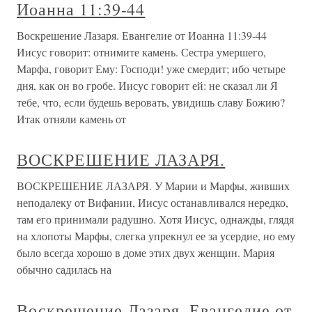
Иоанна 11:39-44
Воскрешение Лазаря. Евангелие от Иоанна 11:39-44
Иисус говорит: отнимите камень. Сестра умершего,
Марфа, говорит Ему: Господи! уже смердит; ибо четыре
дня, как он во гробе. Иисус говорит ей: не сказал ли Я
тебе, что, если будешь веровать, увидишь славу Божию?
Итак отняли камень от
ВОСКРЕШЕНИЕ ЛАЗАРЯ.
ВОСКРЕШЕНИЕ ЛАЗАРЯ. У Марии и Марфы, живших
неподалеку от Вифании, Иисус останавливался нередко,
там его принимали радушно. Хотя Иисус, однажды, глядя
на хлопоты Марфы, слегка упрекнул ее за усердие, но ему
было всегда хорошо в доме этих двух женщин. Мария
обычно садилась на
Воскрешение Лазаря. Евангелие от