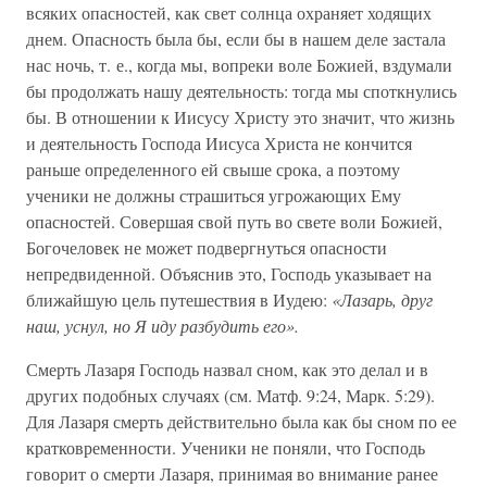
всяких опасностей, как свет солнца охраняет ходящих
днем. Опасность была бы, если бы в нашем деле застала
нас ночь, т. е., когда мы, вопреки воле Божией, вздумали
бы продолжать нашу деятельность: тогда мы споткнулись
бы. В отношении к Иисусу Христу это значит, что жизнь
и деятельность Господа Иисуса Христа не кончится
раньше определенного ей свыше срока, а поэтому
ученики не должны страшиться угрожающих Ему
опасностей. Совершая свой путь во свете воли Божией,
Богочеловек не может подвергнуться опасности
непредвиденной. Объяснив это, Господь указывает на
ближайшую цель путешествия в Иудею:
«Лазарь, друг
наш, уснул, но Я иду разбудить его».
Смерть Лазаря Господь назвал сном, как это делал и в
других подобных случаях (см. Матф. 9:24, Марк. 5:29).
Для Лазаря смерть действительно была как бы сном по ее
кратковременности. Ученики не поняли, что Господь
говорит о смерти Лазаря, принимая во внимание ранее