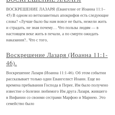
ВОСКРЕШЕНИЕ ЛАЗАРЯ (Евангелие от Иоанна 11:1–
45) В одном из ветхозаветных апокрифов есть следующие
слова? «Лучше было бы нам вовсе не быть, нежели жить
и страдать, не зная почему… Что пользы людям — в
настоящем веке жить в печали, а по смерти ожидать
наказания?.. Что с того,
Воскрешение Лазаря (Иоанна 11:1-
46).
Воскрешение Лазаря (Иоанна 11:1-46). Об этом событии
рассказывает только один Евангелист Иоанн. Еще во
времена пребывания Господа в Перее, Им было получено
известие о болезни любимого Им друга Лазаря, жившего
в Вифании со своими сестрами Марфою и Мариею. Это
семейство было