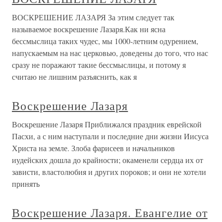
ВОСКРЕШЕНИЕ ЛАЗАРЯ За этим следует так
называемое воскрешение Лазаря.Как ни ясна
бессмыслица таких чудес, мы 1000-летним одурением,
напускаемым на нас церковью, доведены до того, что нас
сразу не поражают такие бессмыслицы, и потому я
считаю не лишним разъяснить, как я
Воскрешение Лазаря
Воскрешение Лазаря Приближался праздник еврейской
Пасхи, а с ним наступали и последние дни жизни Иисуса
Христа на земле. Злоба фарисеев и начальников
иудейских дошла до крайности; окаменели сердца их от
зависти, властолюбия и других пороков; и они не хотели
принять
Воскрешение Лазаря. Евангелие от