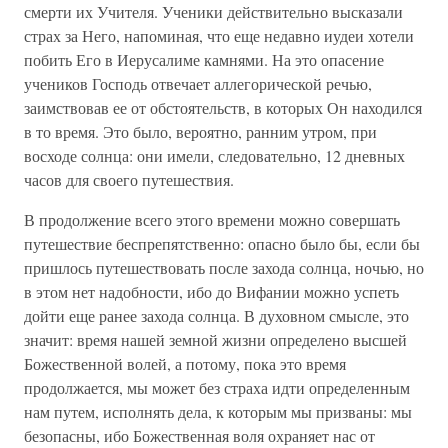
смерти их Учителя. Ученики действительно высказали
страх за Него, напоминая, что еще недавно иудеи хотели
побить Его в Иерусалиме камнями. На это опасение
учеников Господь отвечает аллегорической речью,
заимствовав ее от обстоятельств, в которых Он находился
в то время. Это было, вероятно, ранним утром, при
восходе солнца: они имели, следовательно, 12 дневных
часов для своего путешествия.
В продолжение всего этого времени можно совершать
путешествие беспрепятственно: опасно было бы, если бы
пришлось путешествовать после захода солнца, ночью, но
в этом нет надобности, ибо до Вифании можно успеть
дойти еще ранее захода солнца. В духовном смысле, это
значит: время нашей земной жизни определено высшей
Божественной волей, а потому, пока это время
продолжается, мы может без страха идти определенным
нам путем, исполнять дела, к которым мы призваны: мы
безопасны, ибо Божественная воля охраняет нас от