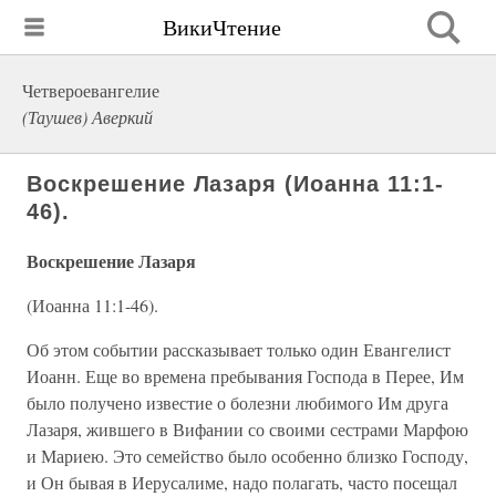
ВикиЧтение
Четвероевангелие
(Таушев) Аверкий
Воскрешение Лазаря (Иоанна 11:1-
46).
Воскрешение Лазаря
(Иоанна 11:1-46).
Об этом событии рассказывает только один Евангелист
Иоанн. Еще во времена пребывания Господа в Перее, Им
было получено известие о болезни любимого Им друга
Лазаря, жившего в Вифании со своими сестрами Марфою
и Мариею. Это семейство было особенно близко Господу,
и Он бывая в Иерусалиме, надо полагать, часто посещал