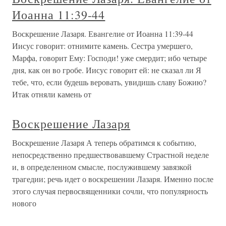
Иоанна 11:39-44
Воскрешение Лазаря. Евангелие от Иоанна 11:39-44
Иисус говорит: отнимите камень. Сестра умершего,
Марфа, говорит Ему: Господи! уже смердит; ибо четыре
дня, как он во гробе. Иисус говорит ей: не сказал ли Я
тебе, что, если будешь веровать, увидишь славу Божию?
Итак отняли камень от
Воскрешение Лазаря
Воскрешение Лазаря А теперь обратимся к событию,
непосредственно предшествовавшему Страстной неделе
и, в определенном смысле, послужившему завязкой
трагедии; речь идет о воскрешении Лазаря. Именно после
этого случая первосвященники сочли, что популярность
нового