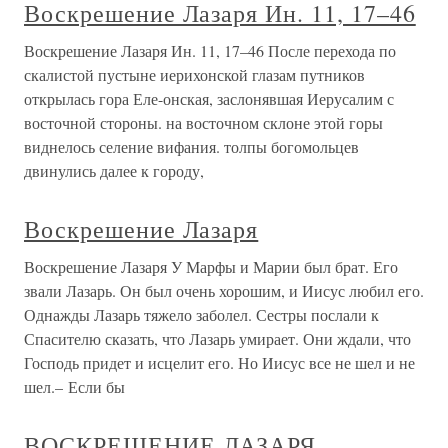
Воскрешение Лазаря Ин. 11, 17–46
Воскрешение Лазаря Ин. 11, 17–46 После перехода по
скалистой пустыне иерихонской глазам путников
открылась гора Еле-онская, заслонявшая Иерусалим с
восточной стороны. на восточном склоне этой горы
виднелось селение вифания. толпы богомольцев
двинулись далее к городу,
Воскрешение Лазаря
Воскрешение Лазаря У Марфы и Марии был брат. Его
звали Лазарь. Он был очень хорошим, и Иисус любил его.
Однажды Лазарь тяжело заболел. Сестры послали к
Спасителю сказать, что Лазарь умирает. Они ждали, что
Господь придет и исцелит его. Но Иисус все не шел и не
шел.– Если бы
ВОСКРЕШЕНИЕ ЛАЗАРЯ