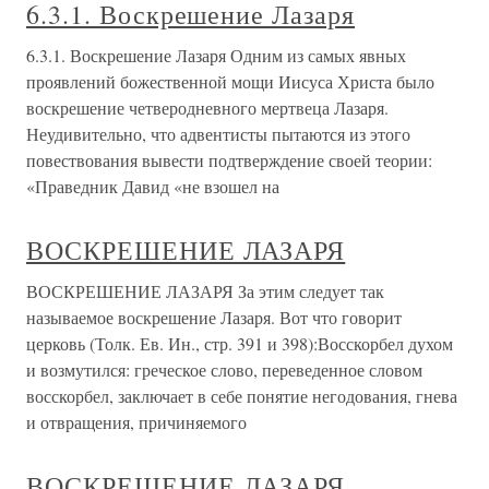
6.3.1. Воскрешение Лазаря
6.3.1. Воскрешение Лазаря Одним из самых явных
проявлений божественной мощи Иисуса Христа было
воскрешение четверодневного мертвеца Лазаря.
Неудивительно, что адвентисты пытаются из этого
повествования вывести подтверждение своей теории:
«Праведник Давид «не взошел на
ВОСКРЕШЕНИЕ ЛАЗАРЯ
ВОСКРЕШЕНИЕ ЛАЗАРЯ За этим следует так
называемое воскрешение Лазаря. Вот что говорит
церковь (Толк. Ев. Ин., стр. 391 и 398):Восскорбел духом
и возмутился: греческое слово, переведенное словом
восскорбел, заключает в себе понятие негодования, гнева
и отвращения, причиняемого
ВОСКРЕШЕНИЕ ЛАЗАРЯ