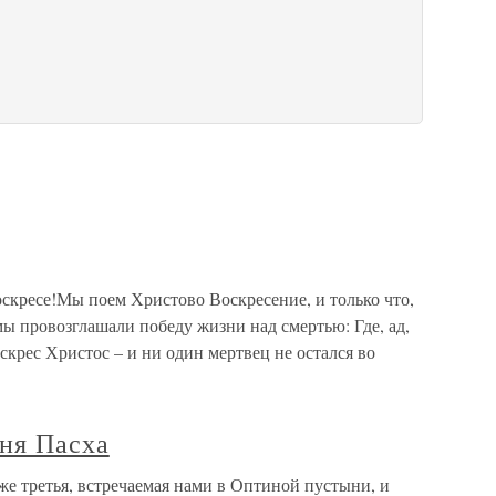
оскресе!Мы поем Христово Воскресение, и только что,
мы провозглашали победу жизни над смертью: Где, ад,
оскрес Христос – и ни один мертвец не остался во
дня Пасха
уже третья, встречаемая нами в Оптиной пустыни, и