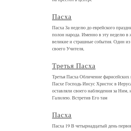
Пасха
Пасха За неделю до еврейского праздн
полон народа. Именно в эту неделю в
великие и страшные события. Один из
своего Учителя,
Третья Пасха
Третья Пасха Обличение фарисейских пр
Пасхе Господь Иисус Христос в Иерус
оставляли своего наблюдения за Ним, 
Галилею. Встретив Его там
Пасха
Пасха 19 В четырнадцатый день первог