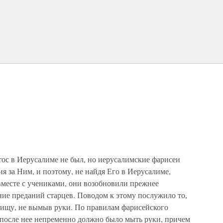
тос в Иерусалиме не был, но иерусалимские фарисеи
ия за Ним, и поэтому, не найдя Его в Иерусалиме,
вместе с учениками, они возобновили прежнее
ние преданий старцев. Поводом к этому послужило то,
пищу, не вымыв руки. По правилам фарисейского
 после нее непременно должно было мыть руки, причем