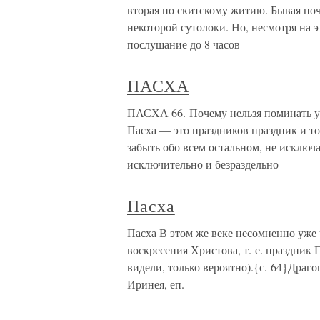
вторая по скитскому житию. Бывая поч
некоторой сутолоки. Но, несмотря на э
послушание до 8 часов
ПАСХА
ПАСХА 66. Почему нельзя поминать у
Пасха — это праздников праздник и т
забыть обо всем остальном, не исключа
исключительно и безраздельно
Пасха
Пасха В этом же веке несомненно уже 
воскресения Христова, т. е. праздник 
видели, только вероятно).{с. 64}Драг
Иринея, еп.