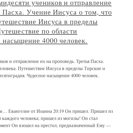
мидесяти учеников и отправление
я Пасха. Учение Иисуса о том, что
утешествие Иисуса в пределы
Путешествие по области
е насыщение 4000 человек.
ю
ов и отправление их на проповедь. Третья Пасха.
человека. Путешествие Иисуса в пределы Тирские и
есятиградия. Чудесное насыщение 4000 человек.
ди… Евангелие от Иоанна 20:19 Он пришел. Пришел из
 каждого человека; пришел из могилы! Он стал
омент Он взошел на престол, предназначенный Ему —