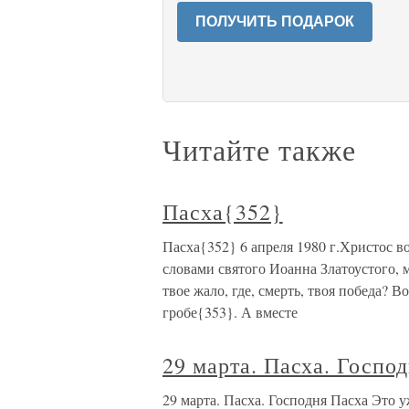
ПОЛУЧИТЬ ПОДАРОК
Читайте также
Пасха{352}
Пасха{352} 6 апреля 1980 г.Христос в
словами святого Иоанна Златоустого, 
твое жало, где, смерть, твоя победа? В
гробе{353}. А вместе
29 марта. Пасха. Госпо
29 марта. Пасха. Господня Пасха Это 