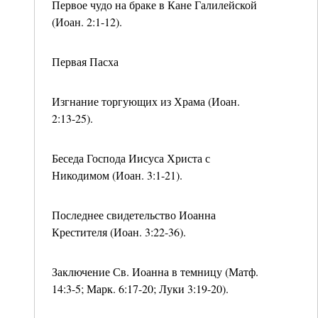
Первое чудо на браке в Кане Галилейской
(Иоан. 2:1-12).
Первая Пасха
Изгнание торгующих из Храма (Иоан.
2:13-25).
Беседа Господа Иисуса Христа с
Никодимом (Иоан. 3:1-21).
Последнее свидетельство Иоанна
Крестителя (Иоан. 3:22-36).
Заключение Св. Иоанна в темницу (Матф.
14:3-5; Марк. 6:17-20; Луки 3:19-20).