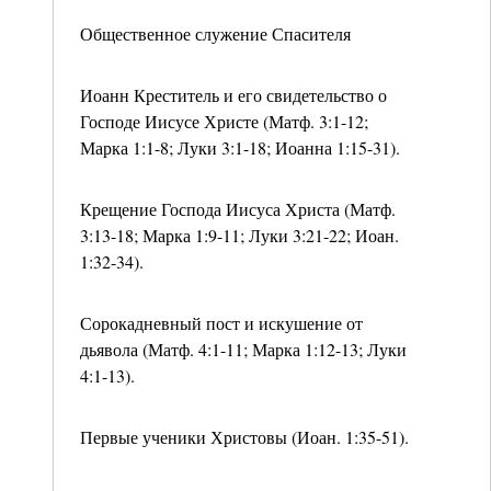
Общественное служение Спасителя
Иоанн Креститель и его свидетельство о
Господе Иисусе Христе (Матф. 3:1-12;
Марка 1:1-8; Луки 3:1-18; Иоанна 1:15-31).
Крещение Господа Иисуса Христа (Матф.
3:13-18; Марка 1:9-11; Луки 3:21-22; Иоан.
1:32-34).
Сорокадневный пост и искушение от
дьявола (Матф. 4:1-11; Марка 1:12-13; Луки
4:1-13).
Первые ученики Христовы (Иоан. 1:35-51).