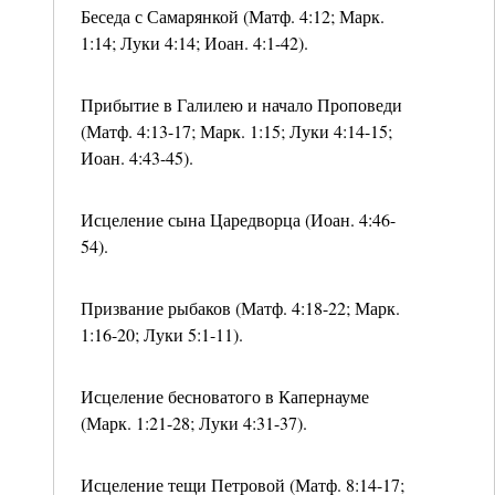
Беседа с Самарянкой (Матф. 4:12; Марк.
1:14; Луки 4:14; Иоан. 4:1-42).
Прибытие в Галилею и начало Проповеди
(Матф. 4:13-17; Марк. 1:15; Луки 4:14-15;
Иоан. 4:43-45).
Исцеление сына Царедворца (Иоан. 4:46-
54).
Призвание рыбаков (Матф. 4:18-22; Марк.
1:16-20; Луки 5:1-11).
Исцеление бесноватого в Капернауме
(Марк. 1:21-28; Луки 4:31-37).
Исцеление тещи Петровой (Матф. 8:14-17;