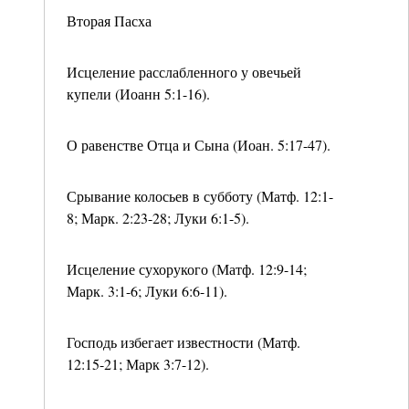
Вторая Пасха
Исцеление расслабленного у овечьей
купели (Иоанн 5:1-16).
О равенстве Отца и Сына (Иоан. 5:17-47).
Срывание колосьев в субботу (Матф. 12:1-
8; Марк. 2:23-28; Луки 6:1-5).
Исцеление сухорукого (Матф. 12:9-14;
Марк. 3:1-6; Луки 6:6-11).
Господь избегает известности (Матф.
12:15-21; Марк 3:7-12).