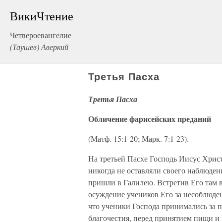
ВикиЧтение
Четвероевангелие
(Таушев) Аверкий
Третья Пасха
Третья Пасха
Обличение фарисейских преданий
(Матф. 15:1-20; Марк. 7:1-23).
На третьей Пасхе Господь Иисус Хрис
никогда не оставляли своего наблюден
пришли в Галилею. Встретив Его там 
осуждение учеников Его за несоблюде
что ученики Господа принимались за 
благочестия, перед принятием пищи и