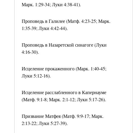
Марк. 1:29-34; Луки 4:38-41).
Проповедь в Галилее (Матф. 4:23-25; Марк.
1:35-39; Луки 4:42-44).
Проповедь в Назаретской синагоге (Луки
4:16-30).
Исцеление прокаженного (Марк. 1:40-45;
Луки 5:12-16).
Исцеление расслабленного в Капернауме
(Матф. 9:1-8; Марк. 2:1-12; Луки 5:17-26).
Призвание Матфея (Матф. 9:9-17; Марк.
2:13-22; Луки 5:27-39).