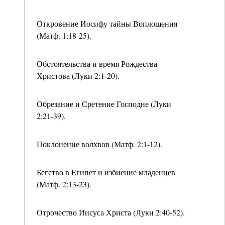
Откровение Иосифу тайны Воплощения
(Матф. 1:18-25).
Обстоятельства и время Рождества
Христова (Луки 2:1-20).
Обрезание и Сретение Господне (Луки
2:21-39).
Поклонение волхвов (Матф. 2:1-12).
Бегство в Египет и избиение младенцев
(Матф. 2:13-23).
Отрочество Иисуса Христа (Луки 2:40-52).