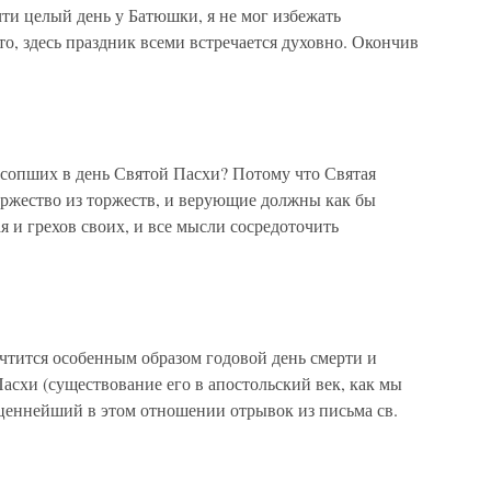
ти целый день у Батюшки, я не мог избежать
то, здесь праздник всеми встречается духовно. Окончив
сопших в день Святой Пасхи? Потому что Святая
оржество из торжеств, и верующие должны как бы
я и грехов своих, и все мысли сосредоточить
чтится особенным образом годовой день смерти и
Пасхи (существование его в апостольский век, как мы
оценнейший в этом отношении отрывок из письма св.