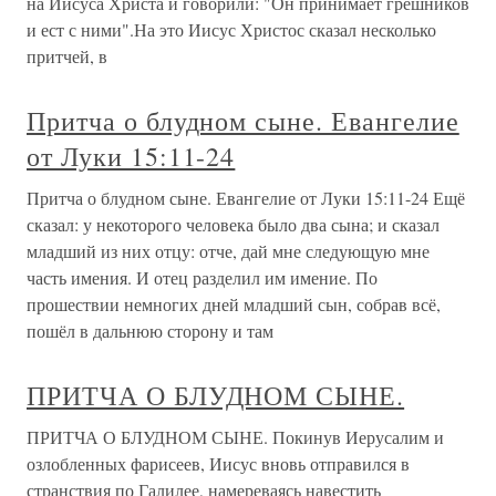
на Иисуса Христа и говорили: "Он принимает грешников
и ест с ними".На это Иисус Христос сказал несколько
притчей, в
Притча о блудном сыне. Евангелие
от Луки 15:11-24
Притча о блудном сыне. Евангелие от Луки 15:11-24 Ещё
сказал: у некоторого человека было два сына; и сказал
младший из них отцу: отче, дай мне следующую мне
часть имения. И отец разделил им имение. По
прошествии немногих дней младший сын, собрав всё,
пошёл в дальнюю сторону и там
ПРИТЧА О БЛУДНОМ СЫНЕ.
ПРИТЧА О БЛУДНОМ СЫНЕ. Покинув Иерусалим и
озлобленных фарисеев, Иисус вновь отправился в
странствия по Галилее, намереваясь навестить