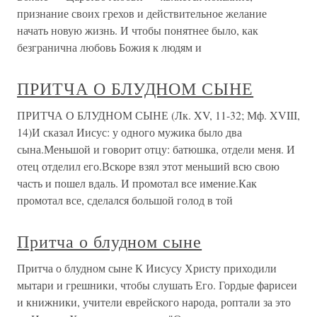
признание своих грехов и действительное желание
начать новую жизнь. И чтобы понятнее было, как
безгранична любовь Божия к людям и
ПРИТЧА О БЛУДНОМ СЫНЕ
ПРИТЧА О БЛУДНОМ СЫНЕ (Лк. XV, 11-32; Мф. XVIII,
14)И сказал Иисус: у одного мужика было два
сына.Меньшой и говорит отцу: батюшка, отдели меня. И
отец отделил его.Вскоре взял этот меньший всю свою
часть и пошел вдаль. И промотал все имение.Как
промотал все, сделался большой голод в той
Притча о блудном сыне
Притча о блудном сыне К Иисусу Христу приходили
мытари и грешники, чтобы слушать Его. Гордые фарисеи
и книжники, учители еврейского народа, роптали за это