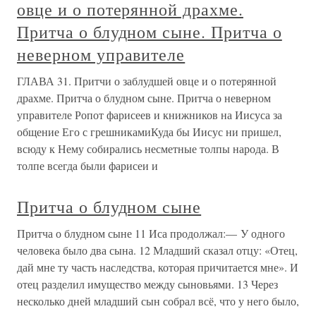
овце и о потерянной драхме.
Притча о блудном сыне. Притча о
неверном управителе
ГЛАВА 31. Притчи о заблудшей овце и о потерянной
драхме. Притча о блудном сыне. Притча о неверном
управителе Ропот фарисеев и книжников на Иисуса за
общение Его с грешникамиКуда бы Иисус ни пришел,
всюду к Нему собирались несметные толпы народа. В
толпе всегда были фарисеи и
Притча о блудном сыне
Притча о блудном сыне 11 Иса продолжал:— У одного
человека было два сына. 12 Младший сказал отцу: «Отец,
дай мне ту часть наследства, которая причитается мне». И
отец разделил имущество между сыновьями. 13 Через
несколько дней младший сын собрал всё, что у него было,