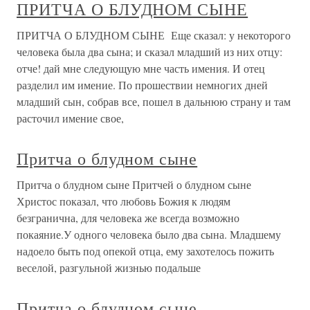
ПРИТЧА О БЛУДНОМ СЫНЕ
ПРИТЧА О БЛУДНОМ СЫНЕ Еще сказал: у некоторого
человека была два сына; и сказал младший из них отцу:
отче! дай мне следующую мне часть имения. И отец
разделил им имение. По прошествии немногих дней
младший сын, собрав все, пошел в дальнюю страну и там
расточил имение свое,
Притча о блудном сыне
Притча о блудном сыне Притчей о блудном сыне
Христос показал, что любовь Божия к людям
безгранична, для человека же всегда возможно
покаяние.У одного человека было два сына. Младшему
надоело быть под опекой отца, ему захотелось пожить
веселой, разгульной жизнью подальше
Притча о блудном сыне