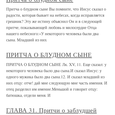
Притча о блудном сыне Вы помните, что Иисус сказал о
радости, которая бывает на небесах, когда исправляется
грешник? Эту же истину объяснил Он и в следующей
притче, показывающей любовь и милосердие Отца
нашего небесного:«У некоторого человека были два
сына. Младший из них
ПРИТЧА О БЛУДНОМ СЫНЕ
ПРИТЧА О БЛУДНОМ СЫНЕ Лк. XV, 11. Еще сказал: у
некоторого человека было два сына.И сказал Иисус: у
одного мужика было два сына.12. И сказал младший из
них отцу: отче! дай мне следующую мне часть имения. И
отец разделил им имение.Меньшой и говорит отцу:
батюшка, отдели меня. И
ГЛАВА 31. Притчи о заблудшей