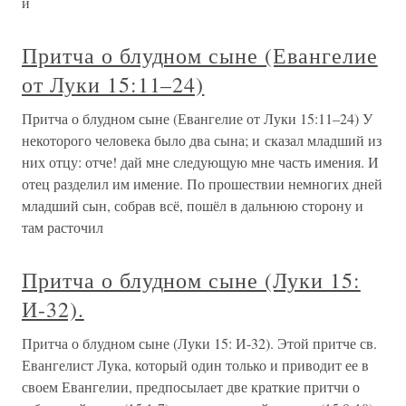
и
Притча о блудном сыне (Евангелие
от Луки 15:11–24)
Притча о блудном сыне (Евангелие от Луки 15:11–24) У
некоторого человека было два сына; и сказал младший из
них отцу: отче! дай мне следующую мне часть имения. И
отец разделил им имение. По прошествии немногих дней
младший сын, собрав всё, пошёл в дальнюю сторону и
там расточил
Притча о блудном сыне (Луки 15:
И-32).
Притча о блудном сыне (Луки 15: И-32). Этой притче св.
Евангелист Лука, который один только и приводит ее в
своем Евангелии, предпосылает две краткие притчи о