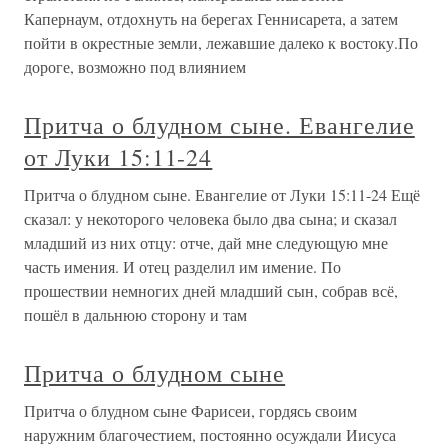
Капернаум, отдохнуть на берегах Геннисарета, а затем
пойти в окрестные земли, лежавшие далеко к востоку.По
дороге, возможно под влиянием
Притча о блудном сыне. Евангелие
от Луки 15:11-24
Притча о блудном сыне. Евангелие от Луки 15:11-24 Ещё
сказал: у некоторого человека было два сына; и сказал
младший из них отцу: отче, дай мне следующую мне
часть имения. И отец разделил им имение. По
прошествии немногих дней младший сын, собрав всё,
пошёл в дальнюю сторону и там
Притча о блудном сыне
Притча о блудном сыне Фарисеи, гордясь своим
наружним благочестием, постоянно осуждали Иисуса