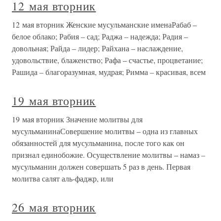
12 мая вторник
12 мая вторник Женские мусульманские именаРабаб –
белое облако; Рабия – сад; Раджа – надежда; Радия –
довольная; Райда – лидер; Райхана – наслаждение,
удовольствие, блаженство; Рафа – счастье, процветание;
Рашида – благоразумная, мудрая; Римма – красивая, всем
19 мая вторник
19 мая вторник Значение молитвы для
мусульманинаСовершение молитвы – одна из главных
обязанностей для мусульманина, после того как он
признал единобожие. Осуществление молитвы – намаз –
мусульманин должен совершать 5 раз в день. Первая
молитва салят аль-фаджр, или
26 мая вторник