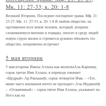
Мк. 11: 27-33; к. 20: 1-8
Великий Вторник. Последнее посещение храма. Мф. 21:
23-27; Мк. 11: 27-33; к. 20: 1-8 В любом обществе, на
протяжении всех веков человек, который, вопреки
сложившемуся мнению и порядку, вносит в среду людей
новую струю жизни и стремится духовно обновить это
общество, непременно встречает
5 мая вторник
5 мая вторник Имена Аллаха как молитваАль-Карииму,
сорок третье Имя Аллаха, в переводе означает
«Щедрый».Ар-Ракъыыбу, сорок четвертое Имя, – «Тот,
мимо чьего внимания ничто не проходит».Аль-Муджиибу
– «Отзывчивый» – сорок пятое Имя Аллаха, указывает на
Него как на