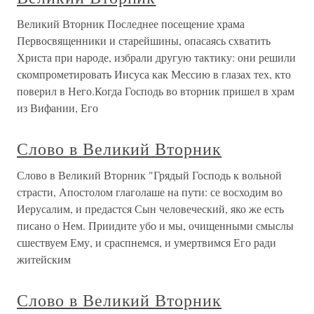
Великий Вторник Последнее посещение храма
Первосвященники и старейшины, опасаясь схватить
Христа при народе, избрали другую тактику: они решили
скомпрометировать Иисуса как Мессию в глазах тех, кто
поверил в Него.Когда Господь во вторник пришел в храм
из Вифании, Его
Слово в Великий Вторник
Слово в Великий Вторник "Грядый Господь к вольной
страсти, Апостолом глаголаше на пути: се восходим во
Иерусалим, и предастся Сын человеческий, яко же есть
писано о Нем. Приидите убо и мы, очищенными смыслы
сшествуем Ему, и сраспнемся, и умертвимся Его ради
житейским
Слово в Великий Вторник