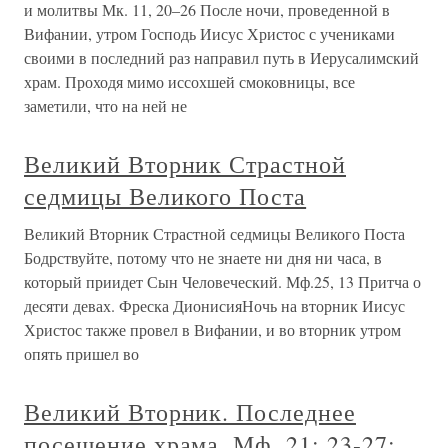
и молитвы Мк. 11, 20–26 После ночи, проведенной в
Вифании, утром Господь Иисус Христос с учениками
своими в последний раз направил путь в Иерусалимский
храм. Проходя мимо иссохшей смоковницы, все
заметили, что на ней не
Великий Вторник Страстной
седмицы Великого Поста
Великий Вторник Страстной седмицы Великого Поста
Бодрствуйте, потому что не знаете ни дня ни часа, в
который приидет Сын Человеческий. Мф.25, 13 Притча о
десяти девах. Фреска ДионисияНочь на вторник Иисус
Христос также провел в Вифании, и во вторник утром
опять пришел во
Великий Вторник. Последнее
посещение храма. Мф. 21: 23-27;