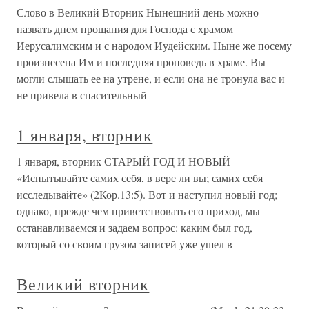
Слово в Великий Вторник Нынешний день можно
назвать днем прощания для Господа с храмом
Иерусалимским и с народом Иудейским. Ныне же посему
произнесена Им и последняя проповедь в храме. Вы
могли слышать ее на утрене, и если она не тронула вас и
не привела в спасительный
1 января, вторник
1 января, вторник СТАРЫЙ ГОД И НОВЫЙ
«Испытывайте самих себя, в вере ли вы; самих себя
исследывайте» (2Кор.13:5). Вот и наступил новый год;
однако, прежде чем приветствовать его приход, мы
останавливаемся и задаем вопрос: каким был год,
который со своим грузом записей уже ушел в
Великий вторник