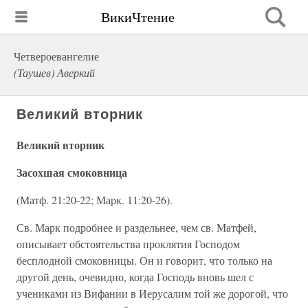
ВикиЧтение
Четвероевангелие
(Таушев) Аверкий
Великий вторник
Великий вторник
Засохшая смоковница
(Матф. 21:20-22; Марк. 11:20-26).
Св. Марк подробнее и раздельнее, чем св. Матфей,
описывает обстоятельства проклятия Господом
бесплодной смоковницы. Он и говорит, что только на
другой день, очевидно, когда Господь вновь шел с
учениками из Вифании в Иерусалим той же дорогой, что