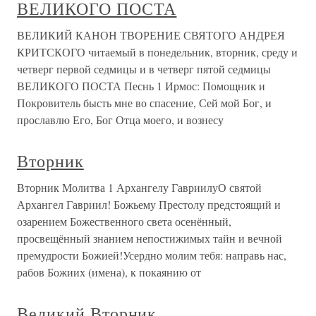
ВЕЛИКОГО ПОСТА
ВЕЛИКИЙ КАНОН ТВОРЕНИЕ СВЯТОГО АНДРЕЯ
КРИТСКОГО читаемый в понедельник, вторник, среду и
четверг первой седмицы и в четверг пятой седмицы
ВЕЛИКОГО ПОСТА Песнь 1 Ирмос: Помощник и
Покровитель бысть мне во спасение, Сей мой Бог, и
прославлю Его, Бог Отца моего, и вознесу
Вторник
Вторник Молитва 1 Архангелу ГавриилуО святой
Архангел Гавриил! Божьему Престолу предстоящий и
озарением Божественного света осенённый,
просвещённый знанием непостижимых тайн и вечной
премудрости Божией!Усердно молим тебя: направь нас,
рабов Божиих (имена), к покаянию от
Великий Вторник