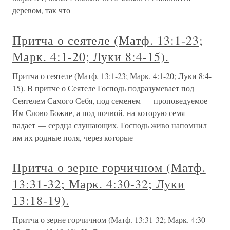
деревом, так что
Притча о сеятеле (Матф. 13:1-23;
Марк. 4:1-20; Луки 8:4-15).
Притча о сеятеле (Матф. 13:1-23; Марк. 4:1-20; Луки 8:4-
15). В притче о Сеятеле Господь подразумевает под
Сеятелем Самого Себя, под семенем — проповедуемое
Им Слово Божие, а под почвой, на которую семя
падает — сердца слушающих. Господь живо напомнил
им их родные поля, через которые
Притча о зерне горчичном (Матф.
13:31-32; Марк. 4:30-32; Луки
13:18-19).
Притча о зерне горчичном (Матф. 13:31-32; Марк. 4:30-