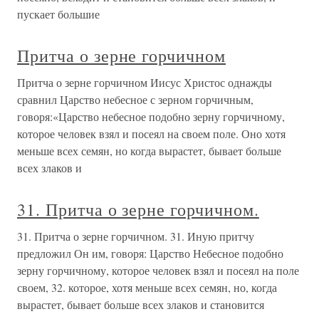
пускает большие
Притча о зерне горчичном
Притча о зерне горчичном Иисус Христос однажды
сравнил Царство небесное с зерном горчичным,
говоря:«Царство небесное подобно зерну горчичному,
которое человек взял и посеял на своем поле. Оно хотя
меньше всех семян, но когда вырастет, бывает больше
всех злаков и
31. Притча о зерне горчичном.
31. Притча о зерне горчичном. 31. Иную притчу
предложил Он им, говоря: Царство Небесное подобно
зерну горчичному, которое человек взял и посеял на поле
своем, 32. которое, хотя меньше всех семян, но, когда
вырастет, бывает больше всех злаков и становится