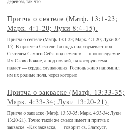
деревом, так что
Притча о сеятеле (Матф. 13:1-23;
Марк. 4:1-20; Луки 8:4-15).
Притча о сеятеле (Матф. 13:1-23; Марк. 4:1-20; Луки 8:4-
15). В притче о Сеятеле Господь подразумевает под
Сеятелем Самого Себя, под семенем — проповедуемое
Им Слово Божие, а под почвой, на которую семя
падает — сердца слушающих. Господь живо напомнил
им их родные поля, через которые
Притча о закваске (Матф. 13:33-35;
Марк. 4:33-34; Луки 13:20-21).
Притча о закваске (Матф. 13:33-35; Марк. 4:33-34; Луки
13:20-21). Точно такой же смысл имеет и притча о
закваске. «Как закваска, — говорит св. Златоуст, —