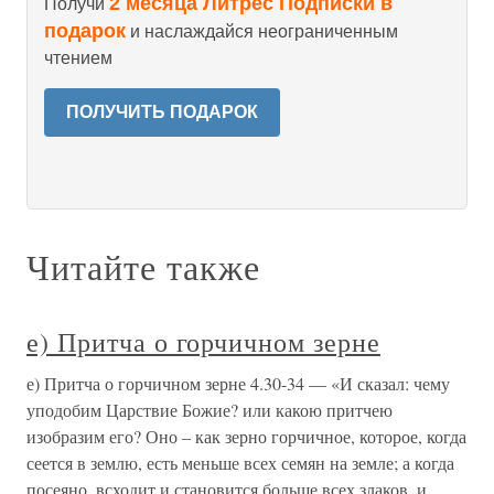
2 месяца Литрес Подписки в
Получи
подарок
и наслаждайся неограниченным
чтением
ПОЛУЧИТЬ ПОДАРОК
Читайте также
е) Притча о горчичном зерне
е) Притча о горчичном зерне 4.30-34 — «И сказал: чему
уподобим Царствие Божие? или какою притчею
изобразим его? Оно – как зерно горчичное, которое, когда
сеется в землю, есть меньше всех семян на земле; а когда
посеяно, всходит и становится больше всех злаков, и