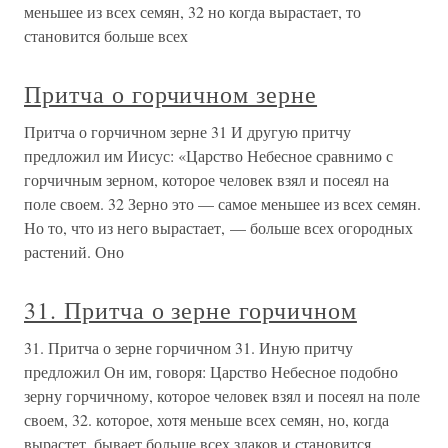
меньшее из всех семян, 32 но когда вырастает, то
становится больше всех
Притча о горчичном зерне
Притча о горчичном зерне 31 И другую притчу
предложил им Иисус: «Царство Небесное сравнимо с
горчичным зерном, которое человек взял и посеял на
поле своем. 32 Зерно это — самое меньшее из всех семян.
Но то, что из него вырастает, — больше всех огородных
растений. Оно
31. Притча о зерне горчичном
31. Притча о зерне горчичном 31. Иную притчу
предложил Он им, говоря: Царство Небесное подобно
зерну горчичному, которое человек взял и посеял на поле
своем, 32. которое, хотя меньше всех семян, но, когда
вырастет, бывает больше всех злаков и становится