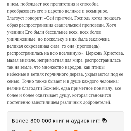
в нем, побеждает все препятствия и способна
преобразовать его в царство великое и всемирное.
Златоуст говорит: «Сей притчей, Господь хотел показать
образ распространения евангельской проповеди. Хотя
ученики Его были бессильнее всех, всех более
уничиженные, но поскольку в них была заключена
великая сокровенная сила, то она (проповедь),
распространилась на всю вселенную». Церковь Христова,
малая вначале, неприметная для мира, распространилась
так на земле, что множество народов, как птицы
небесные в ветвях горчичного дерева, укрываются под ее
сенью. Точно также бывает и в душе каждого человека:
веяние благодати Божией, едва приметное поначалу, все
более и более охватывает душу, которая становится
постепенно вместилищем различных добродетелей.
Более 800 000 книг и аудиокниг! 📚