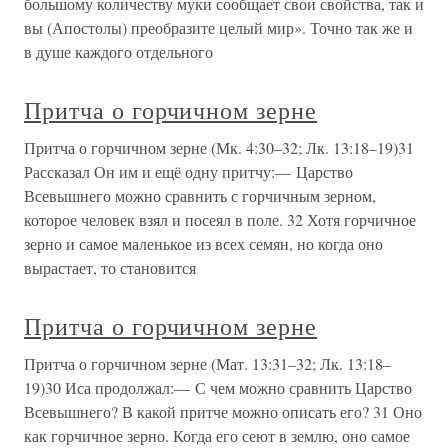
большому количеству муки сообщает свои свойства, так и
вы (Апостолы) преобразите целый мир». Точно так же и
в душе каждого отдельного
Притча о горчичном зерне
Притча о горчичном зерне (Мк. 4:30–32; Лк. 13:18–19)31
Рассказал Он им и ещё одну притчу:— Царство
Всевышнего можно сравнить с горчичным зерном,
которое человек взял и посеял в поле. 32 Хотя горчичное
зерно и самое маленькое из всех семян, но когда оно
вырастает, то становится
Притча о горчичном зерне
Притча о горчичном зерне (Мат. 13:31–32; Лк. 13:18–
19)30 Иса продолжал:— С чем можно сравнить Царство
Всевышнего? В какой притче можно описать его? 31 Оно
как горчичное зерно. Когда его сеют в землю, оно самое