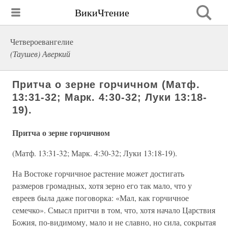
ВикиЧтение
Четвероевангелие
(Таушев) Аверкий
Притча о зерне горчичном (Матф.
13:31-32; Марк. 4:30-32; Луки 13:18-
19).
Притча о зерне горчичном
(Матф. 13:31-32; Марк. 4:30-32; Луки 13:18-19).
На Востоке горчичное растение может достигать
размеров громадных, хотя зерно его так мало, что у
евреев была даже поговорка: «Мал, как горчичное
семечко». Смысл притчи в том, что, хотя начало Царствия
Божия, по-видимому, мало и не славно, но сила, сокрытая