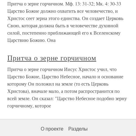
Притча о зерне горчичном. Мф. 13: 31-32; Мк. 4: 30-33
Царство Божие должно охватить все человечество, и
Христос сеет зерна этого единства. Он создает Церковь
Свою, которая должна быть в человечестве духовной
силой, постепенно приближающей его к Вселенскому
Царствию Божию. Она
Притча о зерне горчичном
Притча о зерне горчичном Иисус Христос учил, что
Царство Божие, Царство Небесное, начало и основание
которому Он положил на земле (то есть Церковь
Христова), вначале мало, а потом распространится по
всей земле. Он сказал: "Царство Небесное подобно зерну
горчичному, которое
О проекте
Разделы