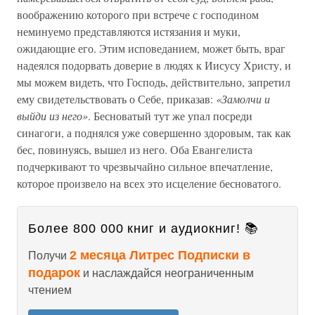
воображению которого при встрече с господином
неминуемо представляются истязания и муки,
ожидающие его. Этим исповеданием, может быть, враг
надеялся подорвать доверие в людях к Иисусу Христу, и
мы можем видеть, что Господь, действительно, запретил
ему свидетельствовать о Себе, приказав:
«Замолчи и
выйди из него»
. Бесноватый тут же упал посреди
синагоги, а поднялся уже совершенно здоровым, так как
бес, повинуясь, вышел из него. Оба Евангелиста
подчеркивают то чрезвычайно сильное впечатление,
которое произвело на всех это исцеление бесноватого.
Более 800 000 книг и аудиокниг! 📚
2 месяца Литрес Подписки в
Получи
подарок
и наслаждайся неограниченным
чтением