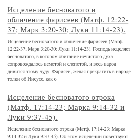
Исцеление бесноватого и
обличение фарисеев (Матф. 12:22-
37; Марк 3:20-30; Луки 11:14-23).
Исцеление бесноватого и обличение фарисеев (Матф.
12:22-37; Марк 3:20-30; Луки 11:14-23). Господь исцеляет
бесноватого, в котором обитание нечистого духа
сопровождалось немотой и слепотой, и весь народ
дивится этому чуду. Фарисеи, желая прекратить в народе
толки об Иисусе, как о
Исцеление бесноватого отрока
(Матф. 17:14-23; Марка 9:14-32 и
Луки 9:37-45).
Исцеление бесноватого отрока (Матф. 17:14-23; Марка
9:14-32 и Луки 9:37-45). Об этом исцелении повествуют