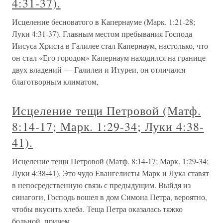
4:31-37).
Исцеление бесноватого в Капернауме (Марк. 1:21-28;
Луки 4:31-37). Главным местом пребывания Господа
Иисуса Христа в Галилее стал Капернаум, настолько, что
он стал «Его городом» Капернаум находился на границе
двух владений — Галилеи и Итуреи, он отличался
благотворным климатом,
Исцеление тещи Петровой (Матф.
8:14-17; Марк. 1:29-34; Луки 4:38-
41).
Исцеление тещи Петровой (Матф. 8:14-17; Марк. 1:29-34;
Луки 4:38-41). Это чудо Евангелисты Марк и Лука ставят
в непосредственную связь с предыдущим. Выйдя из
синагоги, Господь вошел в дом Симона Петра, вероятно,
чтобы вкусить хлеба. Теща Петра оказалась тяжко
больной, причем