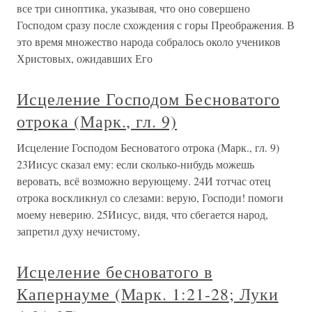
все три синоптика, указывая, что оно совершено
Господом сразу после схождения с горы Преображения. В
это время множество народа собралось около учеников
Христовых, ожидавших Его
Исцеление Господом Бесноватого
отрока (Марк., гл. 9)
Исцеление Господом Бесноватого отрока (Марк., гл. 9)
23Иисус сказал ему: если сколько-нибудь можешь
веровать, всё возможно верующему. 24И тотчас отец
отрока воскликнул со слезами: верую, Господи! помоги
моему неверию. 25Иисус, видя, что сбегается народ,
запретил духу нечистому,
Исцеление бесноватого в
Капернауме (Марк. 1:21-28; Луки