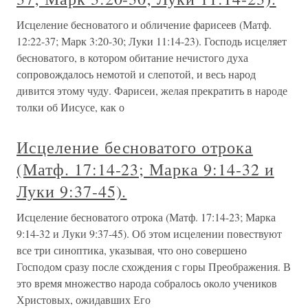
Исцеление бесноватого и обличение фарисеев (Матф.
12:22-37; Марк 3:20-30; Луки 11:14-23). Господь исцеляет
бесноватого, в котором обитание нечистого духа
сопровождалось немотой и слепотой, и весь народ
дивится этому чуду. Фарисеи, желая прекратить в народе
толки об Иисусе, как о
Исцеление бесноватого отрока
(Матф. 17:14-23; Марка 9:14-32 и
Луки 9:37-45).
Исцеление бесноватого отрока (Матф. 17:14-23; Марка
9:14-32 и Луки 9:37-45). Об этом исцелении повествуют
все три синоптика, указывая, что оно совершено
Господом сразу после схождения с горы Преображения. В
это время множество народа собралось около учеников
Христовых, ожидавших Его