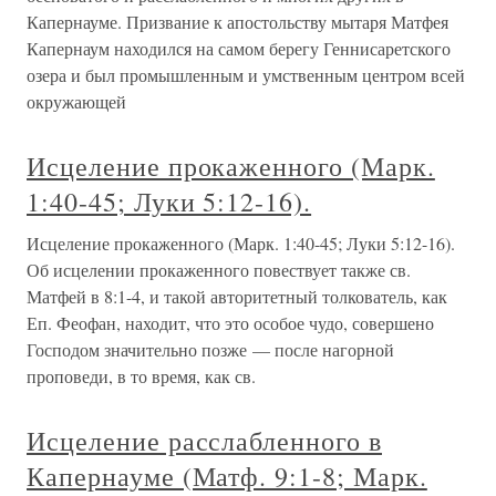
Капернауме. Призвание к апостольству мытаря Матфея
Капернаум находился на самом берегу Геннисаретского
озера и был промышленным и умственным центром всей
окружающей
Исцеление прокаженного (Марк.
1:40-45; Луки 5:12-16).
Исцеление прокаженного (Марк. 1:40-45; Луки 5:12-16).
Об исцелении прокаженного повествует также св.
Матфей в 8:1-4, и такой авторитетный толкователь, как
Еп. Феофан, находит, что это особое чудо, совершено
Господом значительно позже — после нагорной
проповеди, в то время, как св.
Исцеление расслабленного в
Капернауме (Матф. 9:1-8; Марк.