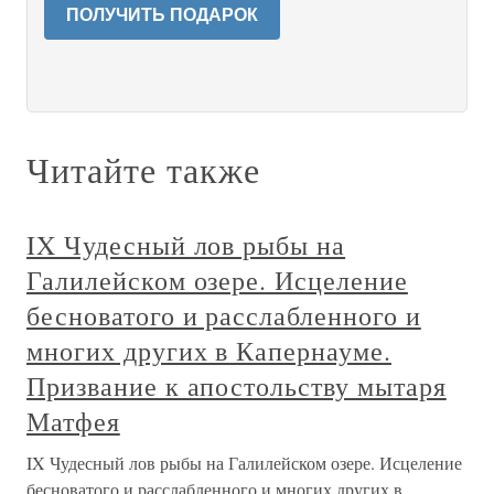
ПОЛУЧИТЬ ПОДАРОК
Читайте также
IX Чудесный лов рыбы на
Галилейском озере. Исцеление
бесноватого и расслабленного и
многих других в Капернауме.
Призвание к апостольству мытаря
Матфея
IX Чудесный лов рыбы на Галилейском озере. Исцеление
бесноватого и расслабленного и многих других в