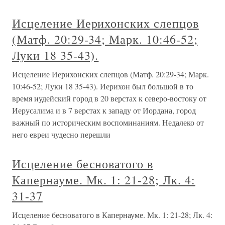
Исцеление Иерихонских слепцов
(Матф. 20:29-34; Марк. 10:46-52;
Луки 18 35-43).
Исцеление Иерихонских слепцов (Матф. 20:29-34; Марк.
10:46-52; Луки 18 35-43). Иерихон был большой в то
время иудейский город в 20 верстах к северо-востоку от
Иерусалима и в 7 верстах к западу от Иордана, город
важный по историческим воспоминаниям. Недалеко от
него евреи чудесно перешли
Исцеление бесноватого в
Капернауме. Мк. 1: 21-28; Лк. 4:
31-37
Исцеление бесноватого в Капернауме. Мк. 1: 21-28; Лк. 4: