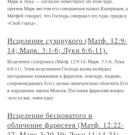
Марк и Лука — согласно повествуют об этом чуде,
причем Марк местом его совершения назвал Капернаум, а
Матфей говорит, что Господь совершил это чудо, придя в
«Свой город»,
Исцеление сухорукого (Матф. 12:9-
14; Марк. 3:1-6; Луки 6:6-11).
Исцеление сухорукого (Матф. 12:9-14; Марк. 3:1-6; Луки
6:6-11). Этим исцелением Господь вновь возбудил
негодование книжников и фарисеев, повсюду, видимо,
сопровождавших Его с целью окончательно обличить Его
в нарушении закона Моисея. Поставив фарисеям вопрос
«кто из вас, имея одну
Исцеление бесноватого и
обличение фарисеев (Матф. 12:22-
37; Марк 3:20-30; Луки 11:14-23).