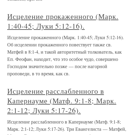
Исцеление прокаженного (Марк.
1:40-45; Луки 5:12-16).
Исцеление прокаженного (Марк. 1:40-45; Луки 5:12-16).
Об исцелении прокаженного повествует также св.
Матфей в 8:1-4, и такой авторитетный толкователь, как
Еп. Феофан, находит, что это особое чудо, совершено
Господом значительно позже — после нагорной
проповеди, в то время, как св.
Исцеление расслабленного в
Капернауме (Матф. 9:1-8; Марк.
2:1-12; Луки 5:17-26).
Исцеление расслабленного в Капернауме (Матф. 9:1-8;
Марк. 2:1-12; Луки 5:17-26). Три Евангелиста — Матфей,