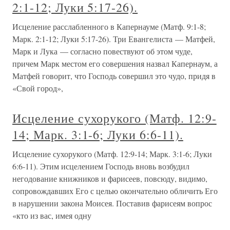
2:1-12; Луки 5:17-26).
Исцеление расслабленного в Капернауме (Матф. 9:1-8;
Марк. 2:1-12; Луки 5:17-26). Три Евангелиста — Матфей,
Марк и Лука — согласно повествуют об этом чуде,
причем Марк местом его совершения назвал Капернаум, а
Матфей говорит, что Господь совершил это чудо, придя в
«Свой город»,
Исцеление сухорукого (Матф. 12:9-
14; Марк. 3:1-6; Луки 6:6-11).
Исцеление сухорукого (Матф. 12:9-14; Марк. 3:1-6; Луки
6:6-11). Этим исцелением Господь вновь возбудил
негодование книжников и фарисеев, повсюду, видимо,
сопровождавших Его с целью окончательно обличить Его
в нарушении закона Моисея. Поставив фарисеям вопрос
«кто из вас, имея одну