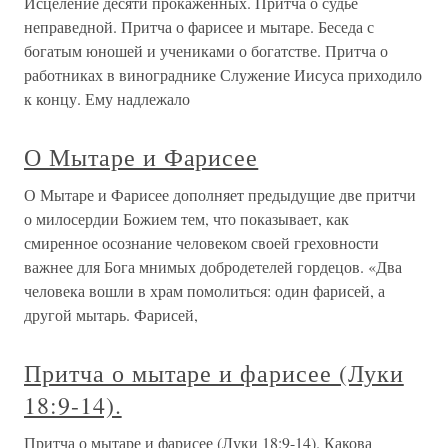
Исцеление десяти прокаженных. Притча о судье
неправедной. Притча о фарисее и мытаре. Беседа с
богатым юношей и учениками о богатстве. Притча о
работниках в винограднике Служение Иисуса приходило
к концу. Ему надлежало
О Мытаре и Фарисее
О Мытаре и Фарисее дополняет предыдущие две притчи
о милосердии Божием тем, что показывает, как
смиренное осознание человеком своей греховности
важнее для Бога мнимых добродетелей гордецов. «Два
человека вошли в храм помолиться: один фарисей, а
другой мытарь. Фарисей,
Притча о мытаре и фарисее (Луки
18:9-14).
Притча о мытаре и фарисее (Луки 18:9-14). Какова