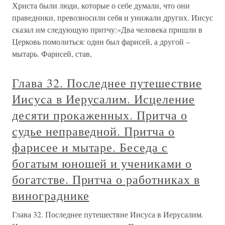
Христа были люди, которые о себе думали, что они
праведники, превозносили себя и унижали других. Иисус
сказал им следующую притчу:«Два человека пришли в
Церковь помолиться: один был фарисей, а другой –
мытарь. Фарисей, став,
Глава 32. Последнее путешествие
Иисуса в Иерусалим. Исцеление
десяти прокаженных. Притча о
судье неправедной. Притча о
фарисее и мытаре. Беседа с
богатым юношей и учениками о
богатстве. Притча о работниках в
винограднике
Глава 32. Последнее путешествие Иисуса в Иерусалим.