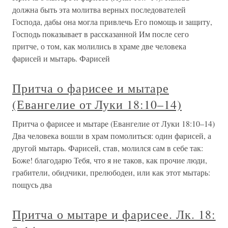
должна быть эта молитва верных последователей
Господа, дабы она могла привлечь Его помощь и защиту,
Господь показывает в рассказанной Им после сего
притче, о том, как молились в храме две человека
фарисей и мытарь. Фарисей
Притча о фарисее и мытаре
(Евангелие от Луки 18:10–14)
Притча о фарисее и мытаре (Евангелие от Луки 18:10–14)
Два человека вошли в храм помолиться: один фарисей, а
другой мытарь. Фарисей, став, молился сам в себе так:
Боже! благодарю Тебя, что я не таков, как прочие люди,
грабители, обидчики, прелюбодеи, или как этот мытарь:
пощусь два
Притча о мытаре и фарисее. Лк. 18: