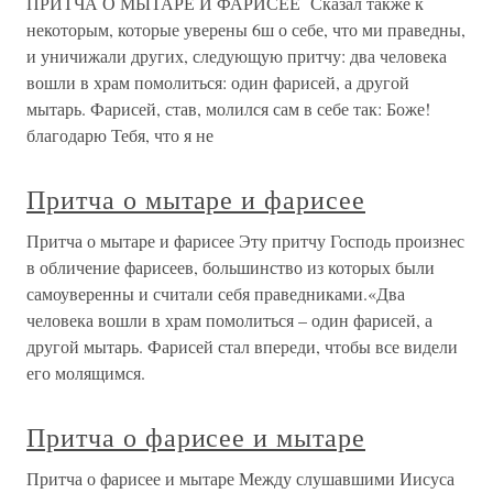
ПРИТЧА О МЫТАРЕ И ФАРИСЕЕ Сказал также к
некоторым, которые уверены 6ш о себе, что ми праведны,
и уничижали других, следующую притчу: два человека
вошли в храм помолиться: один фарисей, а другой
мытарь. Фарисей, став, молился сам в себе так: Боже!
благодарю Тебя, что я не
Притча о мытаре и фарисее
Притча о мытаре и фарисее Эту притчу Господь произнес
в обличение фарисеев, большинство из которых были
самоуверенны и считали себя праведниками.«Два
человека вошли в храм помолиться – один фарисей, а
другой мытарь. Фарисей стал впереди, чтобы все видели
его молящимся.
Притча о фарисее и мытаре
Притча о фарисее и мытаре Между слушавшими Иисуса