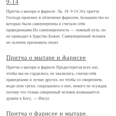
9-14
Притча о мытаре и фарисее. Лк. 18: 9-14 Эту притчу
Господь произнес в обличение фарисеев, большинство из
которых были самоуверенны и считали себя
праведниками.Но самоуверенность — ложный путь, он
не приводит в Царство Божие. Самоуверенный человек
не склонен признавать своих
Притча о мытаре и фарисее
Притча о мытаре и фарисее Предостерегая всех нас,
чтобы мы не гордились, не хвалились, считая себя
праведными и лучше других, но чтобы со смирением,
видя свои грехи, сокрушались о них, никого не осуждая,
потому что только смиренный человек возвышается
душою к Богу, — Иисус
Притча о фарисее и мытаре.