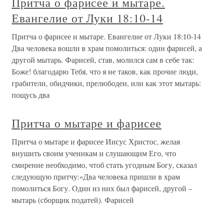
Притча о фарисее и мытаре.
Евангелие от Луки 18:10-14
Притча о фарисее и мытаре. Евангелие от Луки 18:10-14
Два человека вошли в храм помолиться: один фарисей, а
другой мытарь. Фарисей, став, молился сам в себе так:
Боже! благодарю Тебя, что я не таков, как прочие люди,
грабители, обидчики, прелюбодеи, или как этот мытарь:
пощусь два
Притча о мытаре и фарисее
Притча о мытаре и фарисее Иисус Христос, желая
внушить своим ученикам и слушающим Его, что
смирение необходимо, чтоб стать угодным Богу, сказал
следующую притчу:«Два человека пришли в храм
помолиться Богу. Один из них был фарисей, другой –
мытарь (сборщик податей). Фарисей