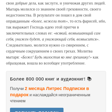
свои добрые дела, как заслуги, и уничижая других людей.
Мытарь молился со знанием своей греховности, своего
недостоинства. В результате он пошел в дом свой
оправданным
«более, нежели тот»
, то есть фарисей, ибо,
так выражает Господь идею этой притчи в
заключительных словах ее:
«всякий, возвышающий сам
себя, унижен будет, а унижающий себя, возвысится»
.
Следовательно, молится нужно со смирением, с
сердечным сокрушением о своих грехах. Молитва
мытаря:
«Боже! Будь милостив ко мне грешнику!»
как
образцовая, вошла во всеобщее употребление.
Более 800 000 книг и аудиокниг! 📚
2 месяца Литрес Подписки в
Получи
подарок
и наслаждайся неограниченным
чтением