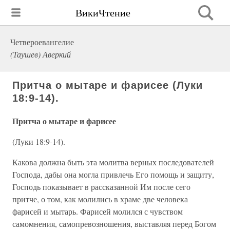
ВикиЧтение
Четвероевангелие
(Таушев) Аверкий
Притча о мытаре и фарисее (Луки
18:9-14).
Притча о мытаре и фарисее
(Луки 18:9-14).
Какова должна быть эта молитва верных последователей
Господа, дабы она могла привлечь Его помощь и защиту,
Господь показывает в рассказанной Им после сего
притче, о том, как молились в храме две человека
фарисей и мытарь. Фарисей молился с чувством
самомнения, самопревозношения, выставляя перед Богом