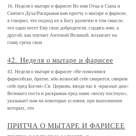
16. Неделя о мытаре и фарисее Во имя Отца и Сына и
Святаго Духа!Раскрывая вам притчу о мытаре и фарисее,
я говорил, что подход их к Богу различен в том смысле,
что один несет Ему свои добродетели, гордясь ими, а
другой, как поучает Антоний Великий, возлагает на
главу грехи свои
42. Неделя о мытаре и фарисее
42. Неделя о мытаре и фарисее «Не помолимся
фарисейски, братие, ибо возносяй себе смирится; смирим
себе пред Богом».Св. Церковь, вводя нас в «красные дни»
Великого поста и раскрывая пред нами «весну постную»,
указывает нам на некоторые условия, при выполнении
которых, эти
ПРИТЧА О МЫТАРЕ И ФАРИСЕЕ