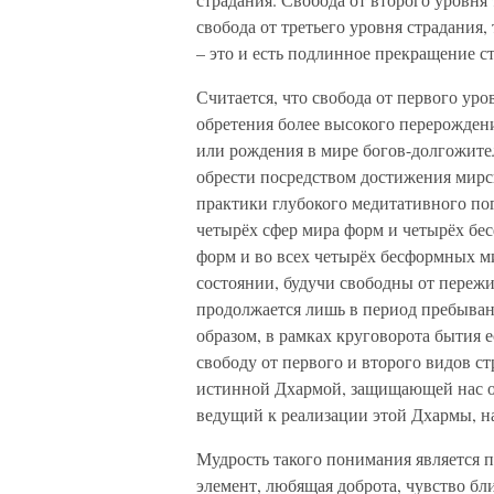
свобода от третьего уровня страдания,
– это и есть подлинное прекращение с
Считается, что свобода от первого уро
обретения более высокого перерождени
или рождения в мире богов-долгожите
обрести посредством достижения мирс
практики глубокого медитативного по
четырёх сфер мира форм и четырёх бе
форм и во всех четырёх бесформных 
состоянии, будучи свободны от пережи
продолжается лишь в период пребыва
образом, в рамках круговорота бытия 
свободу от первого и второго видов ст
истинной Дхармой, защищающей нас 
ведущий к реализации этой Дхармы, н
Мудрость такого понимания является 
элемент, любящая доброта, чувство бл