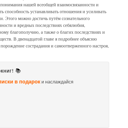
е понимания нашей всеобщей взаимосвязанности и
ь способность устанавливать отношения и усиливать
и. Этого можно достичь путём сознательного
ности и вредных последствиях себялюбия,
ному благополучию, а также о благих последствиях и
уществ. В двенадцатой главе я подробнее объясню
 порождение сострадания и самоотверженного настроя,
книг! 📚
писки в подарок
и наслаждайся