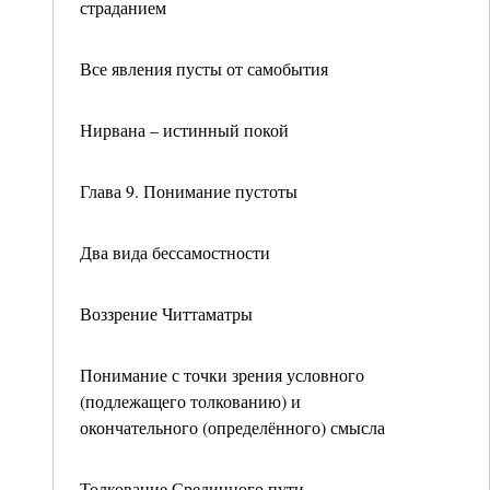
страданием
Все явления пусты от самобытия
Нирвана – истинный покой
Глава 9. Понимание пустоты
Два вида бессамостности
Воззрение Читтаматры
Понимание с точки зрения условного
(подлежащего толкованию) и
окончательного (определённого) смысла
Толкование Срединного пути