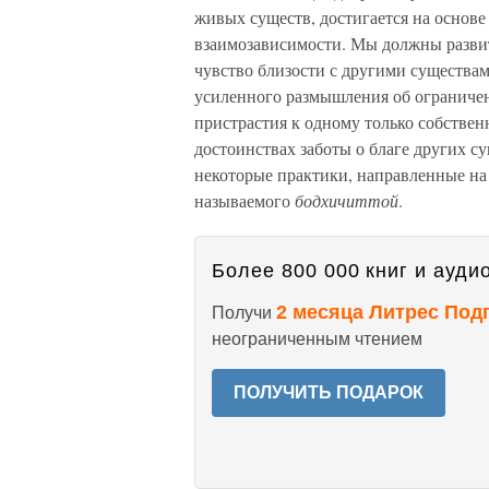
живых существ, достигается на основ
взаимозависимости. Мы должны развит
чувство близости с другими существам
усиленного размышления об ограничен
пристрастия к одному только собствен
достоинствах заботы о благе других с
некоторые практики, направленные на
называемого
бодхичиттой
.
Более 800 000 книг и аудио
2 месяца Литрес Под
Получи
неограниченным чтением
ПОЛУЧИТЬ ПОДАРОК