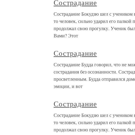
Сострадание
Сострадание Бокудзю шел с учеником в
то человек, сильно ударил его палкой 
продолжал свою прогулку. Ученик был 
Вами? Этот
Сострадание
Сострадание Будда говорил, что не мож
сострадания без осознанности. Состра
просветленным. Будда отправился домо
эмоции, и вот
Сострадание
Сострадание Бокудзю шел с учеником в
то человек, сильно ударил его палкой 
продолжал свою прогулку. Ученик был 