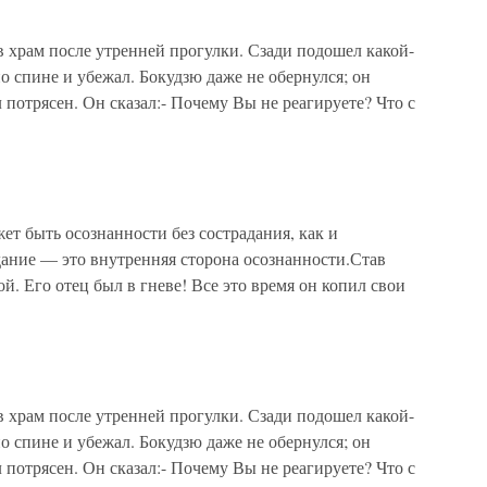
 храм после утренней прогулки. Сзади подошел какой-
по спине и убежал. Бокудзю даже не обернулся; он
потрясен. Он сказал:- Почему Вы не реагируете? Что с
ет быть осознанности без сострадания, как и
дание — это внутренняя сторона осознанности.Став
й. Его отец был в гневе! Все это время он копил свои
 храм после утренней прогулки. Сзади подошел какой-
по спине и убежал. Бокудзю даже не обернулся; он
потрясен. Он сказал:- Почему Вы не реагируете? Что с