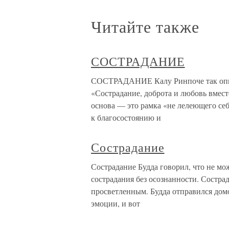
Читайте также
СОСТРАДАНИЕ
СОСТРАДАНИЕ Калу Ринпоче так описы
«Сострадание, доброта и любовь вмес
основа — это рамка «не лелеющего себ
к благосостоянию и
Сострадание
Сострадание Будда говорил, что не мож
сострадания без осознанности. Состра
просветленным. Будда отправился домо
эмоции, и вот