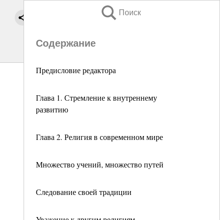
Поиск
Содержание
Предисловие редактора
Глава 1. Стремление к внутреннему
развитию
Глава 2. Религия в современном мире
Множество учений, множество путей
Следование своей традиции
Уважение к другим религиям