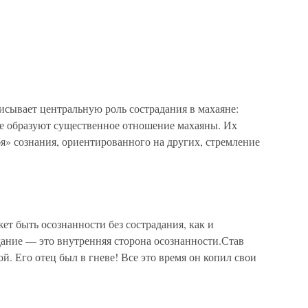
вает центральную роль сострадания в махаяне:
те образуют существенное отношение махаяны. Их
я» сознания, ориентированного на других, стремление
ет быть осознанности без сострадания, как и
дание — это внутренняя сторона осознанности.Став
й. Его отец был в гневе! Все это время он копил свои