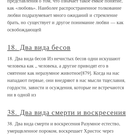
представления о том, что означает такое емкое понятие,
как «любовь». Наиболее распространенное толкование
любви подразумевает много ожиданий и стремление
брать, но существует и другое понимание любви — как
освобождающей
18. Два вида бесов
18. Два вида бесов Из нечистых бесов одни искушают
человека как „ человека, а другие приводят его в
смятение как неразумное животное[879]. Когда на нас
нападают первые, они внедряют в нас мысли тщеславия,
гордости, зависти и осуждения, которые не встречаются
ни в одной из
38. Два вида смерти и воскресения
38. Два вида смерти и воскресения Разумное естество,
умерщвленное пороком, воскрешает Христос через