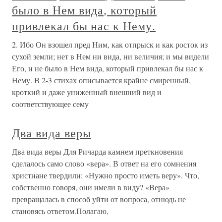
было в Нем вида, который
привлекал бы нас к Нему.
2. Ибо Он взошел пред Ним, как отпрыск и как росток из
сухой земли; нет в Нем ни вида, ни величия; и мы видели
Его, и не было в Нем вида, который привлекал бы нас к
Нему. В 2-3 стихах описывается крайне смиренный,
кроткий и даже униженный внешний вид и
соответствующее сему
Два вида веры
Два вида веры Для Ричарда камнем преткновения
сделалось само слово «вера». В ответ на его сомнения
христиане твердили: «Нужно просто иметь веру». Что,
собственно говоря, они имели в виду? «Вера»
превращалась в способ уйти от вопроса, отнюдь не
становясь ответом.Полагаю,