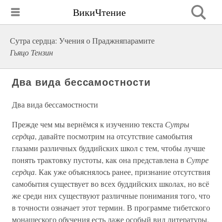
ВикиЧтение
Сутра сердца: Учения о Праджняпарамите
Гьяцо Тензин
Два вида бессамостности
Два вида бессамостности
Прежде чем мы вернёмся к изучению текста
Сутры
сердца
, давайте посмотрим на отсутствие самобытия
глазами различных буддийских школ с тем, чтобы лучше
понять трактовку пустоты, как она представлена в
Сутре
сердца
. Как уже объяснялось ранее, признание отсутствия
самобытия существует во всех буддийских школах, но всё
же среди них существуют различные понимания того, что
в точности означает этот термин. В программе тибетского
монашеского обучения есть даже особый вид литературы,