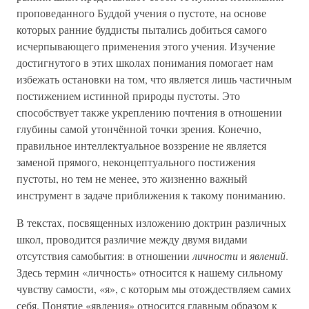
проповеданного Буддой учения о пустоте, на основе
которых ранние буддисты пытались добиться самого
исчерпывающего применения этого учения. Изучение
достигнутого в этих школах понимания помогает нам
избежать остановки на том, что является лишь частичным
постижением истинной природы пустоты. Это
способствует также укреплению почтения в отношении
глубины самой утончённой точки зрения. Конечно,
правильное интеллектуальное воззрение не является
заменой прямого, неконцептуального постижения
пустоты, но тем не менее, это жизненно важный
инструмент в задаче приближения к такому пониманию.
В текстах, посвященных изложению доктрин различных
школ, проводится различие между двумя видами
отсутствия самобытия: в отношении
личности
и
явлений
.
Здесь термин «личность» относится к нашему сильному
чувству самости, «я», с которым мы отождествляем самих
себя. Понятие «явления» относится главным образом к