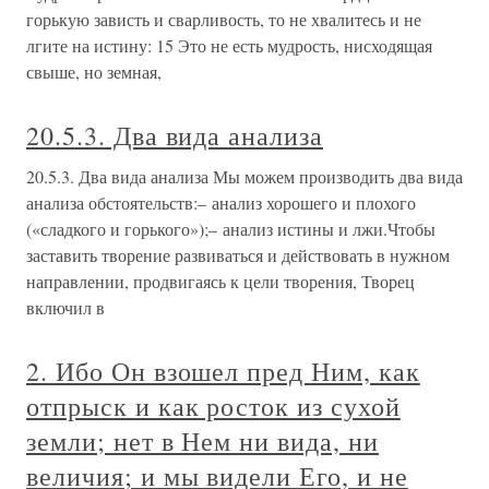
горькую зависть и сварливость, то не хвалитесь и не
лгите на истину: 15 Это не есть мудрость, нисходящая
свыше, но земная,
20.5.3. Два вида анализа
20.5.3. Два вида анализа Мы можем производить два вида
анализа обстоятельств:– анализ хорошего и плохого
(«сладкого и горького»);– анализ истины и лжи.Чтобы
заставить творение развиваться и действовать в нужном
направлении, продвигаясь к цели творения, Творец
включил в
2. Ибо Он взошел пред Ним, как
отпрыск и как росток из сухой
земли; нет в Нем ни вида, ни
величия; и мы видели Его, и не