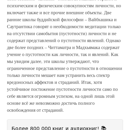
психическим и физическим совокупностям личности, но
включает также и все прочие внешние объекты. Две
ранние школы буддийской философии – Вайбхашика и
Саутрантика говорят о необходимости медитации только
на отсутствии самобытия (пустотности) личности и не
содержат представлений о пустотности явлений. Однако
две более поздних – Читтаматра и Мадхьямака содержат
учение о пустотности как личности, так и явлений. Как
мы увидим далее, эти школы утверждают, что
ограниченное представление о пустотности в отношении
только личности мешает нам устранить весь спектр
вредоносных аффектов и страданий. Итак, хотя
устойчивое постижение пустотности личности само по
себе является огромным успехом, на одной лишь этой
основе всё же невозможно достичь полного
освобождения от страданий.
Более 800 000 книг и аудиокниг! 📚