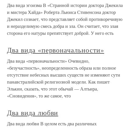
Два вида эгоизма В «Странной истории доктора Джекила
и мистера Хайда» Роберта Льюиса Стивенсона доктор
Джекил сознает, что представляет собой противоречивую
и неразделимую смесь добра и зла. Он считает, что злая
сторона его натуры препятствует доброй. У него есть
Два вида «первоначальности»
Два вида «первоначальности» Очевидно,
«безучастность», неопределенность образа или полное
отсутствие небесных высших существ не изменяют сути
панавстралийской религиозной модели. Как пишет
Элькин, сказать, что этот обычай — Алтьира,
«Сновидения», то же самое, что
Два вида любви
Два вида любви В целом есть два различных