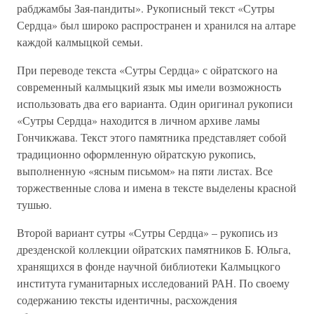
рабджамбы Зая-пандиты». Рукописный текст «Сутры
Сердца» был широко распространен и хранился на алтаре
каждой калмыцкой семьи.
При переводе текста «Сутры Сердца» с ойратского на
современный калмыцкий язык мы имели возможность
использовать два его варианта. Один оригинал рукописи
«Сутры Сердца» находится в личном архиве ламы
Гончикжава. Текст этого памятника представляет собой
традиционно оформленную ойратскую рукопись,
выполненную «ясным письмом» на пяти листах. Все
торжественные слова и имена в тексте выделены красной
тушью.
Второй вариант сутры «Сутры Сердца» – рукопись из
дрезденской коллекции ойратских памятников Б. Юльга,
хранящихся в фонде научной библиотеки Калмыцкого
института гуманитарных исследований РАН. По своему
содержанию тексты идентичны, расхождения