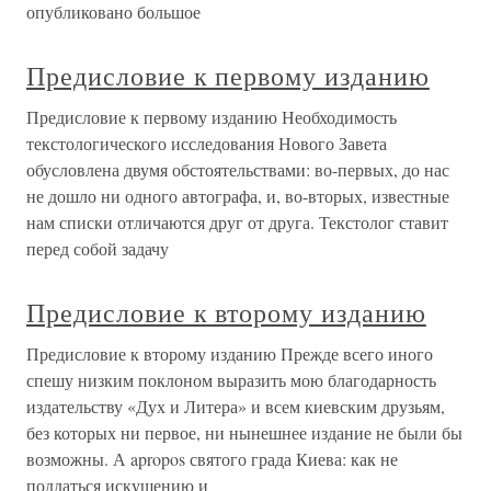
опубликовано большое
Предисловие к первому изданию
Предисловие к первому изданию Необходимость
текстологического исследования Нового Завета
обусловлена двумя обстоятельствами: во-первых, до нас
не дошло ни одного автографа, и, во-вторых, известные
нам списки отличаются друг от друга. Текстолог ставит
перед собой задачу
Предисловие к второму изданию
Предисловие к второму изданию Прежде всего иного
спешу низким поклоном выразить мою благодарность
издательству «Дух и Литера» и всем киевским друзьям,
без которых ни первое, ни нынешнее издание не были бы
возможны. А apropos святого града Киева: как не
поддаться искушению и