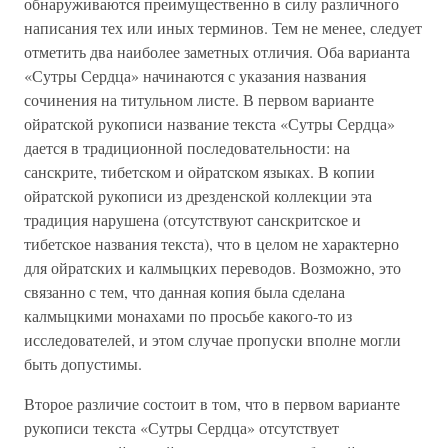
обнаруживаются преимущественно в силу различного
написания тех или иных терминов. Тем не менее, следует
отметить два наиболее заметных отличия. Оба варианта
«Сутры Сердца» начинаются с указания названия
сочинения на титульном листе. В первом варианте
ойратской рукописи название текста «Сутры Сердца»
дается в традиционной последовательности: на
санскрите, тибетском и ойратском языках. В копии
ойратской рукописи из дрезденской коллекции эта
традиция нарушена (отсутствуют санскритское и
тибетское названия текста), что в целом не характерно
для ойратских и калмыцких переводов. Возможно, это
связанно с тем, что данная копия была сделана
калмыцкими монахами по просьбе какого-то из
исследователей, и этом случае пропуски вполне могли
быть допустимы.
Второе различие состоит в том, что в первом варианте
рукописи текста «Сутры Сердца» отсутствует