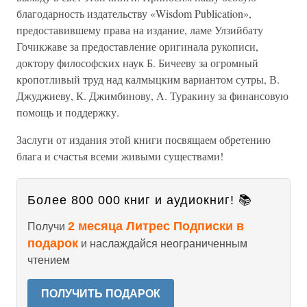
благодарность издательству «Wisdom Publication»,
предоставившему права на издание, ламе Улзийбату
Гочикжаве за предоставление оригинала рукописи,
доктору философских наук Б. Бичееву за огромный
кропотливый труд над калмыцким вариантом сутры, В.
Джуджиеву, К. Джимбинову, А. Туракину за финансовую
помощь и поддержку.
Заслуги от издания этой книги посвящаем обретению
блага и счастья всеми живыми существами!
Более 800 000 книг и аудиокниг! 📚
2 месяца Литрес Подписки в
Получи
подарок
и наслаждайся неограниченным
чтением
ПОЛУЧИТЬ ПОДАРОК