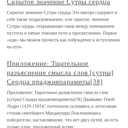
Скрытое значение Сутры сердца
Скрытое значение Сутры сердца Эта мантра содержит в
себе также подразумеваемое, или скрытое, значение
Сутры сердца, открывающее связь между пониманием
пустоты и пятью этапами пути к просветлению. Первое
«иди» мы можем прочесть как побуждение к вступлению
на путь
Приложение: Тщательное
разъяснение смысла слов [сутры]
Сердца праджняпарамиты[38]
Приложение: Тщательное разъяснение смысла слов
[сутры] Сердца праджняпарамиты[38] Джамьянг Гевей
Лодро (1429-1503)С почтением склоняюсь к лотосовым
стопам святейшего Манджушри.Поклонившись
победителю, наставлявшему, что нет двух путей, но есть
только один, проложенный всеми