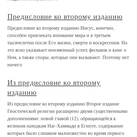
Предисловие ко второму изданию
Предисловие ко второму изданию Иисус, конечно,
способен привлекать внимание мира и в третьем
тысячелетии после Его жизни, смерти и воскресения. На
это ясно указывает неизменный успех фильмов и книг о
Нем, а также споры, которые они вызывают. Поэтому нет
ничего
Из предисловие ко второму
изданию
Из предисловие ко второму изданию Второе издание
Гностической религии расширено двумя существенными
дополнениями: новой главой (12), обращающейся к
великим находкам Наг-Хаммади в Египте, содержание
которых было слишком малоизвестно во время первого