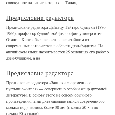
совокупное название которых — Танах,
Предисловие редактора
Предисловие редактора Дайсэцу Тэйтаро Судзуки (1870–
1966), профессор буддийской философии университета
Отани в Киото, был, вероятно, величайшим из
современных авторитетов в области дзэн-буддизма. На
английском языке насчитывается 25 основных его работ о
дзэн-буддизме, а на
Предисловие редактора
Предисловие редактора «Записки современного
пустынножителя» — совершенно особый жанр духовной
литературы. В основу этого не совсем обычного
произведения легли дневниковые записи современного
монаха-подвижника, более 30 лет (с конца 50-х и до
начала 90-х годов)