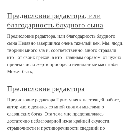
Предисловие редактора, или
благодарность блудного сына
Предисловие редактора, или благодарность блудного
сына Недавно завершился очень тяжелый век. Мы, люди,
творили много зла и, соответственно, много страдали,
кто - от своих грехов, а кто - главным образом, от чужих,
причем число жертв приобрело невиданные масштабы.
Может быть,
Предисловие редактора
Предисловие редактора Приступая к настоящей работе,
автор часто делился со мной своими мыслями о
славянских богах. Эта тема мне представлялась
достаточно неблагодарной из-за крайней скудости,
отрывочности и противоречивости сведений по