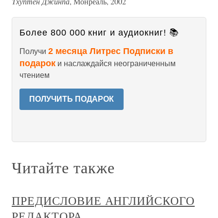
Тхуптен Джинпа
, Монреаль, 2002
Более 800 000 книг и аудиокниг! 📚
2 месяца Литрес Подписки в
Получи
подарок
и наслаждайся неограниченным
чтением
ПОЛУЧИТЬ ПОДАРОК
Читайте также
ПРЕДИСЛОВИЕ АНГЛИЙСКОГО
РЕДАКТОРА