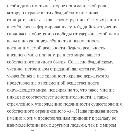
необходимо иметь некоторое понимание той роли,
которую играют в этих буддийских писаниях
отрицательные языковые конструкции. С самых ранних
времён своего формирования суть буддийского учения
сводилась к обретению свободы от удерживаемой нами
веры в некую определённость и неизменность
воспринимаемой реальности, будь то реальность
внешнего мира или внутреннего мира нашего
собственного личного бытия. Согласно буддийскому
учению, источником страданий является глубоко
укоренённая в нас склонность крепко держаться за
представление о неизменной вещественности
окружающего мира, невзирая на то, что такое мнение
никак не соответствует действительности, а также
стремление к утверждению подлинности существования
собственного ограниченного «я». Наша привязанность
именно к этим представлениям приводит к разладу во
взаимодействии как с другими людьми, так и с миром