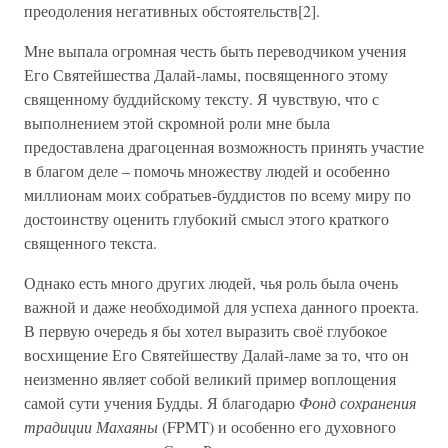
преодоления негативных обстоятельств[2].
Мне выпала огромная честь быть переводчиком учения
Его Святейшества Далай-ламы, посвященного этому
священному буддийскому тексту. Я чувствую, что с
выполнением этой скромной роли мне была
предоставлена драгоценная возможность принять участие
в благом деле – помочь множеству людей и особенно
миллионам моих собратьев-буддистов по всему миру по
достоинству оценить глубокий смысл этого краткого
священного текста.
Однако есть много других людей, чья роль была очень
важной и даже необходимой для успеха данного проекта.
В первую очередь я бы хотел выразить своё глубокое
восхищение Его Святейшеству Далай-ламе за то, что он
неизменно являет собой великий пример воплощения
самой сути учения Будды. Я благодарю
Фонд сохранения
традиции Махаяны
(FPMT) и особенно его духовного