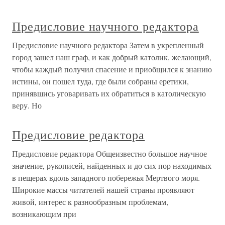
Предисловие научного редактора
Предисловие научного редактора Затем в укрепленный
город зашел наш граф, и как добрый католик, желающий,
чтобы каждый получил спасение и приобщился к знанию
истины, он пошел туда, где были собраны еретики,
принявшись уговаривать их обратиться в католическую
веру. Но
Предисловие редактора
Предисловие редактора Общеизвестно большое научное
значение, рукописей, найденных и до сих пор находимых
в пещерах вдоль западного побережья Мертвого моря.
Широкие массы читателей нашей страны проявляют
живой, интерес к разнообразным проблемам,
возникающим при