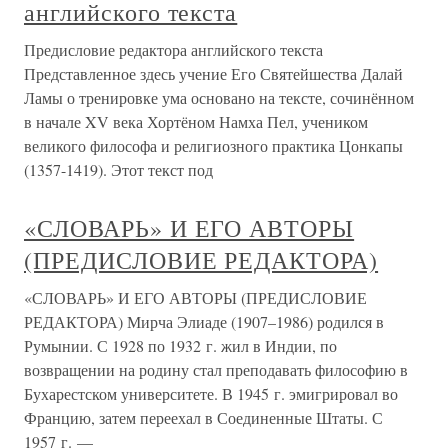
английского текста
Предисловие редактора английского текста
Представленное здесь учение Его Святейшества Далай
Ламы о тренировке ума основано на тексте, сочинённом
в начале XV века Хортёном Намха Пел, учеником
великого философа и религиозного практика Цонкапы
(1357-1419). Этот текст под
«СЛОВАРЬ» И ЕГО АВТОРЫ
(ПРЕДИСЛОВИЕ РЕДАКТОРА)
«СЛОВАРЬ» И ЕГО АВТОРЫ (ПРЕДИСЛОВИЕ
РЕДАКТОРА) Мирча Элиаде (1907–1986) родился в
Румынии. С 1928 по 1932 г. жил в Индии, по
возвращении на родину стал преподавать философию в
Бухарестском университете. В 1945 г. эмигрировал во
Францию, затем переехал в Соединенные Штаты. С
1957 г. —