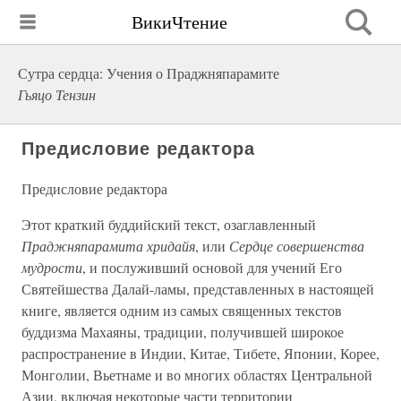
ВикиЧтение
Сутра сердца: Учения о Праджняпарамите
Гьяцо Тензин
Предисловие редактора
Предисловие редактора
Этот краткий буддийский текст, озаглавленный
Праджняпарамита хридайя
, или
Сердце совершенства
мудрости
, и послуживший основой для учений Его
Святейшества Далай-ламы, представленных в настоящей
книге, является одним из самых священных текстов
буддизма Махаяны, традиции, получившей широкое
распространение в Индии, Китае, Тибете, Японии, Корее,
Монголии, Вьетнаме и во многих областях Центральной
Азии, включая некоторые части территории