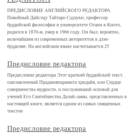
ПРЕДИСЛОВИЕ АНГЛИЙСКОГО РЕДАКТОРА
Покойный Дайсэцу Тайтаро Судзуки, профессор
буддийской философии в университете Отани в Киото,
родился в 1870-м, умер в 1966 году. Он был, вероятно,
величайшим из современных авторитетов в дзэн-
буддизме. На английском языке насчитывается 25
Предисловие редактора
Предисловие редактора Этот краткий буддийский текст,
озаглавленный Праджняпарамита хридайя, или Сердце
совершенства мудрости, и послуживший основой для
учений Его Святейшества Далай-ламы, представленных в
настоящей книге, является одним из самых священных
текстов
Предисловие редактора