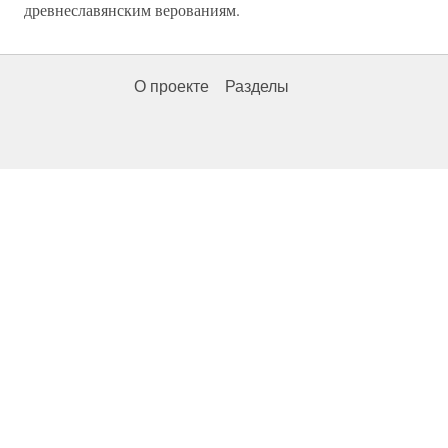
древнеславянским верованиям.
О проекте
Разделы