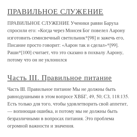
ПРАВИЛЬНОЕ СЛУЖЕНИЕ
ПРАВИЛЬНОЕ СЛУЖЕНИЕ Ученики равви Баруха
спросили его: «Когда через Моисея Бог повелел Аарону
изготовить семисвечный светильник*[98] и зажечь его,
Писание просто говорит: «Аарон так и сделал»*[99].
Раши*[100] считает, что это сказано в похвалу Аарону,
потому что он не уклонился
Часть III. Правильное питание
Часть III. Правильное питание Мы не должны быть
равнодушными в этом вопросе ХВБГ, 49, 50; СЗ, 118:135.
Есть только для того, чтобы удовлетворить свой аппетит,
— вопиющая ошибка, и потому мы не должны быть
безразличными в вопросах питания. Это проблема
огромной важности и значения.