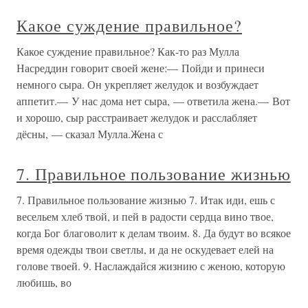
Какое суждение правильное?
Какое суждение правильное? Как-то раз Мулла
Насреддин говорит своей жене:— Пойди и принеси
немного сыра. Он укрепляет желудок и возбуждает
аппетит.— У нас дома нет сыра, — ответила жена.— Вот
и хорошо, сыр расстраивает желудок и расслабляет
дёсны, — сказал Мулла.Жена с
7. Правильное пользование жизнью
7. Правильное пользование жизнью 7. Итак иди, ешь с
весельем хлеб твой, и пей в радости сердца вино твое,
когда Бог благоволит к делам твоим. 8. Да будут во всякое
время одежды твои светлы, и да не оскудевает елей на
голове твоей. 9. Наслаждайся жизнию с женою, которую
любишь, во