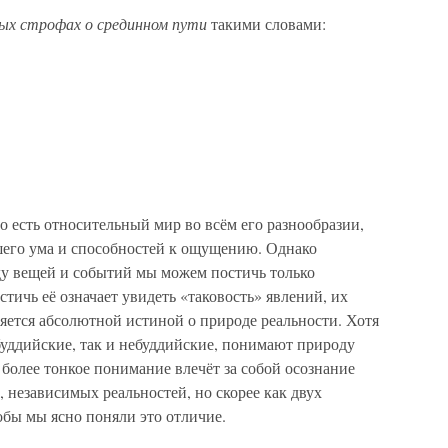
ых строфах о срединном пути
такими словами:
 есть относительный мир во всём его разнообразии,
шего ума и способностей к ощущению. Однако
у вещей и событий мы можем постичь только
тичь её означает увидеть «таковость» явлений, их
яется абсолютной истиной о природе реальности. Хотя
уддийские, так и небуддийские, понимают природу
 более тонкое понимание влечёт за собой осознание
, независимых реальностей, но скорее как двух
обы мы ясно поняли это отличие.