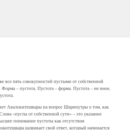
же все пять совокупностей пустыми от собственной
. Форма – пустота. Пустота – форма. Пустота – не иное,
устота.
твет Авалокитешвары на вопрос Шарипутры о том, как
Слова «пусты от собственной сути» – это указание
ысшее понимание пустоты как отсутствия
окитешвара развивает свой ответ, который начинается