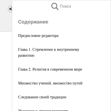
Поиск
Содержание
Предисловие редактора
Глава 1. Стремление к внутреннему
развитию
Глава 2. Религия в современном мире
Множество учений, множество путей
Следование своей традиции
Уважение к другим религиям