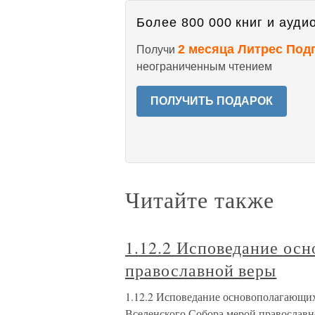
Более 800 000 книг и аудио
2 месяца Литрес Под
Получи
неограниченным чтением
ПОЛУЧИТЬ ПОДАРОК
Читайте также
1.12.2 Исповедание ос
православной веры
1.12.2 Исповедание основополагающих
Вселенского Собора мерой православн