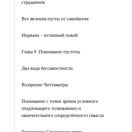
страданием
Все явления пусты от самобытия
Нирвана – истинный покой
Глава 9. Понимание пустоты
Два вида бессамостности
Воззрение Читтаматры
Понимание с точки зрения условного
(подлежащего толкованию) и
окончательного (определённого) смысла
Толкование Срединного пути