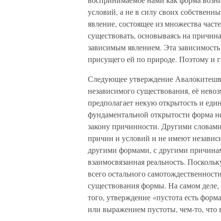
условий, а не в силу своих собственны
явление, состоящее из множества част
существовать, основываясь на причина
зависимым явлением. Эта зависимость 
присущего ей по природе. Поэтому и го
Следующее утверждение Авалокитешва
независимого существования, её невоз
предполагает некую открытость и еди
фундаментальной открытости форма не
закону причинности. Другими словами
причин и условий и не имеют независи
другими формами, с другими причинам
взаимосвязанная реальность. Посколь
всего остального самотождественности,
существования формы. На самом деле,
того, утверждение «пустота есть форм
или выражением пустоты, чем-то, что 