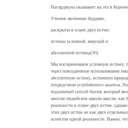
Нагарджуна указывает на это в
Коренн
Учения, явленные буддами,
раскрыты в плане двух истин:
истины условной, мирской и
абсолютной истины[30].
Мы воспринимаем условную истину, то
через повседневное использование на
абсолютную истину, истинную природ
посредством углублённого анализа. Пос
подлинный способ бытия, который явл
многие индийские школы мысли, как б
реальности в плане двух истин, однако
этих двух истин не как двух отдельных
аспектов одной реальности. Важно, чт