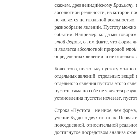
скажем, древнеиндийскому
Брахману
,
абсолютной реальности, из которой п
не является центральной реальностью,
разнообразие явлений. Пустоту можно
событий. Например, когда мы говорим 
этой формы
, о том факте, что форма 
и является абсолютной природой
этой
определённых явлений, а не отдельно 
Более того, поскольку пустоту можно 
отдельных явлений, отдельных вещей 
отдельного явления пустота этого явле
пустота сама по себе не является резул
установления пустоты исчезает, пустот
Строка «Пустота – не иное, чем форма,
учение Будды о двух истинах. Первая 
повседневной, относительной реальност
достигнутое посредством анализа око