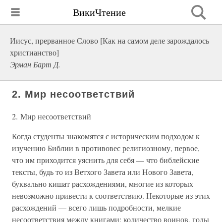
ВикиЧтение
Иисус, прерванное Слово [Как на самом деле зарождалось
христианство]
Эрман Барт Д.
2. Мир несоответствий
2. Мир несоответствий
Когда студенты знакомятся с историческим подходом к
изучению Библии в противовес религиозному, первое,
что им приходится уяснить для себя — что библейские
тексты, будь то из Ветхого Завета или Нового Завета,
буквально кишат расхождениями, многие из которых
невозможно привести к соответствию. Некоторые из этих
расхождений — всего лишь подробности, мелкие
несоответствия между книгами: количество воинов, годы