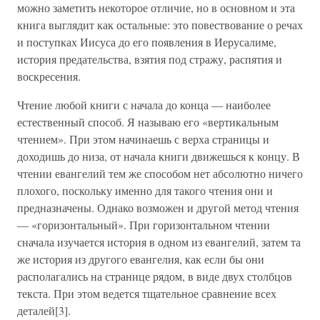
можно заметить некоторое отличие, но в основном и эта
книга выглядит как остальные: это повествование о речах
и поступках Иисуса до его появления в Иерусалиме,
история предательства, взятия под стражу, распятия и
воскресения.
Чтение любой книги с начала до конца — наиболее
естественный способ. Я называю его «вертикальным
чтением». При этом начинаешь с верха страницы и
доходишь до низа, от начала книги движешься к концу. В
чтении евангелий тем же способом нет абсолютно ничего
плохого, поскольку именно для такого чтения они и
предназначены. Однако возможен и другой метод чтения
— «горизонтальный». При горизонтальном чтении
сначала изучается история в одном из евангелий, затем та
же история из другого евангелия, как если бы они
располагались на странице рядом, в виде двух столбцов
текста. При этом ведется тщательное сравнение всех
деталей[3].