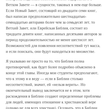
Ветхом Завете — в сущности, таковых в нем еще больше.
Если Новый Завет, состоящий из двадцати семи книг,
был написан предположительно шестнадцатью-
семнадцатью авторами более чем за семьдесят лет, то
Ветхий Завет, или Еврейская Библия, состоит из
тридцати девяти книг, написанных десятками авторов за
период продолжительностью не менее шестисот лет.
Возможностей для появления несоответствий тут масса,
и если поискать, они будут находиться во множестве.
Я указываю не просто на то, что Библия полна
противоречий, как будет более подробно объяснено в
конце этой главы. Иногда мои студенты предполагают,
что к этому я и веду — если в Библии столько
несоответствий, значит, ей «нельзя верить». Но
окончательный вывод заключается не в этом, хотя
расхождения в Библии создают определенные проблемы
для людей, имеющих отношение к христианской вере
(однако не для всех христиан). Осознать, что в Библии