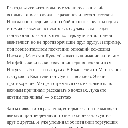
Благодаря «горизонтальному чтению» евангелий
всплывают всевозможные различия и несоответствия.
Иногда они представляют собой просто варианты одних
и тех же сюжетов, в некоторых случаях важные для
понимания того, что хотел подчеркнуть тот или иной
евангелист, но не противоречащие друг другу. Например,
при горизонтальном прочтении описаний рождения
Иисуса у Матфея и Луки обращаешь внимание на то, что
Матфей говорит о волхвах, пришедших поклониться
Иисусу, а Лука — о пастухах. В Евангелии от Матфея нет
пастухов, в Евангелии от Луки — волхвов. Это не
противоречие: Матфей стремится (как выясняется, по
важным причинам) рассказать о волхвах, Лука (по
другим причинам) — о пастухах.
Затем появляются различия, которые если и не выглядят
явными противоречиями, то все-таки не согласуются
друг с другом. Я уже упоминал об изгнании торгующих