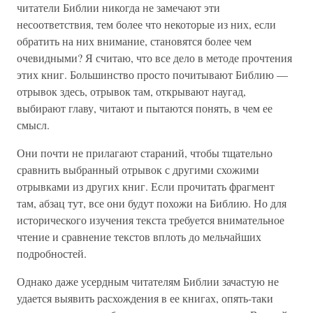
читатели Библии никогда не замечают эти
несоответствия, тем более что некоторые из них, если
обратить на них внимание, становятся более чем
очевидными? Я считаю, что все дело в методе прочтения
этих книг. Большинство просто почитывают Библию —
отрывок здесь, отрывок там, открывают наугад,
выбирают главу, читают и пытаются понять, в чем ее
смысл.
Они почти не прилагают стараний, чтобы тщательно
сравнить выбранный отрывок с другими схожими
отрывками из других книг. Если прочитать фрагмент
там, абзац тут, все они будут похожи на Библию. Но для
исторического изучения текста требуется внимательное
чтение и сравнение текстов вплоть до мельчайших
подробностей.
Однако даже усердным читателям Библии зачастую не
удается выявить расхождения в ее книгах, опять-таки