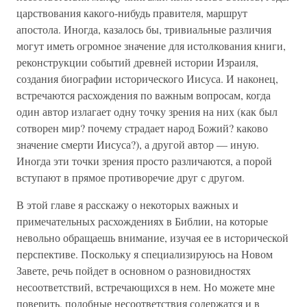
царствования какого-нибудь правителя, маршрут
апостола. Иногда, казалось бы, тривиальные различия
могут иметь огромное значение для истолкования книги,
реконструкции событий древней истории Израиля,
создания биографии исторического Иисуса. И наконец,
встречаются расхождения по важным вопросам, когда
один автор излагает одну точку зрения на них (как был
сотворен мир? почему страдает народ Божий? каково
значение смерти Иисуса?), а другой автор — иную.
Иногда эти точки зрения просто различаются, а порой
вступают в прямое противоречие друг с другом.
В этой главе я расскажу о некоторых важных и
примечательных расхождениях в Библии, на которые
невольно обращаешь внимание, изучая ее в исторической
перспективе. Поскольку я специализируюсь на Новом
Завете, речь пойдет в основном о разновидностях
несоответствий, встречающихся в нем. Но можете мне
поверить, подобные несоответствия содержатся и в