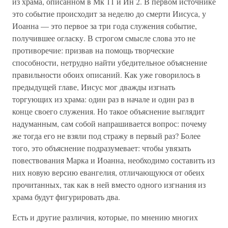
из храма, описанном в Мк 11 и Ин 2. В первом источнике
это событие происходит за неделю до смерти Иисуса, у
Иоанна — это первое за три года служения событие,
получившее огласку. В строгом смысле слова это не
противоречие: призвав на помощь творческие
способности, нетрудно найти убедительное объяснение
правильности обоих описаний. Как уже говорилось в
предыдущей главе, Иисус мог дважды изгнать
торгующих из храма: один раз в начале и один раз в
конце своего служения. Но такое объяснение выглядит
надуманным, сам собой напрашивается вопрос: почему
же тогда его не взяли под стражу в первый раз? Более
того, это объяснение подразумевает: чтобы увязать
повествования Марка и Иоанна, необходимо составить из
них новую версию евангелия, отличающуюся от обеих
прочитанных, так как в ней вместо одного изгнания из
храма будут фигурировать два.
Есть и другие различия, которые, по мнению многих