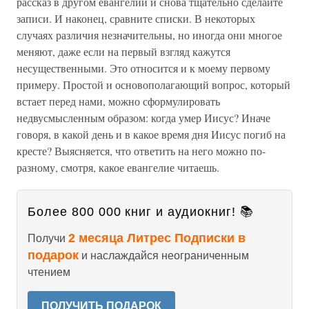
рассказ в другом евангелии и снова тщательно сделайте
записи. И наконец, сравните списки. В некоторых
случаях различия незначительны, но иногда они многое
меняют, даже если на первый взгляд кажутся
несущественными. Это относится и к моему первому
примеру. Простой и основополагающий вопрос, который
встает перед нами, можно сформулировать
недвусмысленным образом: когда умер Иисус? Иначе
говоря, в какой день и в какое время дня Иисус погиб на
кресте? Выясняется, что ответить на него можно по-
разному, смотря, какое евангелие читаешь.
Более 800 000 книг и аудиокниг! 📚
2 месяца Литрес Подписки в
Получи
подарок
и наслаждайся неограниченным
чтением
ПОЛУЧИТЬ ПОДАРОК