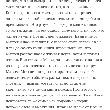
потому, что они выбирают не тот метод чтения. В своей
массе читатели, в отличие от тех, кто воспринимает
Библию критически, с исторической точки зрения,
читают книги в той последовательности, в которой они
представлены. Это разумный подход, в конце концов,
точно так же мы читаем
большинство
антологий. Тот, кто
желает изучить Новый Завет, открывает Евангелие от
Матфея и начинает читать с первого стиха первой главы
и так до самого конца книги, чтобы выяснить, что
Матфей рассказывает о жизни Иисуса. Затем наступает
очередь Евангелия от Марка, читаемого также с начала и
до конца, и выясняется, что оно очень похоже на труд
Матфея. Многие эпизоды повторяются, зачастую об
одних и тех же событиях рассказывается одинаковыми
словами, — правда, кое-где попадаются другие
вкрапления, но в целом книги похожи. После этого с
начала и до конца штудируется Евангелие от Луки. И все
повторяется: те же самые или подобные истории,
похожие слова и выражения. Читая Евангелие от Иоанна,