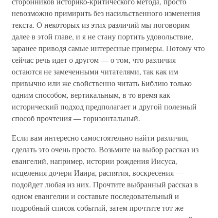
сторонников историко-критического метода, просто
невозможно примирить без насильственного изменения
текста. О некоторых из этих различий мы поговорим
далее в этой главе, и я не стану портить удовольствие,
заранее приводя самые интересные примеры. Потому что
сейчас речь идет о другом — о том, что различия
остаются не замеченными читателями, так как им
привычно или же свойственно читать Библию только
одним способом, вертикальным, в то время как
исторический подход предполагает и другой полезный
способ прочтения — горизонтальный.
Если вам интересно самостоятельно найти различия,
сделать это очень просто. Возьмите на выбор рассказ из
евангелий, например, истории рождения Иисуса,
исцеления дочери Иаира, распятия, воскресения —
подойдет любая из них. Прочтите выбранный рассказ в
одном евангелии и составьте последовательный и
подробный список событий, затем прочтите тот же