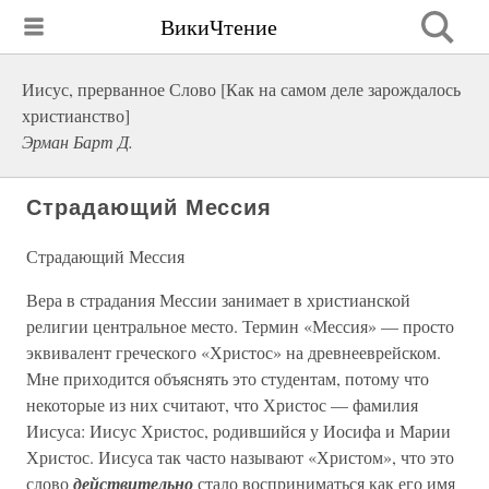
ВикиЧтение
Иисус, прерванное Слово [Как на самом деле зарождалось
христианство]
Эрман Барт Д.
Страдающий Мессия
Страдающий Мессия
Вера в страдания Мессии занимает в христианской
религии центральное место. Термин «Мессия» — просто
эквивалент греческого «Христос» на древнееврейском.
Мне приходится объяснять это студентам, потому что
некоторые из них считают, что Христос — фамилия
Иисуса: Иисус Христос, родившийся у Иосифа и Марии
Христос. Иисуса так часто называют «Христом», что это
слово
действительно
стало восприниматься как его имя