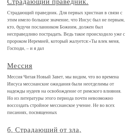
Страдающий праведник.
Страдающий праведник. Для первых христиан в связи с
этим имело большое значение, что Иисус был не первым,
кто, будучи посланником Божиим, должен был
несправедливо пострадать. Ведь такое происходило уже с
пророком Иеремией, который жалуется:«Ты влек меня,
Господи, – и я дал
Мессия
Мессия Читая Новый Завет, мы видим, что во времена
Иисуса мессианские ожидания были неотделимы от
надежды иудеев на освобождение от римского влияния.
Но из литературы этого периода почти невозможно
воссоздать стройное мессианское учение. Не во всех
писаниях, посвященных
б. Страдающий от зла,