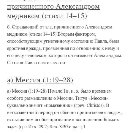
причиненного Александром
медником (стихи 14–15)
б. Страдающий от зла, причиненного Александром
медником (стихи 14–15) Вторым фактором,
способствующим угнетенному состоянию Павла, была
яростная вражда, проявленная по отношению к нему и
его делу человеком, которого он называет Александром.
Со слов Павла нам известно
а) Мессия (1:19–28)
а) Мессия (1:19–28) Начало I в. н. э. было временем
особого размышления о Мессии. Титул «Мессия»
буквально значит «помазанник» (греч. Christos). В
ветхозаветный период он обычно приписывался людям,
испытавшим особое призвание к выполнению Божьих
задач (ср.: Исх. 29:7; Лев. 8:30 и дал.; 1