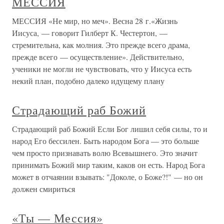
МЕССИЯ
МЕССИЯ «Не мир, но меч». Весна 28 г.«Жизнь
Иисуса, — говорит Гилберт К. Честертон, —
стремительна, как молния. Это прежде всего драма,
прежде всего — осуществление». Действительно,
ученики не могли не чувствовать, что у Иисуса есть
некий план, подобно далеко идущему плану
Страдающий раб Божий
Страдающий раб Божий Если Бог лишил себя силы, то и
народ Его бессилен. Быть народом Бога — это больше
чем просто признавать волю Всевышнего. Это значит
принимать Божий мир таким, каков он есть. Народ Бога
может в отчаянии взывать: "Доколе, о Боже?!" — но он
должен смириться
«Ты — Мессия»