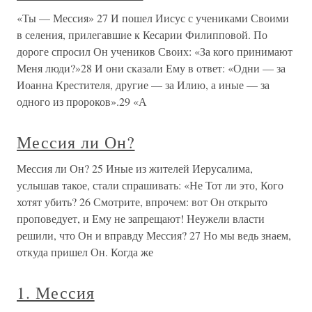
«Ты — Мессия» 27 И пошел Иисус с учениками Своими
в селения, прилегавшие к Кесарии Филипповой. По
дороге спросил Он учеников Своих: «За кого принимают
Меня люди?»28 И они сказали Ему в ответ: «Одни — за
Иоанна Крестителя, другие — за Илию, а иные — за
одного из пророков».29 «А
Мессия ли Он?
Мессия ли Он? 25 Иные из жителей Иерусалима,
услышав такое, стали спрашивать: «Не Тот ли это, Кого
хотят убить? 26 Смотрите, впрочем: вот Он открыто
проповедует, и Ему не запрещают! Неужели власти
решили, что Он и вправду Мессия? 27 Но мы ведь знаем,
откуда пришел Он. Когда же
1. Мессия