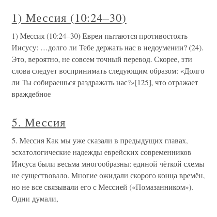
1) Мессия (10:24–30)
1) Мессия (10:24–30) Евреи пытаются противостоять
Иисусу: …долго ли Тебе держать нас в недоумении? (24).
Это, вероятно, не совсем точный перевод. Скорее, эти
слова следует воспринимать следующим образом: «Долго
ли Ты собираешься раздражать нас?»[125], что отражает
враждебное
5. Мессия
5. Мессия Как мы уже сказали в предыдущих главах,
эсхатологические надежды еврейских современников
Иисуса были весьма многообразны: единой чёткой схемы
не существовало. Многие ожидали скорого конца времён,
но не все связывали его с Мессией («Помазанником»).
Одни думали,