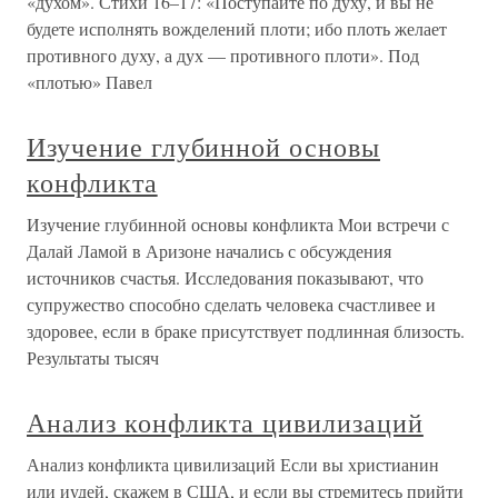
«духом». Стихи 16–17: «Поступайте по духу, и вы не
будете исполнять вожделений плоти; ибо плоть желает
противного духу, а дух — противного плоти». Под
«плотью» Павел
Изучение глубинной основы
конфликта
Изучение глубинной основы конфликта Мои встречи с
Далай Ламой в Аризоне начались с обсуждения
источников счастья. Исследования показывают, что
супружество способно сделать человека счастливее и
здоровее, если в браке присутствует подлинная близость.
Результаты тысяч
Анализ конфликта цивилизаций
Анализ конфликта цивилизаций Если вы христианин
или иудей, скажем в США, и если вы стремитесь прийти