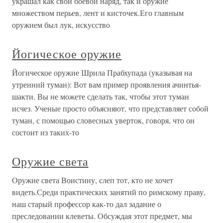
украшал как свой боевой наряд, так и оружие
множеством перьев, лент и кисточек.Его главным
оружием был лук, искусство
Йогическое оружие
Йогическое оружие Шрила Прабхупада (указывая на
утренний туман): Вот вам пример проявления ачинтья-
шакти. Вы не можете сделать так, чтобы этот туман
исчез. Ученые просто объясняют, что представляет собой
туман, с помощью словесных уверток, говоря, что он
состоит из таких-то
Оружие света
Оружие света Воистину, слеп тот, кто не хочет
видеть.Среди практических занятий по римскому праву,
наш старый профессор как-то дал задание о
преследовании клеветы. Обсуждая этот предмет, мы