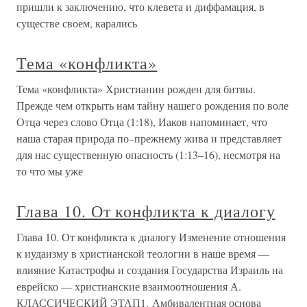
пришли к заключению, что клевета и диффамация, в
существе своем, карались
Тема «конфликта»
Тема «конфликта» Христианин рожден для битвы.
Прежде чем открыть нам тайну нашего рождения по воле
Отца через слово Отца (1:18), Иаков напоминает, что
наша старая природа по–прежнему жива и представляет
для нас существенную опасность (1:13–16), несмотря на
то что мы уже
Глава 10. От конфликта к диалогу
Глава 10. От конфликта к диалогу Изменение отношения
к иудаизму в христианской теологии в наше время —
влияние Катастрофы и создания Государства Израиль на
еврейско — христианские взаимоотношения А.
КЛАССИЧЕСКИЙ ЭТАП1. Амбивалентная основа