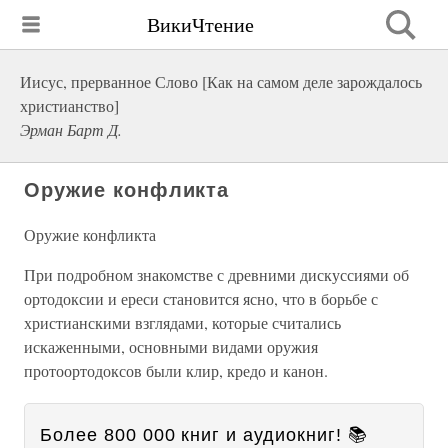
ВикиЧтение
Иисус, прерванное Слово [Как на самом деле зарождалось
христианство]
Эрман Барт Д.
Оружие конфликта
Оружие конфликта
При подробном знакомстве с древними дискуссиями об
ортодоксии и ереси становится ясно, что в борьбе с
христианскими взглядами, которые считались
искаженными, основными видами оружия
протоортодоксов были клир, кредо и канон.
Более 800 000 книг и аудиокниг! 📚