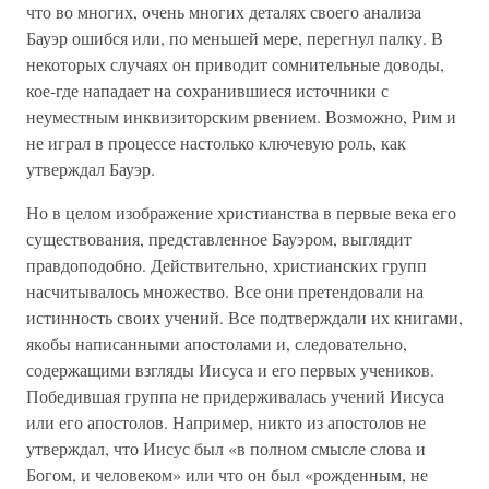
что во многих, очень многих деталях своего анализа
Бауэр ошибся или, по меньшей мере, перегнул палку. В
некоторых случаях он приводит сомнительные доводы,
кое-где нападает на сохранившиеся источники с
неуместным инквизиторским рвением. Возможно, Рим и
не играл в процессе настолько ключевую роль, как
утверждал Бауэр.
Но в целом изображение христианства в первые века его
существования, представленное Бауэром, выглядит
правдоподобно. Действительно, христианских групп
насчитывалось множество. Все они претендовали на
истинность своих учений. Все подтверждали их книгами,
якобы написанными апостолами и, следовательно,
содержащими взгляды Иисуса и его первых учеников.
Победившая группа не придерживалась учений Иисуса
или его апостолов. Например, никто из апостолов не
утверждал, что Иисус был «в полном смысле слова и
Богом, и человеком» или что он был «рожденным, не