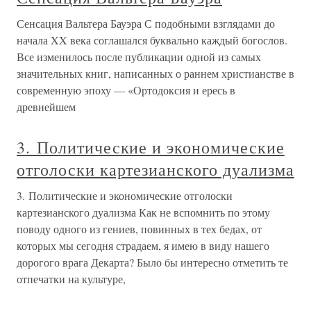
Сенсация Вальтера Бауэра С подобными взглядами до
начала XX века соглашался буквально каждый богослов.
Все изменилось после публикации одной из самых
значительных книг, написанных о раннем христианстве в
современную эпоху — «Ортодоксия и ересь в
древнейшем
3. Политические и экономические
отголоски картезианского дуализма
3. Политические и экономические отголоски
картезианского дуализма Как не вспомнить по этому
поводу одного из гениев, повинных в тех бедах, от
которых мы сегодня страдаем, я имею в виду нашего
дорогого врага Декарта? Было бы интересно отметить те
отпечатки на культуре,