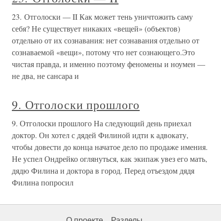
23. Отголоски — II Как может тень уничтожить саму
себя? Не существует никаких «вещей» (объектов)
отдельно от их сознавания: нет сознавания отдельно от
сознаваемой «вещи», потому что нет сознающего.Это
чистая правда, и именно поэтому феномены и ноумен —
не два, не сансара и
9. Отголоски прошлого
9. Отголоски прошлого На следующий день приехал
доктор. Он хотел с дядей Филиной идти к адвокату,
чтобы довести до конца начатое дело по продаже имения.
Не успел Ондрейко оглянуться, как экипаж увез его мать,
дядю Филина и доктора в город. Перед отъездом дядя
Филина попросил
О проекте
Разделы