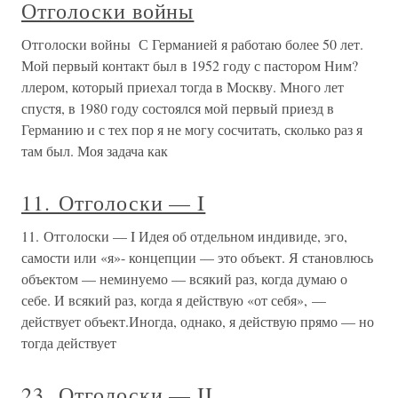
Отголоски войны
Отголоски войны С Германией я работаю более 50 лет.
Мой первый контакт был в 1952 году с пастором Ним?
ллером, который приехал тогда в Москву. Много лет
спустя, в 1980 году состоялся мой первый приезд в
Германию и с тех пор я не могу сосчитать, сколько раз я
там был. Моя задача как
11. Отголоски — I
11. Отголоски — I Идея об отдельном индивиде, эго,
самости или «я»- концепции — это объект. Я становлюсь
объектом — неминуемо — всякий раз, когда думаю о
себе. И всякий раз, когда я действую «от себя», —
действует объект.Иногда, однако, я действую прямо — но
тогда действует
23. Отголоски — II