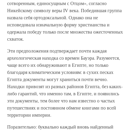
сотворенным, единосущным с Отцом», согласно
Никейскому символу веры IV века. Победившая группа
назвала себя ортодоксальной. Однако она не
исповедовала изначальную форму христианства и
одержала победу только после множества ожесточенных
схваток.
Эти предположения подтверждает почти каждая
археологическая находка со времен Бауэра. Разумеется,
чаще всего их обнаруживают в Египте, но только
благодаря климатическим условиям: в сухих песках
Египта документы могут храниться почти вечно.
Находки привозят из разных районов Египта, без каких-
либо гарантий, что именно там, в Египте, и появились
эти документы, тем более что нам известно о частых
путешествиях и постоянном обмене книгами по всей
территории империи.
Поразительно: буквально каждый вновь найденный