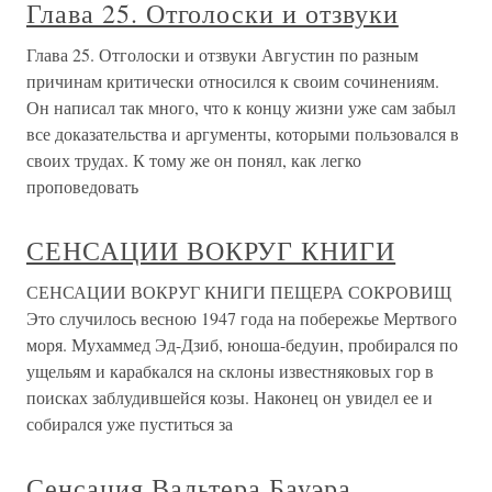
Глава 25. Отголоски и отзвуки
Глава 25. Отголоски и отзвуки Августин по разным
причинам критически относился к своим сочинениям.
Он написал так много, что к концу жизни уже сам забыл
все доказательства и аргументы, которыми пользовался в
своих трудах. К тому же он понял, как легко
проповедовать
СЕНСАЦИИ ВОКРУГ КНИГИ
СЕНСАЦИИ ВОКРУГ КНИГИ ПЕЩЕРА СОКРОВИЩ
Это случилось весною 1947 года на побережье Мертвого
моря. Мухаммед Эд-Дзиб, юноша-бедуин, пробирался по
ущельям и карабкался на склоны известняковых гор в
поисках заблудившейся козы. Наконец он увидел ее и
собирался уже пуститься за
Сенсация Вальтера Бауэра