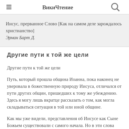
ВикиЧтение
Иисус, прерванное Слово [Как на самом деле зарождалось
христианство]
Эрман Барт Д.
Другие пути к той же цели
Другие пути к той же цели
Путь, который прошла община Иоанна, пока наконец не
уверовала в божественную природу Иисуса, отличался от
пути других общин, пришедших к тому же убеждению.
Здесь я могу лишь вкратце рассказать о том, как могла
складываться ситуация в той или иной общине.
Как мы уже видели, представления об Иисусе как Сыне
Божьем существовали с самого начала. Но в эти слова