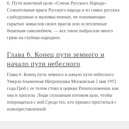
6. Пути конечной цели «Союза Русского Народа»
Сознательные враги Русского народа и из самих русских
слабодушные и маломысленные, не понимающие
скрытых замыслов своих врагов или ослепленные
бешеным самолюбием, — все такие набросали много
грязи на глубоко-народное,
Глава 6. Конец пути земного и
начало пути небесного
Глава 6. Конец пути земного и начало пути небесного
Умерла блаженная Матронушка Московская 2 мая 1952
года.Гроб с ее телом стоял в церкви Ризоположения, как
она и просила. Люди сплошным потоком шли, чтобы
попрощаться с ней.Среди тех, кто пришел проститься с
новопреставленной