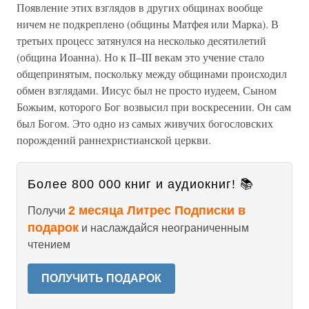
Появление этих взглядов в других общинах вообще
ничем не подкреплено (общины Матфея или Марка). В
третьих процесс затянулся на несколько десятилетий
(община Иоанна). Но к II–III векам это учение стало
общепринятым, поскольку между общинами происходил
обмен взглядами. Иисус был не просто иудеем, Сыном
Божьим, которого Бог возвысил при воскресении. Он сам
был Богом. Это одно из самых живучих богословских
порождений раннехристианской церкви.
Более 800 000 книг и аудиокниг! 📚
2 месяца Литрес Подписки в
Получи
подарок
и наслаждайся неограниченным
чтением
ПОЛУЧИТЬ ПОДАРОК