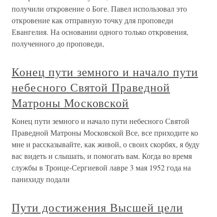
получили откровение о Боге. Павел использовал это
откровение как отправную точку для проповеди
Евангелия. На основании одного только откровения,
полученного до проповеди,
Конец пути земного и начало пути
небесного Святой Праведной
Матроны Московской
Конец пути земного и начало пути небесного Святой
Праведной Матроны Московской Все, все приходите ко
мне и рассказывайте, как живой, о своих скорбях, я буду
вас видеть и слышать, и помогать вам. Когда во время
службы в Троице-Сергиевой лавре 3 мая 1952 года на
панихиду подали
Пути достижения Высшей цели