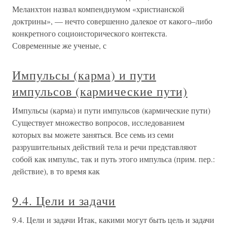
Меланхтон назвал компендиумом «христианской
доктрины», — нечто совершенно далекое от какого–либо
конкретного социоисторического контекста.
Современные же ученые, с
Импульсы (карма) и пути
импульсов (кармические пути)
Импульсы (карма) и пути импульсов (кармические пути)
Существует множество вопросов, исследованием
которых вы можете заняться. Все семь из семи
разрушительных действий тела и речи представляют
собой как импульс, так и путь этого импульса (прим. пер.:
действие), в то время как
9.4. Цели и задачи
9.4. Цели и задачи Итак, какими могут быть цель и задачи