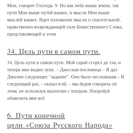
Мои, говорит Господь. 9. Но как небо выше земли, так
пути Мои выше путей ваших, и мысли Мои выше
мыслей ваших. Идет изложение мысли о спасительной,
нравственно-возрождающей силе Божественного Слова,
представляющей в этом
34. Цель пути в самом пути.
34. Цель пути в самом пути. Мой сарай сгорел до тла, и
теперь мне видно луну. – Даосская пословица – Я дал
Джолин следующее "задание". Оно было несложным.– В
следующий раз, – сказал я ей, – мы будем говорить об
этом, не используя аналогию с театром. Попробуй
объяснить мне всё
6. Пути конечной
цели «Союза Русского Народа»