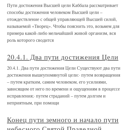
Пути достижения Высшей цели Каббала рассматривает
способы достижения человеком Высшей цели –
отождествление с общей управляющей Высшей силой,
называемой «Творец». Чтобы пояснить это, возьмем для
примера какой-либо мельчайший живой организм, вся
роль которого сводится
20.4.1. Два пути достижения Цели
20.4.1. Два пути достижения Цели Существуют два пути
достижения вышеупомянутой цели:· путем возвращения
– путем кратким, самим человеком, его усилиями,
зависящим от него по времени и ощущениям в процессе
исправления;· путем страданий – путем долгим и
неприятным, при помощи
Конец пути земного и начало пути
небесного Святой Праведной