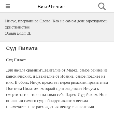
ВикиЧтение
Иисус, прерванное Слово [Как на самом деле зарождалось
христианство]
Эрман Барт Д.
Суд Пилата
Суд Пилата
Для начала сравним‘Евангелие от Марка, самое раннее из
канонических, и Евангелие от Иоанна, самое позднее из
них. В обоих Иисус предстает перед римским правителем
Понтием Пилатом, который приговаривает Иисуса к
смерти за то, что он называл себя Царем Иудейским. Но в
описании самого суда обнаруживаются весьма
примечательные расхождения между евангелиями.