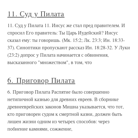
11. Суд у Пилата
11. Суд у Пилата 11. Иисус же стал пред правителем. И
спросил Его правитель: Ты Царь Иудейский? Иисус
сказал ему: ты говоришь. (Мк. 15:2; Лк. 23:3; Ин. 18:33-
37). Синоптики пропускают рассказ Ин. 18:28-32. У Луки
(23:2) допрос у Пилата начинается с обвинения,
высказанного "множеством", в том, что
6. Приговор Пилата
6. Приговор Пилата Распятие было совершенно
нетипичной казнью для древних евреев. В сборнике
древнееврейских законов Мишна указывается, что тот,
кто приговорен судом к смертной казни, должен быть
лишен жизни одним из четырех способов: через
побиение камнями, сожжение,