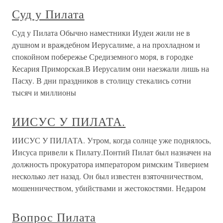
Суд у Пилата
Суд у Пилата Обычно наместники Иудеи жили не в
душном и враждебном Иерусалиме, а на прохладном и
спокойном побережье Средиземного моря, в городке
Кесария Приморская.В Иерусалим они наезжали лишь на
Пасху. В дни праздников в столицу стекались сотни
тысяч и миллионы
ИИСУС У ПИЛАТА.
ИИСУС У ПИЛАТА. Утром, когда солнце уже поднялось,
Иисуса привели к Пилату.Понтий Пилат был назначен на
должность прокуратора императором римским Тиверием
несколько лет назад. Он был известен взяточничеством,
мошенничеством, убийствами и жестокостями. Недаром
Вопрос Пилата