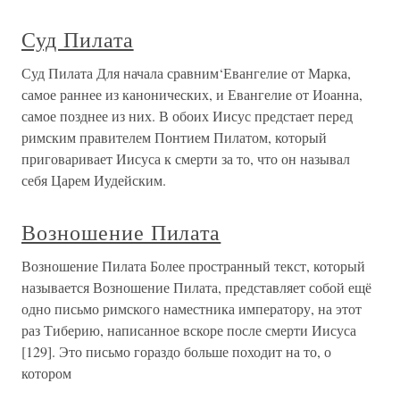
Суд Пилата
Суд Пилата Для начала сравним‘Евангелие от Марка,
самое раннее из канонических, и Евангелие от Иоанна,
самое позднее из них. В обоих Иисус предстает перед
римским правителем Понтием Пилатом, который
приговаривает Иисуса к смерти за то, что он называл
себя Царем Иудейским.
Возношение Пилата
Возношение Пилата Более пространный текст, который
называется Возношение Пилата, представляет собой ещё
одно письмо римского наместника императору, на этот
раз Тиберию, написанное вскоре после смерти Иисуса
[129]. Это письмо гораздо больше походит на то, о
котором