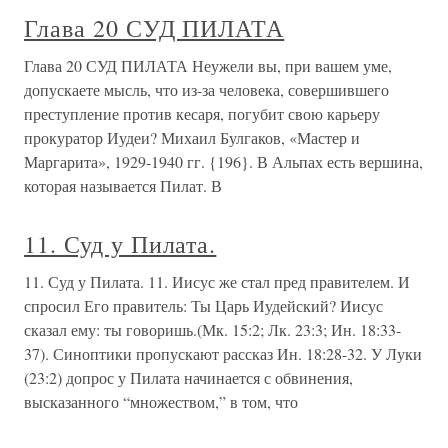
Глава 20 СУД ПИЛАТА
Глава 20 СУД ПИЛАТА Неужели вы, при вашем уме,
допускаете мысль, что из-за человека, совершившего
преступление против кесаря, погубит свою карьеру
прокуратор Иудеи? Михаил Булгаков, «Мастер и
Маргарита», 1929-1940 гг. {196}. В Альпах есть вершина,
которая называется Пилат. В
11. Суд у Пилата.
11. Суд у Пилата. 11. Иисус же стал пред правителем. И
спросил Его правитель: Ты Царь Иудейский? Иисус
сказал ему: ты говоришь.(Мк. 15:2; Лк. 23:3; Ин. 18:33-
37). Синоптики пропускают рассказ Ин. 18:28-32. У Луки
(23:2) допрос у Пилата начинается с обвинения,
высказанного “множеством,” в том, что