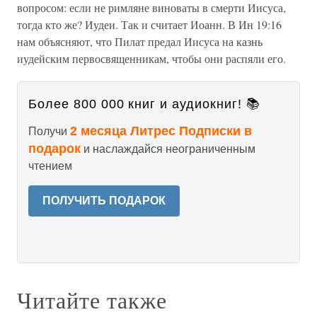
вопросом: если не римляне виноваты в смерти Иисуса,
тогда кто же? Иудеи. Так и считает Иоанн. В Ин 19:16
нам объясняют, что Пилат предал Иисуса на казнь
иудейским первосвященникам, чтобы они распяли его.
Более 800 000 книг и аудиокниг! 📚
2 месяца Литрес Подписки в
Получи
подарок
и наслаждайся неограниченным
чтением
ПОЛУЧИТЬ ПОДАРОК
Читайте также