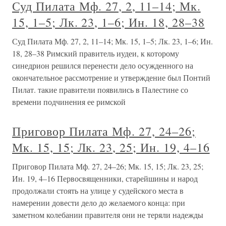
Суд Пилата Мф. 27, 2, 11–14; Мк.
15, 1–5; Лк. 23, 1–6; Ин. 18, 28–38
Суд Пилата Мф. 27, 2, 11–14; Мк. 15, 1–5; Лк. 23, 1–6; Ин.
18, 28–38 Римский правитель иудеи, к которому
синедрион решился перенести дело осужденного на
окончательное рассмотрение и утверждение был Понтий
Пилат. такие правители появились в Палестине со
времени подчинения ее римской
Приговор Пилата Мф. 27, 24–26;
Мк. 15, 15; Лк. 23, 25; Ин. 19, 4–16
Приговор Пилата Мф. 27, 24–26; Мк. 15, 15; Лк. 23, 25;
Ин. 19, 4–16 Первосвященники, старейшины и народ
продолжали стоять на улице у судейского места в
намерении довести дело до желаемого конца: при
заметном колебании правителя они не теряли надежды