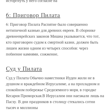
исторгнуть у него согласие на
6: Приговор Пилата
6: Приговор Пилата Распятие было совершенно
нетипичной казнью для древних евреев. В сборнике
древнееврейских законов Мишна указывается, что тот,
кто приговорен судом к смертной казни, должен быть
лишен жизни одним из четырех способов: через
побиение камнями, сожжение,
Суд у Пилата
Суд у Пилата Обычно наместники Иудеи жили не в
душном и враждебном Иерусалиме, а на прохладном и
спокойном побережье Средиземного моря, в городке
Кесария Приморская.В Иерусалим они наезжали лишь на
Пасху. В дни праздников в столицу стекались сотни
тысяч и миллионы