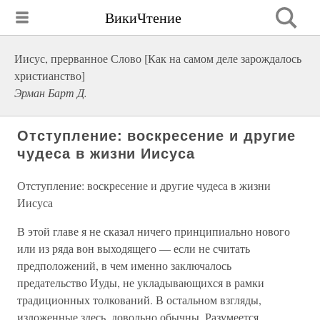
ВикиЧтение
Иисус, прерванное Слово [Как на самом деле зарождалось
христианство]
Эрман Барт Д.
Отступление: воскресение и другие
чудеса в жизни Иисуса
Отступление: воскресение и другие чудеса в жизни
Иисуса
В этой главе я не сказал ничего принципиально нового
или из ряда вон выходящего — если не считать
предположений, в чем именно заключалось
предательство Иуды, не укладывающихся в рамки
традиционных толкований. В остальном взгляды,
изложенные здесь, довольно обычны. Разумеется,