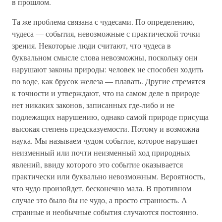
в прошлом.
Та же проблема связана с чудесами. По определению,
чудеса — события, невозможные с практической точки
зрения. Некоторые люди считают, что чудеса в
буквальном смысле слова невозможны, поскольку они
нарушают законы природы: человек не способен ходить
по воде, как брусок железа — плавать. Другие стремятся
к точности и утверждают, что на самом деле в природе
нет никаких законов, записанных где-либо и не
подлежащих нарушению, однако самой природе присуща
высокая степень предсказуемости. Потому и возможна
наука. Мы называем чудом событие, которое нарушает
неизменный или почти неизменный ход природных
явлений, ввиду которого это событие оказывается
практически или буквально невозможным. Вероятность,
что чудо произойдет, бесконечно мала. В противном
случае это было бы не чудо, а просто странность. А
странные и необычные события случаются постоянно.