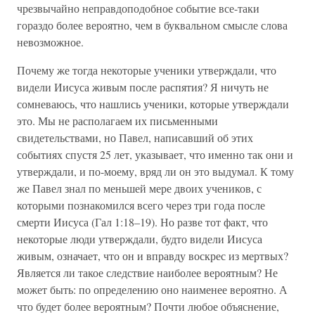
чрезвычайно неправдоподобное событие все-таки
гораздо более вероятно, чем в буквальном смысле слова
невозможное.
Почему же тогда некоторые ученики утверждали, что
видели Иисуса живым после распятия? Я ничуть не
сомневаюсь, что нашлись ученики, которые утверждали
это. Мы не располагаем их письменными
свидетельствами, но Павел, написавший об этих
событиях спустя 25 лет, указывает, что именно так они и
утверждали, и по-моему, вряд ли он это выдумал. К тому
же Павел знал по меньшей мере двоих учеников, с
которыми познакомился всего через три года после
смерти Иисуса (Гал 1:18–19). Но разве тот факт, что
некоторые люди утверждали, будто видели Иисуса
живым, означает, что он и вправду воскрес из мертвых?
Является ли такое следствие наиболее вероятным? Не
может быть: по определению оно наименее вероятно. А
что будет более вероятным? Почти любое объяснение,