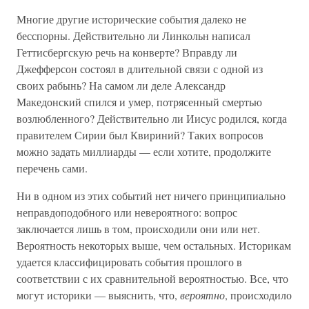
Многие другие исторические события далеко не
бесспорны. Действительно ли Линкольн написал
Геттисбергскую речь на конверте? Вправду ли
Джефферсон состоял в длительной связи с одной из
своих рабынь? На самом ли деле Александр
Македонский спился и умер, потрясенный смертью
возлюбленного? Действительно ли Иисус родился, когда
правителем Сирии был Квириний? Таких вопросов
можно задать миллиарды — если хотите, продолжите
перечень сами.
Ни в одном из этих событий нет ничего принципиально
неправдоподобного или невероятного: вопрос
заключается лишь в том, происходили они или нет.
Вероятность некоторых выше, чем остальных. Историкам
удается классифицировать события прошлого в
соответствии с их сравнительной вероятностью. Все, что
могут историки — выяснить, что,
вероятно
, происходило