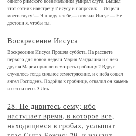
одного римского военачальника умирал слуга. Вышел
этот сотник навстречу Иисусу и попросил:— Исцели
моего слугу!— Я приду к тебе,— отвечал Иисус.— Не
достоин я, чтобы ты,
Воскресение Иисуса
Воскресение Иисуса Прошла суббота. На рассвете
первого дня новой недели Мария Магдалина и с нею
другая Мария пришли осмотреть гробницу.2 Вдруг
случилось тогда сильное землетрясение, и с неба сошел
ангел Господень. Подойдя к гробнице, отвалил он камень
и сел на него. 3 Лик
28. Не дивитесь сему; ибо
наступает время, в которое все,
находящиеся в гробах, услышат
глас Сына Божия; 29. и изыдут