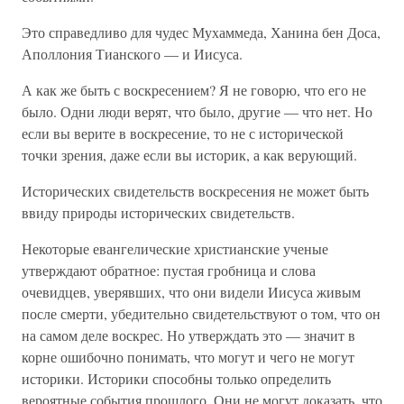
Это справедливо для чудес Мухаммеда, Ханина бен Доса,
Аполлония Тианского — и Иисуса.
А как же быть с воскресением? Я не говорю, что его не
было. Одни люди верят, что было, другие — что нет. Но
если вы верите в воскресение, то не с исторической
точки зрения, даже если вы историк, а как верующий.
Исторических свидетельств воскресения не может быть
ввиду природы исторических свидетельств.
Некоторые евангелические христианские ученые
утверждают обратное: пустая гробница и слова
очевидцев, уверявших, что они видели Иисуса живым
после смерти, убедительно свидетельствуют о том, что он
на самом деле воскрес. Но утверждать это — значит в
корне ошибочно понимать, что могут и чего не могут
историки. Историки способны только определить
вероятные события прошлого. Они не могут доказать, что