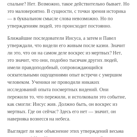
спальне? Нет. Возможно, такое действительно бывает. Но
это маловероятно. В сущности, с точки зрения историка
— в буквальном смысле слова невозможно. Но по
утверждениям людей, это происходит постоянно.
Ближайшие последователи Иисуса, а затем и Павел
утверждали, что видели его живым после казни. Значит
ли это, что он на самом деле воскрес из мертвых? Нет,
это значит, что они, подобно тысячам других людей,
имели правдоподобный, сопровождающийся
осязательными ощущениями опыт встречи с умершим
человеком. Ученики не проводили никаких
исследований опыта посмертных видений. Они
пережили то, что пережили, и истолковали это событие,
как смогли: Иисус жив. Должно быть, он воскрес из
мертвых. Где он сейчас? Здесь его нет — значит, он
наверняка вознесся на небеса.
Выглядит ли мое объяснение этих утверждений весьма