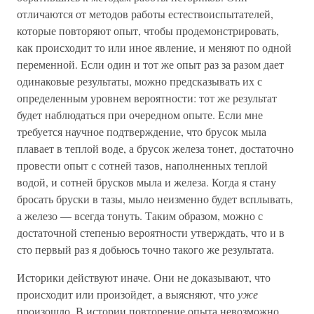
отличаются от методов работы естествоиспытателей,
которые повторяют опыт, чтобы продемонстрировать,
как происходит то или иное явление, и меняют по одной
переменной. Если один и тот же опыт раз за разом дает
одинаковые результаты, можно предсказывать их с
определенным уровнем вероятности: тот же результат
будет наблюдаться при очередном опыте. Если мне
требуется научное подтверждение, что брусок мыла
плавает в теплой воде, а брусок железа тонет, достаточно
провести опыт с сотней тазов, наполненных теплой
водой, и сотней брусков мыла и железа. Когда я стану
бросать бруски в тазы, мыло неизменно будет всплывать,
а железо — всегда тонуть. Таким образом, можно с
достаточной степенью вероятности утверждать, что и в
сто первый раз я добьюсь точно такого же результата.
Историки действуют иначе. Они не доказывают, что
происходит или произойдет, а выясняют, что
уже
произошло. В истории повторение опыта невозможно.