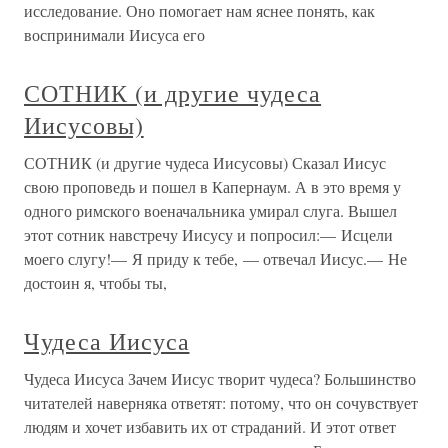
исследование. Оно помогает нам яснее понять, как
воспринимали Иисуса его
СОТНИК (и другие чудеса
Иисусовы)
СОТНИК (и другие чудеса Иисусовы) Сказал Иисус
свою проповедь и пошел в Капернаум. А в это время у
одного римского военачальника умирал слуга. Вышел
этот сотник навстречу Иисусу и попросил:— Исцели
моего слугу!— Я приду к тебе, — отвечал Иисус.— Не
достоин я, чтобы ты,
Чудеса Иисуса
Чудеса Иисуса Зачем Иисус творит чудеса? Большинство
читателей наверняка ответят: потому, что он сочувствует
людям и хочет избавить их от страданий. И этот ответ