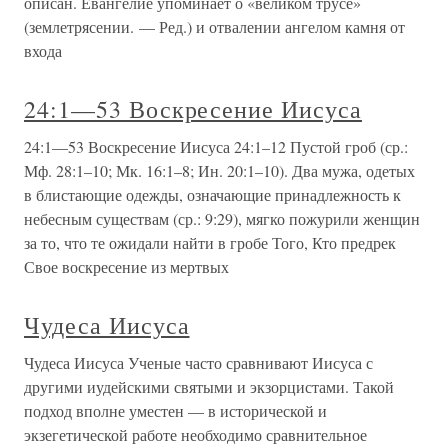
описан. Евангелие упоминает о «великом трусе»
(землетрясении. — Ред.) и отвалении ангелом камня от
входа
24:1—53 Воскресение Иисуса
24:1—53 Воскресение Иисуса 24:1–12 Пустой гроб (ср.:
Мф. 28:1–10; Мк. 16:1–8; Ин. 20:1–10). Два мужа, одетых
в блистающие одежды, означающие принадлежность к
небесным существам (ср.: 9:29), мягко пожурили женщин
за то, что те ожидали найти в гробе Того, Кто предрек
Свое воскресение из мертвых
Чудеса Иисуса
Чудеса Иисуса Ученые часто сравнивают Иисуса с
другими иудейскими святыми и экзорцистами. Такой
подход вполне уместен — в исторической и
экзегетической работе необходимо сравнительное