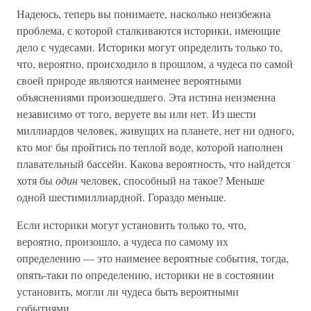
Надеюсь, теперь вы понимаете, насколько неизбежна
проблема, с которой сталкиваются историки, имеющие
дело с чудесами. Историки могут определить только то,
что, вероятно, происходило в прошлом, а чудеса по самой
своей природе являются наименее вероятными
объяснениями произошедшего. Эта истина неизменна
независимо от того, веруете вы или нет. Из шести
миллиардов человек, живущих на планете, нет ни одного,
кто мог бы пройтись по теплой воде, которой наполнен
плавательный бассейн. Какова вероятность, что найдется
хотя бы
один
человек, способный на такое? Меньше
одной шестимиллиардной. Гораздо меньше.
Если историки могут установить только то, что,
вероятно, произошло, а чудеса по самому их
определению — это наименее вероятные события, тогда,
опять-таки по определению, историки не в состоянии
установить, могли ли чудеса быть вероятными
событиями.