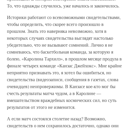
То, что однажды случилось, уже началось и закончилось.
Историки работают со всевозможными свидетельствами,
чтобы определить, что скорее всего произошло в
прошлом. Знать это наверняка невозможно, хотя в
некоторых случаях свидетельства выглядят настолько
убедительно, что не вызывают сомнений. Лично я не
сомневаюсь, что баскетбольная команда, за которую я
болею, «Каролина Тархилз», в прошлом месяце продула в
финале четырех команде «Канзас Джейхокс». Мне крайне
неприятно признавать это, я хотел бы ошибиться, но
свидетельства (видеозаписи, сообщения в газетах, слова
очевидцев) неопровержимы. В Канзасе кое-кто мог бы
счесть результаты матча чудом, а в Каролине —
вмешательством враждебных космических сил, но суть
результатов от этого не изменится.
А если матч состоялся столетие назад? Возможно,
свидетельств о нем сохранилось достаточно, однако они