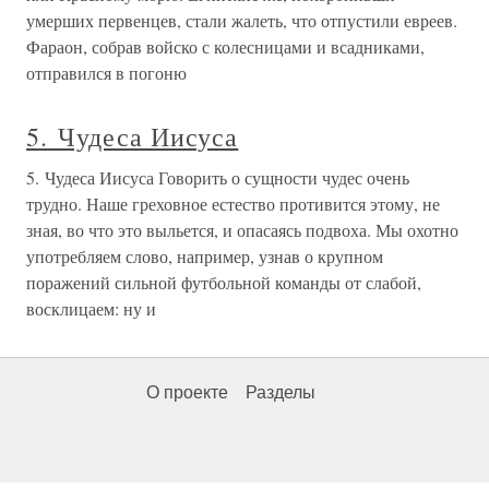
умерших первенцев, стали жалеть, что отпустили евреев.
Фараон, собрав войско с колесницами и всадниками,
отправился в погоню
5. Чудеса Иисуса
5. Чудеса Иисуса Говорить о сущности чудес очень
трудно. Наше греховное естество противится этому, не
зная, во что это выльется, и опасаясь подвоха. Мы охотно
употребляем слово, например, узнав о крупном
поражений сильной футбольной команды от слабой,
восклицаем: ну и
О проекте
Разделы