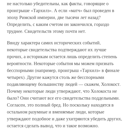
не настолько убедительны, как факты, говорящие о
проигрыше «Тархилз». А если «матч» был проведен в
эпоху Римской империи, две тысячи лет назад?
Определить, с каким счетом он закончился, гораздо
труднее. Свидетельств этому почти нет.
Ввиду характера самих исторических событий,
некоторые свидетельства подтверждают их лучше
прочих, а историкам остается лишь определить степень
вероятности. Некоторые события мы можем признать
бесспорными (например, проигрыш «Тархилз» в финале
четырех). Другие кажутся столь же бесспорными
подавляющему большинству людей — скажем, Холокост.
Почему некоторые люди утверждают, что Холокоста не
было? Они считают все его свидетельства поддельными.
Согласен, это полный бред. Но поскольку находятся в
остальном разумные и вменяемые люди, которые
утверждают подобное и даже ухитряются убедить других,
остается сделать вывод, что и такое возможно.