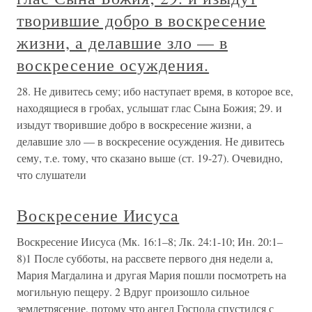
творившие добро в воскресение
жизни, а делавшие зло — в
воскресение осуждения.
28. Не дивитесь сему; ибо наступает время, в которое все,
находящиеся в гробах, услышат глас Сына Божия; 29. и
изыдут творившие добро в воскресение жизни, а
делавшие зло — в воскресение осуждения. Не дивитесь
сему, т.е. тому, что сказано выше (ст. 19-27). Очевидно,
что слушатели
Воскресение Иисуса
Воскресение Иисуса (Мк. 16:1–8; Лк. 24:1-10; Ин. 20:1–
8)1 После субботы, на рассвете первого дня недели a,
Мария Магдалина и другая Мария пошли посмотреть на
могильную пещеру. 2 Вдруг произошло сильное
землетрясение, потому что ангел Господа спустился с