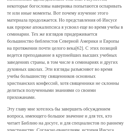
некоторые богословы наверняка попытаются оспаривать
те или иные моменты. Вот почему изучение этого
материала продолжается. Но представления об Иисусе
как пророке апокалипсиса я усвоил еще во время учебы в
семинарии. Тех же взглядов придерживается
большинство библеистов Северной Америки и Европы
на протяжении почти целого века[62]. С этих позиций
ведется преподавание в крупнейших высших учебных
заведениях страны, в том числе в семинариях и других
духовных школах. Эти взгляды разъясняют во время
учебы большинству священников основных
христианских конфессий, хотя священники не склонны
делиться полученными знаниями со своими
прихожанами.
Эту главу мне хотелось бы завершить обсуждением
вопроса, имеющего большое значение и для тех, кто
читает Библию на досуге, и для специалистов по раннему
христианству. Согласно евангелиям, история Иисуса