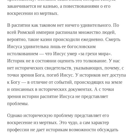
заканчивается не казнью, а повествованиями о его
воскресении из мертвых.
В распятии как таковом нет ничего удивительного. По
всей Римской империи распинали множество людей,
вероятно, такие казни происходили ежедневно. Смерть
Иисуса удивительна лишь ее богословским
истолкованием — что Иисус умер «за грехи мира».
Историк не в состоянии оценить это толкование. У нас
нет исторических свидетельств, указывающих, почему, с
точки зрения Бога, погиб Иисус. У историков нет доступа
к Богу — в отличие от событий, происходящих на земле
и описанных в исторических документах. А с точки
зрения истории распятие Иисуса не представляет
проблемы.
Однако историческую проблему представляет его
воскресение из мертвых. Это чудо, а сам характер
профессии не дает историкам возможности обсуждать