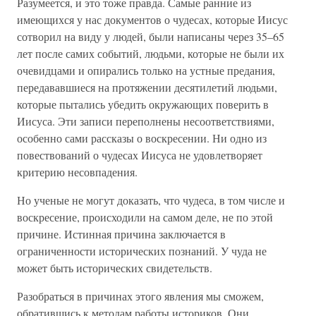
Разумеется, и это тоже правда. Самые ранние из
имеющихся у нас документов о чудесах, которые Иисус
сотворил на виду у людей, были написаны через 35–65
лет после самих событий, людьми, которые не были их
очевидцами и опирались только на устные предания,
передававшиеся на протяжении десятилетий людьми,
которые пытались убедить окружающих поверить в
Иисуса. Эти записи переполнены несоответствиями,
особенно сами рассказы о воскресении. Ни одно из
повествований о чудесах Иисуса не удовлетворяет
критерию несовпадения.
Но ученые не могут доказать, что чудеса, в том числе и
воскресение, происходили на самом деле, не по этой
причине. Истинная причина заключается в
ограниченности исторических познаний. У чуда не
может быть исторических свидетельств.
Разобраться в причинах этого явления мы сможем,
обратившись к методам работы историков. Они