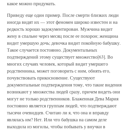
какое можно придумать.
Приведу еще один пример. После смерти близких люди
иногда видят их — этот феномен широко известен и на
редкость хорошо задокументирован. Мужчина видит
жену в спальне через месяц после ее похорон; женщина
видит умершую дочь; девочка видит покойную бабушку.
Такое случается постоянно. Документальных
подтверждений этому существует множество[63]. Во
многих случаях человек, который видит умершего
родственника, может поговорить с ним, обнять его,
почувствовать прикосновение. Существуют
документальные подтверждения тому, что такие видения
возникают у множества людей сразу, причем видеть они
могут не только родственников. Блаженная Дева Мария
постоянно является группам людей, что подтверждают
тысячи очевидцев. Считаю ли я, что она и вправду
являлась им? Нет. Или что бабушка на самом деле
выходила из могилы, чтобы побывать у внучки в