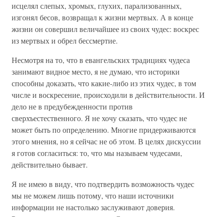
исцелял слепых, хромых, глухих, парализованных,
изгонял бесов, возвращал к жизни мертвых. А в конце
жизни он совершил величайшее из своих чудес: воскрес
из мертвых и обрел бессмертие.
Несмотря на то, что в евангельских традициях чудеса
занимают видное место, я не думаю, что историки
способны доказать, что какие-либо из этих чудес, в том
числе и воскресение, происходили в действительности. И
дело не в предубежденности против
сверхъестественного. Я не хочу сказать, что чудес не
может быть по определению. Многие придерживаются
этого мнения, но я сейчас не об этом. В целях дискуссии
я готов согласиться: то, что мы называем чудесами,
действительно бывает.
Я не имею в виду, что подтвердить возможность чудес
мы не можем лишь потому, что наши источники
информации не настолько заслуживают доверия.