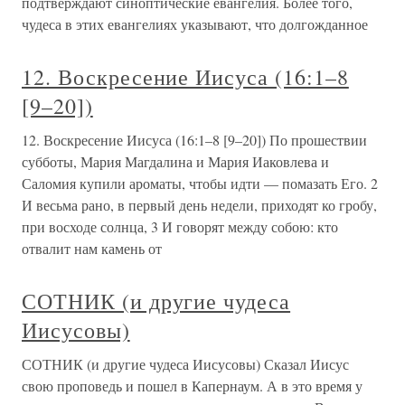
подтверждают синоптические евангелия. Более того,
чудеса в этих евангелиях указывают, что долгожданное
12. Воскресение Иисуса (16:1–8
[9–20])
12. Воскресение Иисуса (16:1–8 [9–20]) По прошествии
субботы, Мария Магдалина и Мария Иаковлева и
Саломия купили ароматы, чтобы идти — помазать Его. 2
И весьма рано, в первый день недели, приходят ко гробу,
при восходе солнца, 3 И говорят между собою: кто
отвалит нам камень от
СОТНИК (и другие чудеса
Иисусовы)
СОТНИК (и другие чудеса Иисусовы) Сказал Иисус
свою проповедь и пошел в Капернаум. А в это время у