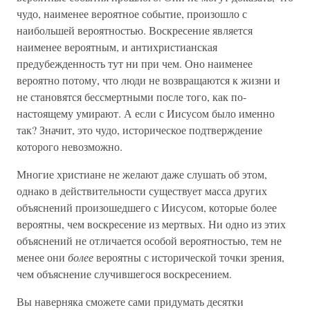
чудо, наименее вероятное событие, произошло с
наибольшей вероятностью. Воскресение является
наименее вероятным, и антихристианская
предубежденность тут ни при чем. Оно наименее
вероятно потому, что люди не возвращаются к жизни и
не становятся бессмертными после того, как по-
настоящему умирают. А если с Иисусом было именно
так? Значит, это чудо, историческое подтверждение
которого невозможно.
Многие христиане не желают даже слушать об этом,
однако в действительности существует масса других
объяснений произошедшего с Иисусом, которые более
вероятны, чем воскресение из мертвых. Ни одно из этих
объяснений не отличается особой вероятностью, тем не
менее они
более
вероятны с исторической точки зрения,
чем объяснение случившегося воскресением.
Вы наверняка сможете сами придумать десятки