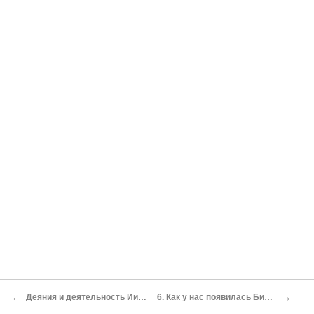
←
→
Деяния и деятельность Иисуса
6. Как у нас появилась Библия