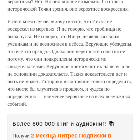
вероятным? Нет. Но оно вполне возможно. Со строго
исторической Точки зрения, оно вероятнее воскресения.
Я ни в коем случае
не хочу
сказать, что Иисус не
воскресал из мертвых. Я не говорю, что гробница не
была пуста. Не говорю, что Иисус не являлся своим
ученикам и не возносился в небеса. Верующие убеждены,
что все это правда. Однако они верят в эти события не
потому, что они подкреплены историческими
свидетельствами. Верующие принимают их на веру, а не
на основании доказательств. Таких доказательств нет и
быть не может. Историки в состоянии только определить,
что могло бы случиться в прошлом, и чудеса по
определению — наименее вероятные из всех возможных
событий.
Более 800 000 книг и аудиокниг! 📚
2 месяца Литрес Подписки в
Получи