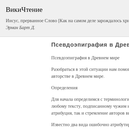
ВикиЧтение
Иисус, прерванное Слово [Как на самом деле зарождалось хр
Эрман Барт Д.
Псевдоэпиграфия в Дре
Псевдоэпиграфия в Древнем мире
Разобраться в этой ситуации нам пом
авторстве в Древнем мире.
Определения
Для начала определимся с терминолог
любому тексту, подписанному чужим 
атрибуция, так и стремление авторов в
Известно два вида ошибочно атрибути