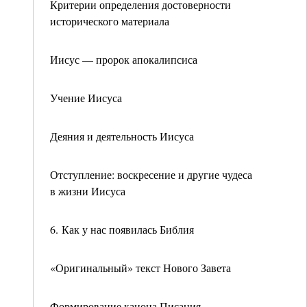
Критерии определения достоверности
исторического материала
Иисус — пророк апокалипсиса
Учение Иисуса
Деяния и деятельность Иисуса
Отступление: воскресение и другие чудеса
в жизни Иисуса
6. Как у нас появилась Библия
«Оригинальный» текст Нового Завета
Формирование канона Писания