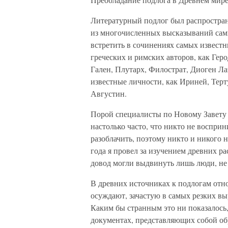
Литературный подлог был распростра
из многочисленных высказываний сами
встретить в сочинениях самых известн
греческих и римских авторов, как Гер
Гален, Плутарх, Филострат, Диоген Ла
известные личности, как Ириней, Тер
Августин.
Порой специалисты по Новому Завету 
настолько часто, что никто не восприн
разоблачить, поэтому никто и никого 
года я провел за изучением древних р
довод могли выдвинуть лишь люди, не
В древних источниках к подлогам отно
осуждают, зачастую в самых резких в
Каким бы странным это ни показалось,
документах, представляющих собой обр