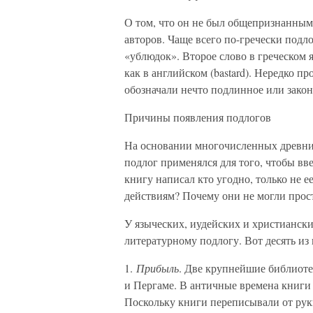
О том, что он не был общепризнанным
авторов. Чаще всего по-гречески под
«ублюдок». Второе слово в греческом 
как в английском (bastard). Нередко 
обозначали нечто подлинное или закон
Причины появления подлогов
На основании многочисленных древни
подлог применялся для того, чтобы вве
книгу написал кто угодно, только не 
действиям? Почему они не могли про
У языческих, иудейских и христиански
литературному подлогу. Вот десять из 
1.
Прибыль
. Две крупнейшие библиоте
и Пергаме. В античные времена книги 
Поскольку книги переписывали от рук