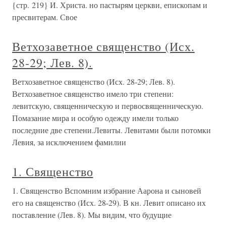
{стр. 219} И. Христа. но пастырям церкви, епископам и
пресвитерам. Свое
Ветхозаветное священство (Исх.
28-29; Лев. 8).
Ветхозаветное священство (Исх. 28-29; Лев. 8).
Ветхозаветное священство имело три степени:
левитскую, священническую и первосвященническую.
Помазание мира и особую одежду имели только
последние две степени.Левиты. Левитами были потомки
Левия, за исключением фамилии
1. Священство
1. Священство Вспомним избрание Аарона и сыновей
его на священство (Исх. 28-29). В кн. Левит описано их
поставление (Лев. 8). Мы видим, что будущие