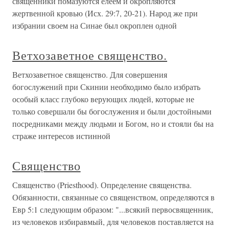
священники помазуются елеем и окропляются
жертвенной кровью (Исх. 29:7, 20-21). Народ же при
избрании своем на Синае был окроплен одной
Ветхозаветное священство.
Ветхозаветное священство. Для совершения
богослужений при Скинии необходимо было избрать
особый класс глубоко верующих людей, которые не
только совершали бы богослужения и были достойными
посредниками между людьми и Богом, но и стояли бы на
страже интересов истинной
Священство
Священство (Priesthood). Определение священства.
Обязанности, связанные со священством, определяются в
Евр 5:1 следующим образом: "...всякий первосвященник,
из человеков избиравмый, для человеков поставляется на