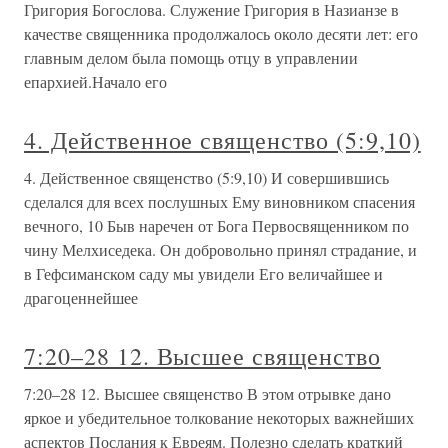
Григория Богослова. Служение Григория в Назианзе в
качестве священника продолжалось около десяти лет: его
главным делом была помощь отцу в управлении
епархией.Начало его
4. Действенное священство (5:9,10)
4. Действенное священство (5:9,10) И совершившись
сделался для всех послушных Ему виновником спасения
вечного, 10 Быв наречен от Бога Первосвященником по
чину Мелхиседека. Он добровольно принял страдание, и
в Гефсиманском саду мы увидели Его величайшее и
драгоценнейшее
7:20–28 12. Высшее священство
7:20–28 12. Высшее священство В этом отрывке дано
яркое и убедительное толкование некоторых важнейших
аспектов Послания к Евреям. Полезно сделать краткий