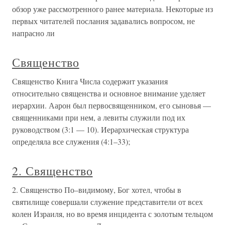
обзор уже рассмотренного ранее материала. Некоторые из
первых читателей послания задавались вопросом, не
напрасно ли
Священство
Священство Книга Числа содержит указания
относительно священства и основное внимание уделяет
иерархии. Аарон был первосвященником, его сыновья —
священниками при нем, а левиты служили под их
руководством (3:1 — 10). Иерархическая структура
определяла все служения (4:1–33);
2. Священство
2. Священство По–видимому, Бог хотел, чтобы в
святилище совершали служение представители от всех
колен Израиля, но во время инцидента с золотым тельцом