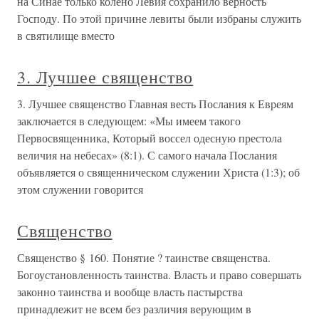
на Синае только колено Левия сохранило верность
Господу. По этой причине левиты были избраны служить
в святилище вместо
3. Лучшее священство
3. Лучшее священство Главная весть Послания к Евреям
заключается в следующем: «Мы имеем такого
Первосвященника, Который воссел одесную престола
величия на небесах» (8:1). С самого начала Послания
объявляется о священническом служении Христа (1:3); об
этом служении говорится
Священство
Священство § 160. Понятие ? таинстве священства.
Богоустановленность таинства. Власть и право совершать
законно таинства и вообще власть пастырства
принадлежит не всем без различия верующим в