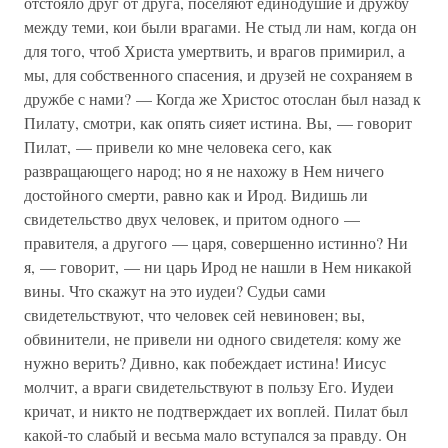
отстояло друг от друга, поселяют единодушие и дружбу
между теми, кои были врагами. Не стыд ли нам, когда он
для того, чтоб Христа умертвить, и врагов примирил, а
мы, для собственного спасения, и друзей не сохраняем в
дружбе с нами? — Когда же Христос отослан был назад к
Пилату, смотри, как опять сияет истина. Вы, — говорит
Пилат, — привели ко мне человека сего, как
развращающего народ; но я не нахожу в Нем ничего
достойного смерти, равно как и Ирод. Видишь ли
свидетельство двух человек, и притом одного —
правителя, а другого — царя, совершенно истинно? Ни
я, — говорит, — ни царь Ирод не нашли в Нем никакой
вины. Что скажут на это иудеи? Судьи сами
свидетельствуют, что человек сей невиновен; вы,
обвинители, не привели ни одного свидетеля: кому же
нужно верить? Дивно, как побеждает истина! Иисус
молчит, а враги свидетельствуют в пользу Его. Иудеи
кричат, и никто не подтверждает их воплей. Пилат был
какой-то слабый и весьма мало вступался за правду. Он