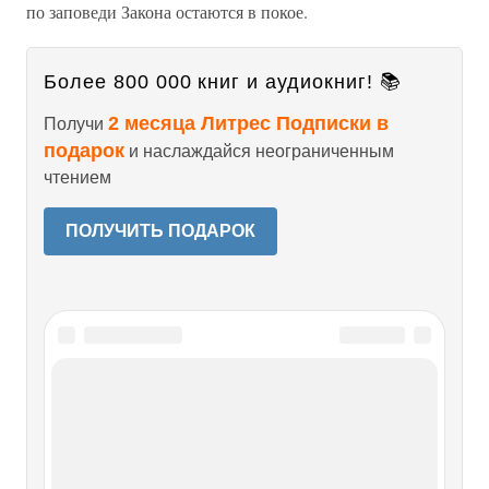
по заповеди Закона остаются в покое.
Более 800 000 книг и аудиокниг! 📚
2 месяца Литрес Подписки в
Получи
подарок
и наслаждайся неограниченным
чтением
ПОЛУЧИТЬ ПОДАРОК
Читайте также
Глава двадцать третья