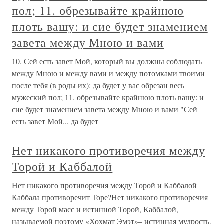
пол; 11. обрезывайте крайнюю
плоть вашу: и сие будет знамением
завета между Мною и вами
10. Сей есть завет Мой, который вы должны соблюдать
между Мною и между вами и между потомками твоими
после тебя (в роды их): да будет у вас обрезан весь
мужеский пол; 11. обрезывайте крайнюю плоть вашу: и
сие будет знамением завета между Мною и вами "Сей
есть завет Мой... да будет
Нет никакого противоречия между
Торой и Каббалой
Нет никакого противоречия между Торой и Каббалой
Каббала противоречит Торе?Нет никакого противоречия
между Торой масс и истинной Торой, Каббалой,
называемой поэтому «Хохмат Эмэт»– истинная мудрость,