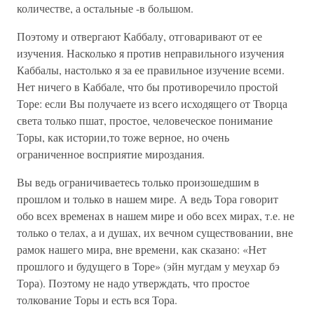
количестве, а остальные -в большом.
Поэтому и отвергают Каббалу, отговаривают от ее
изучения. Насколько я против неправильного изучения
Каббалы, настолько я за ее правильное изучение всеми.
Нет ничего в Каббале, что бы противоречило простой
Торе: если Вы получаете из всего исходящего от Творца
света только пшат, простое, человеческое понимание
Торы, как истории,то тоже верное, но очень
ограниченное восприятие мироздания.
Вы ведь ограничиваетесь только произошедшим в
прошлом и только в нашем мире. А ведь Тора говорит
обо всех временах в нашем мире и обо всех мирах, т.е. не
только о телах, а и душах, их вечном существовании, вне
рамок нашего мира, вне времени, как сказано: «Нет
прошлого и будущего в Торе» (эйн мугдам у меухар бэ
Тора). Поэтому не надо утверждать, что простое
толкование Торы и есть вся Тора.