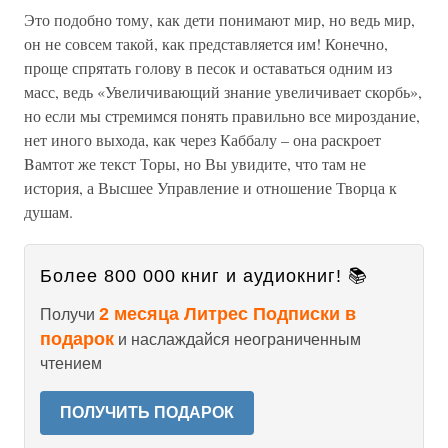
Это подобно тому, как дети понимают мир, но ведь мир,
он не совсем такой, как представляется им! Конечно,
проще спрятать голову в песок и оставаться одним из
масс, ведь «Увеличивающий знание увеличивает скорбь»,
но если мы стремимся понять правильно все мироздание,
нет иного выхода, как через Каббалу – она раскроет
Bамтот же текст Торы, но Вы увидите, что там не
история, а Высшее Управление и отношение Творца к
душам.
Более 800 000 книг и аудиокниг! 📚
2 месяца Литрес Подписки в
Получи
подарок
и наслаждайся неограниченным
чтением
ПОЛУЧИТЬ ПОДАРОК