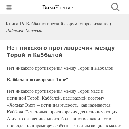
ВикиЧтение
Книга 16. Каббалистический форум (старое издание)
Лайтман Михаэль
Нет никакого противоречия между
Торой и Каббалой
Нет никакого противоречия между Торой и Каббалой
Каббала противоречит Торе?
Нет никакого противоречия между Торой масс и
истинной Торой, Каббалой, называемой поэтому
«Хохмат Эмэт»– истинная мудрость, как называется
Каббала. Есть только противоречия для непонимающих.
А их, к сожалению, много, большинство, как и все в
природе, по пирамиде: особенные, понимающие, в малом