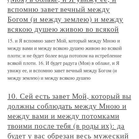
вспомню завет вечный между
Богом (и между землею) и между
всякою душею живою во всякой
15. и Я вспомню завет Мой, который между Мною и
между вами и между всякою душею живою во всякой
плоти; и не будет более вода потопом на истребление
всякой плоти. 16. И будет радуга (Моя) в облаке, и Я
увижу ее, и вспомню завет вечный между Богом (и
между землею) и между всякою душею
10. Сей есть завет Мой, который вы
должны соблюдать между Мною и
между вами и между потомками
твоими после тебя (в роды их): да
будет у вас обрезан весь мужеский