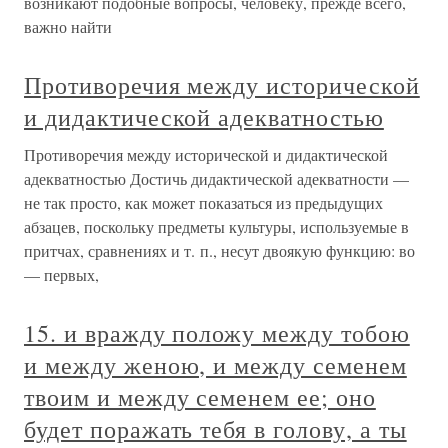
возникают подобные вопросы, человеку, прежде всего,
важно найти
Противоречия между исторической
и дидактической адекватностью
Противоречия между исторической и дидактической
адекватностью Достичь дидактической адекватности —
не так просто, как может показаться из предыдущих
абзацев, поскольку предметы культуры, используемые в
притчах, сравнениях и т. п., несут двоякую функцию: во
— первых,
15. и вражду положу между тобою
и между женою, и между семенем
твоим и между семенем ее; оно
будет поражать тебя в голову, а ты