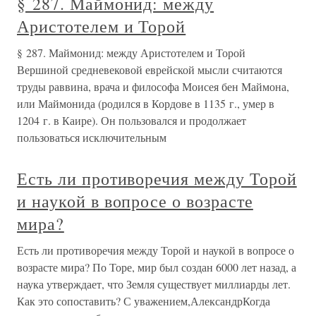
§ 287. Маймонид: между
Аристотелем и Торой
§ 287. Маймонид: между Аристотелем и Торой
Вершиной средневековой еврейской мысли считаются
труды раввина, врача и философа Моисея бен Маймона,
или Маймонида (родился в Кордове в 1135 г., умер в
1204 г. в Каире). Он пользовался и продолжает
пользоваться исключительным
Есть ли противоречия между Торой
и наукой в вопросе о возрасте
мира?
Есть ли противоречия между Торой и наукой в вопросе о
возрасте мира? По Торе, мир был создан 6000 лет назад, а
наука утверждает, что Земля существует миллиарды лет.
Как это сопоставить? С уважением,АлександрКогда