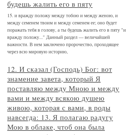
будешь жалить его в пяту
15. и вражду положу между тобою и между женою, и
между семенем твоим и между семенем ее; оно будет
поражать тебя в голову, а ты будешь жалить его в пяту "и
вражду положу..." Данный раздел — величайшей
важности. В нем заключено пророчество, проходящее
через всю мировую историю,
12. И сказал (Господь) Бог: вот
знамение завета, который Я
поставляю между Мною и между
вами и между всякою душею
живою, которая с вами, в роды
навсегда: 13. Я полагаю радугу
Мою в облаке, чтоб она была