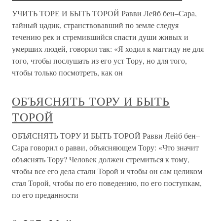
УЧИТЬ ТОРЕ И БЫТЬ ТОРОЙ Равви Лейб бен–Сара,
тайный цадик, странствовавший по земле следуя
течению рек и стремившийся спасти души живых и
умерших людей, говорил так: «Я ходил к маггиду не для
того, чтобы послушать из его уст Тору, но для того,
чтобы только посмотреть, как он
ОБЪЯСНЯТЬ ТОРУ И БЫТЬ
ТОРОЙ
ОБЪЯСНЯТЬ ТОРУ И БЫТЬ ТОРОЙ Равви Лейб бен–
Сара говорил о равви, объясняющем Тору: «Что значит
объяснять Тору? Человек должен стремиться к тому,
чтобы все его дела стали Торой и чтобы он сам целиком
стал Торой, чтобы по его поведению, по его поступкам,
по его преданности