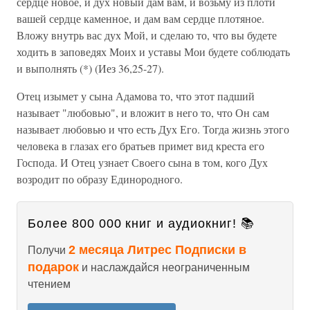
сердце новое, и дух новый дам вам, и возьму из плоти
вашей сердце каменное, и дам вам сердце плотяное.
Вложу внутрь вас дух Мой, и сделаю то, что вы будете
ходить в заповедях Моих и уставы Мои будете соблюдать
и выполнять (*) (Иез 36,25-27).
Отец изымет у сына Адамова то, что этот падший
называет "любовью", и вложит в него то, что Он сам
называет любовью и что есть Дух Его. Тогда жизнь этого
человека в глазах его братьев примет вид креста его
Господа. И Отец узнает Своего сына в том, кого Дух
возродит по образу Единородного.
Более 800 000 книг и аудиокниг! 📚
2 месяца Литрес Подписки в
Получи
подарок
и наслаждайся неограниченным
чтением