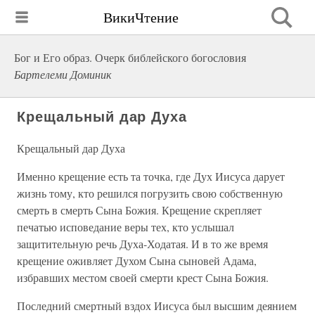
ВикиЧтение
Бог и Его образ. Очерк библейского богословия
Бартелеми Доминик
Крещальный дар Духа
Крещальный дар Духа
Именно крещение есть та точка, где Дух Иисуса дарует
жизнь тому, кто решился погрузить свою собственную
смерть в смерть Сына Божия. Крещение скрепляет
печатью исповедание веры тех, кто услышал
защитительную речь Духа-Ходатая. И в то же время
крещение оживляет Духом Сына сыновей Адама,
избравших местом своей смерти крест Сына Божия.
Последний смертный вздох Иисуса был высшим деянием