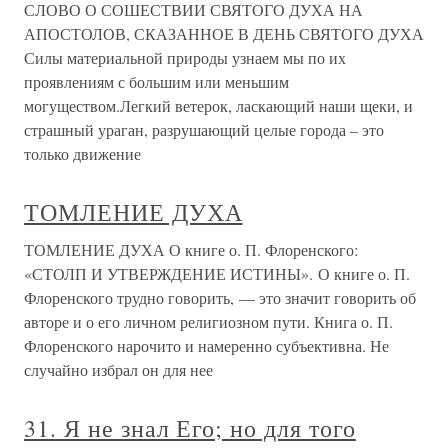
СЛОВО О СОШЕСТВИИ СВЯТОГО ДУХА НА
АПОСТОЛОВ, СКАЗАННОЕ В ДЕНЬ СВЯТОГО ДУХА
Силы материальной природы узнаем мы по их
проявлениям с большим или меньшим
могуществом.Легкий ветерок, ласкающий наши щеки, и
страшный ураган, разрушающий целые города – это
только движение
ТОМЛЕНИЕ ДУХА
ТОМЛЕНИЕ ДУХА О книге о. П. Флоренского:
«СТОЛП И УТВЕРЖДЕНИЕ ИСТИНЫ». О книге о. П.
Флоренского трудно говорить, — это значит говорить об
авторе и о его личном религиозном пути. Книга о. П.
Флоренского нарочито и намеренно субъективна. Не
случайно избрал он для нее
31. Я не знал Его; но для того