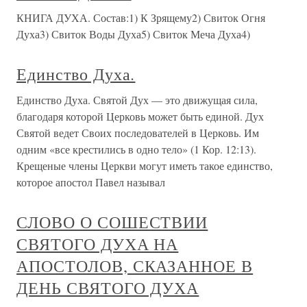
КНИГА ДУХА. Состав:1) К Зрящему2) Свиток Огня
Духа3) Свиток Воды Духа5) Свиток Меча Духа4)
Единство Духа.
Единство Духа. Святой Дух — это движущая сила,
благодаря которой Церковь может быть единой. Дух
Святой ведет Своих последователей в Церковь. Им
одним «все крестились в одно тело» (1 Кор. 12:13).
Крещеные члены Церкви могут иметь такое единство,
которое апостол Павел называл
СЛОВО О СОШЕСТВИИ
СВЯТОГО ДУХА НА
АПОСТОЛОВ, СКАЗАННОЕ В
ДЕНЬ СВЯТОГО ДУХА