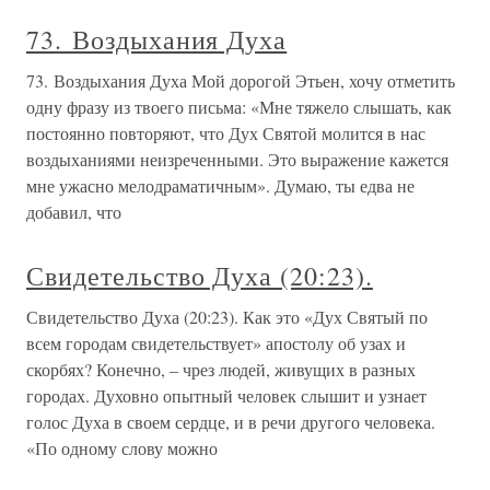
73. Воздыхания Духа
73. Воздыхания Духа Мой дорогой Этьен, хочу отметить
одну фразу из твоего письма: «Мне тяжело слышать, как
постоянно повторяют, что Дух Святой молится в нас
воздыханиями неизреченными. Это выражение кажется
мне ужасно мелодраматичным». Думаю, ты едва не
добавил, что
Свидетельство Духа (20:23).
Свидетельство Духа (20:23). Как это «Дух Святый по
всем городам свидетельствует» апостолу об узах и
скорбях? Конечно, – чрез людей, живущих в разных
городах. Духовно опытный человек слышит и узнает
голос Духа в своем сердце, и в речи другого человека.
«По одному слову можно