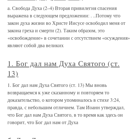
а. Свобода Духа (2–4) Вторая привилегия спасения
выражена в следующем предложении: . ..Потому что
закон духа жизни во Христе Иисусе освободил меня от
закона греха и смерти (2). Таким образом, это
«освобождение» в сочетании с отсутствием «осуждения»
являют собой два великих
1. Бог дал нам Духа Святого (ст.
13)
1. Бог дал нам Духа Святого (ст. 13) Мы вновь
возвращаемся к уже сказанному и повторяем то
доказательство, о котором упоминалось в стихе 3:24,
правда, с небольшим отличием. Там Иоанн утверждал,
что Бог дал нам Духа Святого, в то время как здесь он
говорит, что Бог дал нам от Духа