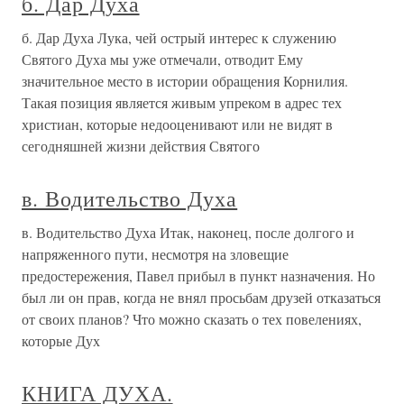
б. Дар Духа
б. Дар Духа Лука, чей острый интерес к служению
Святого Духа мы уже отмечали, отводит Ему
значительное место в истории обращения Корнилия.
Такая позиция является живым упреком в адрес тех
христиан, которые недооценивают или не видят в
сегодняшней жизни действия Святого
в. Водительство Духа
в. Водительство Духа Итак, наконец, после долгого и
напряженного пути, несмотря на зловещие
предостережения, Павел прибыл в пункт назначения. Но
был ли он прав, когда не внял просьбам друзей отказаться
от своих планов? Что можно сказать о тех повелениях,
которые Дух
КНИГА ДУХА.