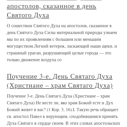
апостолов, сказанное в день
Святого Духа
О сошествии Святого Духа на апостолов, сказанное в
день Святого Духа Силы материальной природы узнаем
мы по их проявлениям с большим или меньшим
могуществом.Легкий ветерок, ласкающий наши щеки, и
страшный ураган, разрушающий целые города — это
только движение воздуха со
Поучение 3-е. День Святаго Духа
(Христиане – храм Святаго Духа)
Поучение 3-е. День Святаго Духа (Христиане – храм
Святаго Духа) Не весте ли, яко храм Божий есте и Дух
Божий живет в вас? (1 Кор. 3, 16).I. Такую речь обращает
св. апостол Павел к верующим, сподобившимся принять
Духа Святаго в сердце своем. В этих словах апостольских