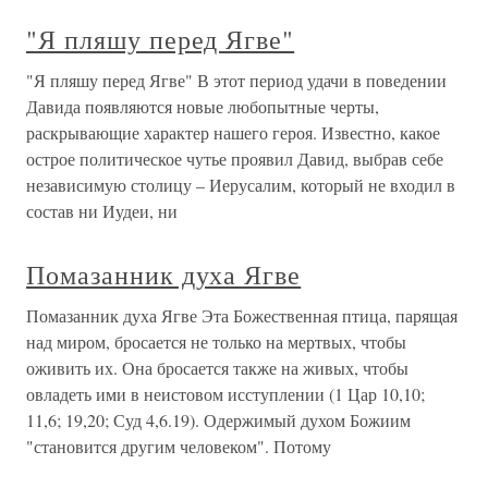
"Я пляшу перед Ягве"
"Я пляшу перед Ягве" В этот период удачи в поведении
Давида появляются новые любопытные черты,
раскрывающие характер нашего героя. Известно, какое
острое политическое чутье проявил Давид, выбрав себе
независимую столицу – Иерусалим, который не входил в
состав ни Иудеи, ни
Помазанник духа Ягве
Помазанник духа Ягве Эта Божественная птица, парящая
над миром, бросается не только на мертвых, чтобы
оживить их. Она бросается также на живых, чтобы
овладеть ими в неистовом исступлении (1 Цар 10,10;
11,6; 19,20; Суд 4,6.19). Одержимый духом Божиим
"становится другим человеком". Потому