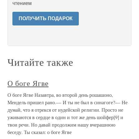
чтением
ПОЛУЧИТЬ ПОДАРОК
Читайте также
О боге Ягве
О боге Ягве Назавтра, во второй день рошашоно,
Мендель пришел рано.— И ты не был в синагоге?— Не
думай, что я отрекся от иудейской религии. Просто не
уживаются в сердце в один и тот же день шойфер[9] и
твои речи. Но давай продолжим нашу вчерашнюю
беседу. Ты сказал: о боге Ягве