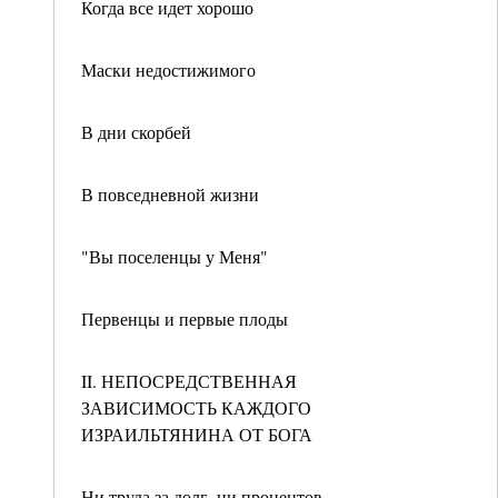
Когда все идет хорошо
Маски недостижимого
В дни скорбей
В повседневной жизни
"Вы поселенцы у Меня"
Первенцы и первые плоды
II. НЕПОСРЕДСТВЕННАЯ
ЗАВИСИМОСТЬ КАЖДОГО
ИЗРАИЛЬТЯНИНА ОТ БОГА
Ни труда за долг, ни процентов