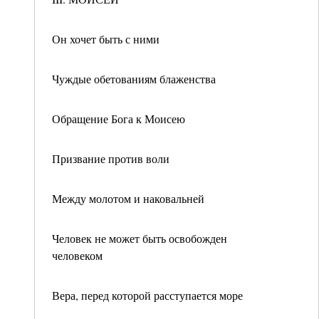
Он хочет быть с ними
Чуждые обетованиям блаженства
Обращение Бога к Моисею
Призвание против воли
Между молотом и наковальней
Человек не может быть освобожден
человеком
Вера, перед которой расступается море