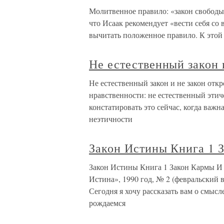
Молитвенное правило: «закон свободы»
что Исаак рекомендует «вести себя со 
вычитать положенное правило. К этой 
Не естественный закон 
Не естественный закон и не закон отк
нравственности: не естественный этич
констатировать это сейчас, когда важн
неэтичности
Закон Истины Книга 1 
Закон Истины Книга 1 Закон Кармы И
Истина», 1990 год, № 2 (февральский
Сегодня я хочу рассказать вам о смысл
рождаемся