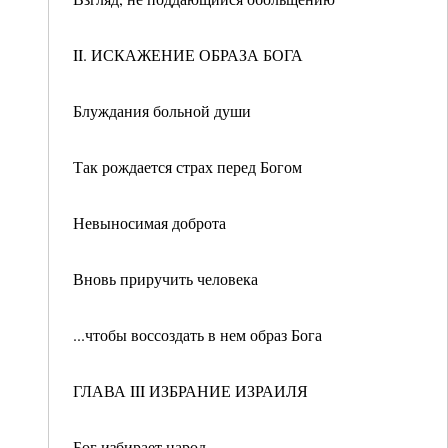
II. ИСКАЖЕНИЕ ОБРАЗА БОГА
Блуждания больной души
Так рождается страх перед Богом
Невыносимая доброта
Вновь приручить человека
...чтобы воссоздать в нем образ Бога
ГЛАВА III ИЗБРАНИЕ ИЗРАИЛЯ
Бог избирает народ