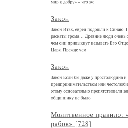
мир к добру» – что же
Закон
Закон Итак, евреи подошли к Синаю. Г
раскаты грома… Древние люди очень о
чем они привыкнут называть Его Отцом
Царя. Прежде чем
Закон
Закон Если бы даже у простолюдина и
предпринимательством или честолюбив
этому основательно препятствовали з
общиннику не было
Молитвенное правило: «
рабов» [728]