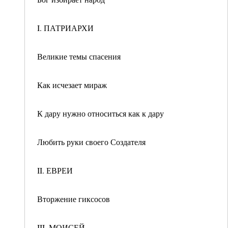
I. ПАТРИАРХИ
Великие темы спасения
Как исчезает мираж
К дару нужно относиться как к дару
Любить руки своего Создателя
II. ЕВРЕИ
Вторжение гиксосов
III. МОИСЕЙ