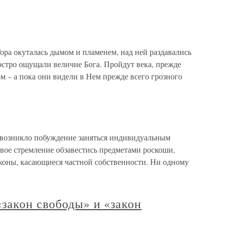
ора окуталась дымом и пламенем, над ней раздавались
стро ощущали величие Бога. Пройдут века, прежде
 – а пока они видели в Нем прежде всего грозного
 возникло побуждение заняться индивидуальным
ое стремление обзавестись предметами роскоши,
аконы, касающиеся частной собственности. Ни одному
закон свободы» и «закон