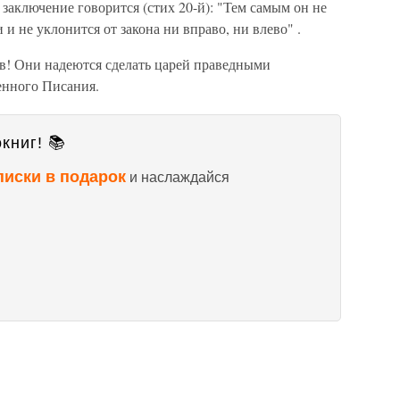
заключение говорится (стих 20-й): "Тем самым он не
 и не уклонится от закона ни вправо, ни влево" .
в! Они надеются сделать царей праведными
енного Писания.
книг! 📚
писки в подарок
и наслаждайся