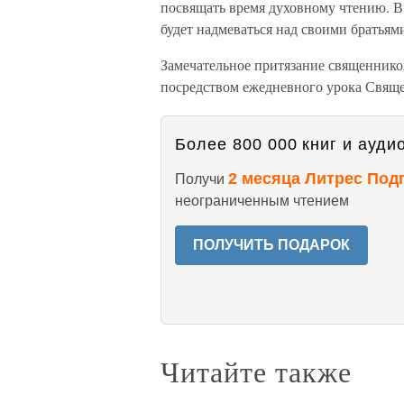
посвящать время духовному чтению. В 
будет надмеваться над своими братьями
Замечательное притязание священнико
посредством ежедневного урока Свящ
Более 800 000 книг и аудио
2 месяца Литрес Под
Получи
неограниченным чтением
ПОЛУЧИТЬ ПОДАРОК
Читайте также