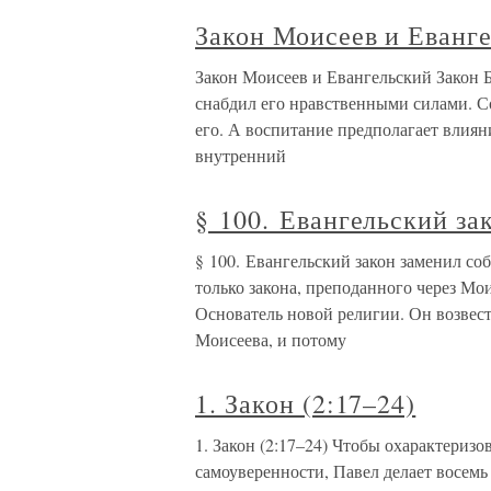
Закон Моисеев и Еванг
Закон Моисеев и Евангельский Закон Б
снабдил его нравственными силами. Со
его. А воспитание предполагает влиян
внутренний
§ 100. Евангельский за
§ 100. Евангельский закон заменил соб
только закона, преподанного через Мо
Основатель новой религии. Он возвес
Моисеева, и потому
1. Закон (2:17–24)
1. Закон (2:17–24) Чтобы охарактериз
самоуверенности, Павел делает восемь