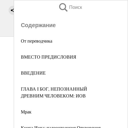
Поиск
Содержание
От переводчика
ВМЕСТО ПРЕДИСЛОВИЯ
ВВЕДЕНИЕ
ГЛАВА I БОГ, НЕПОЗНАННЫЙ
ДРЕВНИМ ЧЕЛОВЕКОМ: ИОВ
Мрак
Книга Иова: палеонтология Откровения