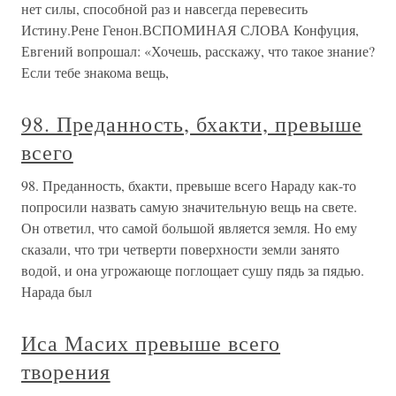
нет силы, способной раз и навсегда перевесить
Истину.Рене Генон.ВСПОМИНАЯ СЛОВА Конфуция,
Евгений вопрошал: «Хочешь, расскажу, что такое знание?
Если тебе знакома вещь,
98. Преданность, бхакти, превыше
всего
98. Преданность, бхакти, превыше всего Нараду как-то
попросили назвать самую значительную вещь на свете.
Он ответил, что самой большой является земля. Но ему
сказали, что три четверти поверхности земли занято
водой, и она угрожающе поглощает сушу пядь за пядью.
Нарада был
Иса Масих превыше всего
творения