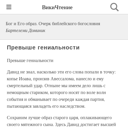
ВикиЧтение
Бог и Его образ. Очерк библейского богословия
Бартелеми Доминик
Превыше гениальности
Превыше гениальности
Давид не знал, насколько эти его слова попали в точку:
копье Иоава, пронзив Авессалома, нанесло и ему
смертельный удар. Отныне мы имеем дело лишь с
немощным стариком, которого носят по воле волн
события и обманывает по очереди каждая партия,
пытающаяся завладеть его наследством.
Сохраним лучше образ старого царя, оплакивающего
своего мятежного сына. Здесь Давид достигает высшей