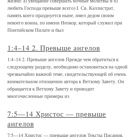
жизни: а) увещание совершать ночные молитвы и б)
любить Господа превыше всего) I. Св. Каллистрат,
память коего празднуется ныне, имел дедом своим
некоего воина, по имени Неокор, который служил при
Понтийском Пилате и был
1:4–14 2. Превыше ангелов
1:4–14 2. Превыше ангелов Прежде чем обратиться к
следующему разделу, необходимо остановиться на одной
чрезвычайно важной теме, свидетельствующей об очень
внимательном отношении автора к Ветхому Завету. Он
обращается к Ветхому Завету и приводит
многочисленные примеры из
7:5—14 Христос — превыше
ангелов
7:5—14 Христос — превыше ангелов Тексты Писания,