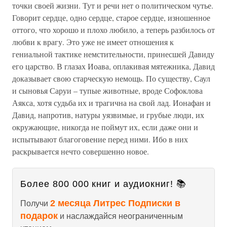
точки своей жизни. Тут и речи нет о политическом чутье.
Говорит сердце, одно сердце, старое сердце, изношенное
оттого, что хорошо и плохо любило, а теперь разбилось от
любви к врагу. Это уже не имеет отношения к
гениальной тактике немстительности, принесшей Давиду
его царство. В глазах Иоава, оплакивая мятежника, Давид
доказывает свою старческую немощь. По существу, Саул
и сыновья Саруи – тупые животные, вроде Софоклова
Аякса, хотя судьба их и трагична на свой лад. Ионафан и
Давид, напротив, натуры уязвимые, и грубые люди, их
окружающие, никогда не поймут их, если даже они и
испытывают благоговение перед ними. Ибо в них
раскрывается нечто совершенно новое.
Более 800 000 книг и аудиокниг! 📚
2 месяца Литрес Подписки в
Получи
подарок
и наслаждайся неограниченным