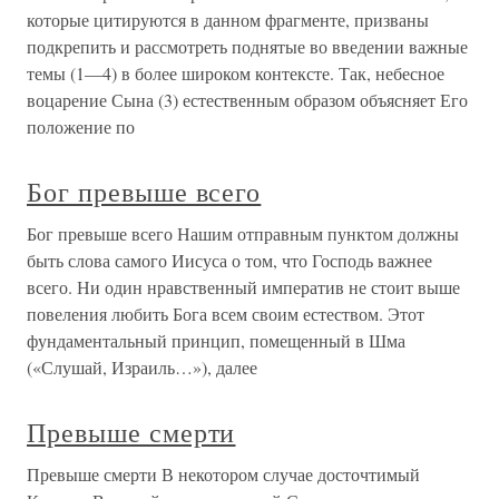
которые цитируются в данном фрагменте, призваны
подкрепить и рассмотреть поднятые во введении важные
темы (1—4) в более широком контексте. Так, небесное
воцарение Сына (3) естественным образом объясняет Его
положение по
Бог превыше всего
Бог превыше всего Нашим отправным пунктом должны
быть слова самого Иисуса о том, что Господь важнее
всего. Ни один нравственный императив не стоит выше
повеления любить Бога всем своим естеством. Этот
фундаментальный принцип, помещенный в Шма
(«Слушай, Израиль…»), далее
Превыше смерти
Превыше смерти В некотором случае досточтимый