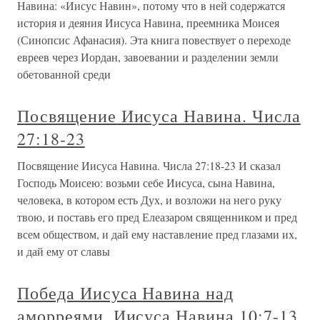
Навина: «Иисус Навин», потому что в ней содержатся
история и деяния Иисуса Навина, преемника Моисея
(Синопсис Афанасия). Эта книга повествует о переходе
евреев через Иордан, завоевании и разделении земли
обетованной среди
Посвящение Иисуса Навина. Числа
27:18-23
Посвящение Иисуса Навина. Числа 27:18-23 И сказал
Господь Моисею: возьми себе Иисуса, сына Навина,
человека, в котором есть Дух, и возложи на него руку
твою, и поставь его пред Елеазаром священником и пред
всем обществом, и дай ему наставление пред глазами их,
и дай ему от славы
Победа Иисуса Навина над
аморреями. Иисуса Навина 10:7-13