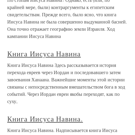
крайней мере, были) контраргументы к египетским
свидетельствам. Прежде всего, было ясно, что книга
Иисуса Навина не была совершенно выдуманной басней.
Она точно отражает географию земли Израиля. Ход
кампании Иисуса Навина
Книга Иисуса Навина
Книга Иисуса Навина Здесь рассказывается история
перехода евреев через Иордан и последовавшего затем
завоевания Ханаана. Важнейшие моменты этой истории
связаны с непосредственным вмешательством бога в ход
событий. Через Иордан евреи якобы переходят, как по
суху,
Книга Иисуса Навина.
Книга Иисуса Навина. Надписывается книга Иисуса