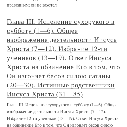
праведным; он не захотел
Глава III. Исцеление сухорукого в
субботу (1—6). Общее
изображение деятельности Иисуса
Христа (7—12). Избрание 12-ти
учеников (13—19). Ответ Иисуса
Христа на обвинение Его в том, что
Он изгоняет бесов силою сатаны
(20—30). Истинные родственники
Иисуса Христа (31—85)
Глава III. Исцеление сухорукого в субботу (1—6). Общее
изображение деятельности Иисуса Христа (7—12).
Избрание 12-ти учеников (13—19). Ответ Иисуса Христа
на обвинение Его в том, что Он изгоняет бесов силою