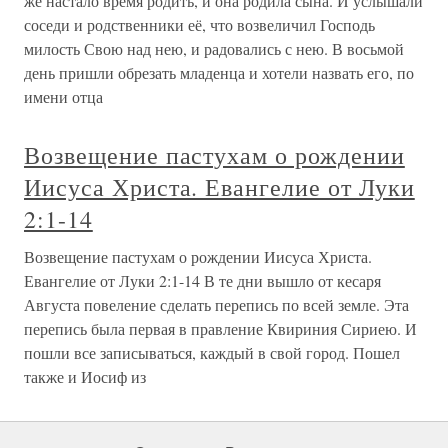
же настало время родить, и она родила сына. И услышали
соседи и родственники её, что возвеличил Господь
милость Свою над нею, и радовались с нею. В восьмой
день пришли обрезать младенца и хотели назвать его, по
имени отца
Возвещение пастухам о рождении
Иисуса Христа. Евангелие от Луки
2:1-14
Возвещение пастухам о рождении Иисуса Христа.
Евангелие от Луки 2:1-14 В те дни вышло от кесаря
Августа повеление сделать перепись по всей земле. Эта
перепись была первая в правление Квириния Сириею. И
пошли все записываться, каждый в свой город. Пошел
также и Иосиф из