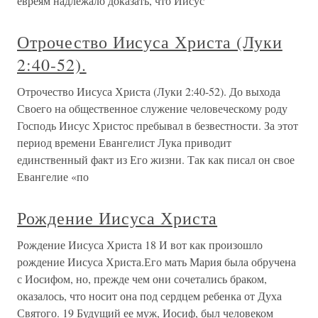
евреям надлежало доказать, что Иисус
Отрочество Иисуса Христа (Луки
2:40-52).
Отрочество Иисуса Христа (Луки 2:40-52). До выхода
Своего на общественное служение человеческому роду
Господь Иисус Христос пребывал в безвестности. За этот
период времени Евангелист Лука приводит
единственный факт из Его жизни. Так как писал он свое
Евангелие «по
Рождение Иисуса Христа
Рождение Иисуса Христа 18 И вот как произошло
рождение Иисуса Христа.Его мать Мария была обручена
с Иосифом, но, прежде чем они сочетались браком,
оказалось, что носит она под сердцем ребенка от Духа
Святого. 19 Будущий ее муж, Иосиф, был человеком