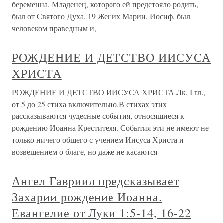
беременна. Младенец, которого ей предстояло родить,
был от Святого Духа. 19 Жених Марии, Иосиф, был
человеком праведным и,
РОЖДЕНИЕ И ДЕТСТВО ИИСУСА
ХРИСТА
РОЖДЕНИЕ И ДЕТСТВО ИИСУСА ХРИСТА Лк. I гл.,
от 5 до 25 стиха включительно.В стихах этих
рассказываются чудесные события, относящиеся к
рождению Иоанна Крестителя. События эти не имеют не
только ничего общего с учением Иисуса Христа и
возвещением о благе, но даже не касаются
Ангел Гавриил предсказывает
Захарии рождение Иоанна.
Евангелие от Луки 1:5-14, 16-22