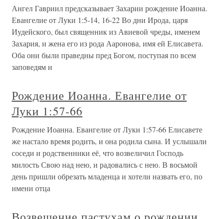
Ангел Гавриил предсказывает Захарии рождение Иоанна.
Евангелие от Луки 1:5-14, 16-22 Во дни Ирода, царя
Иудейского, был священник из Авиевой чреды, именем
Захария, и жена его из рода Ааронова, имя ей Елисавета.
Оба они были праведны пред Богом, поступая по всем
заповедям и
Рождение Иоанна. Евангелие от
Луки 1:57-66
Рождение Иоанна. Евангелие от Луки 1:57-66 Елисавете
же настало время родить, и она родила сына. И услышали
соседи и родственники её, что возвеличил Господь
милость Свою над нею, и радовались с нею. В восьмой
день пришли обрезать младенца и хотели назвать его, по
имени отца
Возвещение пастухам о рождении