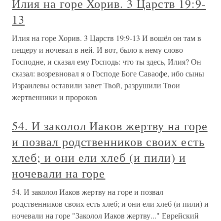
Илия на горе Хорив. 3 Царств 19:9-
13
Илия на горе Хорив. 3 Царств 19:9-13 И вошёл он там в
пещеру и ночевал в ней. И вот, было к нему слово
Господне, и сказал ему Господь: что ты здесь, Илия? Он
сказал: возревновал я о Господе Боге Саваофе, ибо сыны
Израилевы оставили завет Твой, разрушили Твои
жертвенники и пророков
54. И заколол Иаков жертву на горе
и позвал родственников своих есть
хлеб; и они ели хлеб (и пили) и
ночевали на горе
54. И заколол Иаков жертву на горе и позвал
родственников своих есть хлеб; и они ели хлеб (и пили) и
ночевали на горе "Заколол Иаков жертву..." Еврейский