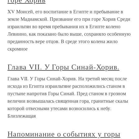
XV Моисей, его воспитание в Египте и пребывание в
земле Мадиамской. Призвание его при горе Хорив Среди
израильтян во время пребывания их в Египте колено
Левиино, как показано было выше, сохраняло особенную
преданность вере отцов. В среде этого колена жило
скромное
Глава VII. У Горы Синай-Хорив.
Глава VII. У Горы Синай-Хорив. На третий месяц после
исхода из Египта израильтяне расположились станом в
пустыне напротив Горы Синай. Пред станом в грозном
величии возвышалась священная гора, гранитные скалы
которой отвесными утесами возносились к небу.
Близлежащая
Напоминание о событиях у горы