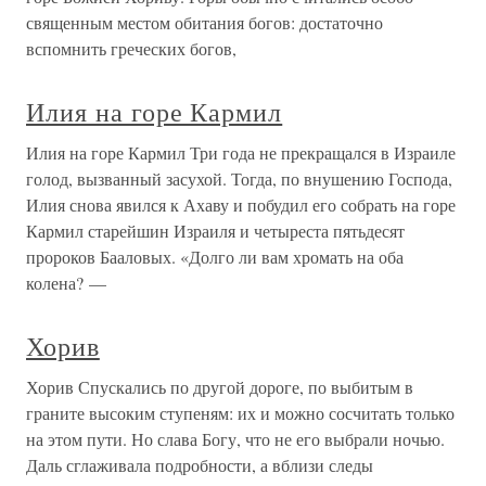
священным местом обитания богов: достаточно
вспомнить греческих богов,
Илия на горе Кармил
Илия на горе Кармил Три года не прекращался в Израиле
голод, вызванный засухой. Тогда, по внушению Господа,
Илия снова явился к Ахаву и побудил его собрать на горе
Кармил старейшин Израиля и четыреста пятьдесят
пророков Бааловых. «Долго ли вам хромать на оба
колена? —
Хорив
Хорив Спускались по другой дороге, по выбитым в
граните высоким ступеням: их и можно сосчитать только
на этом пути. Но слава Богу, что не его выбрали ночью.
Даль сглаживала подробности, а вблизи следы