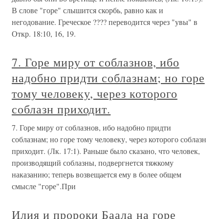
В слове "горе" слышится скорбь, равно как и
негодование. Греческое ???? переводится через "увы" в
Откр. 18:10, 16, 19.
7. Горе миру от соблазнов, ибо
надобно придти соблазнам; но горе
тому человеку, через которого
соблазн приходит.
7. Горе миру от соблазнов, ибо надобно придти
соблазнам; но горе тому человеку, через которого соблазн
приходит. (Лк. 17:1). Раньше было сказано, что человек,
производящий соблазны, подвергнется тяжкому
наказанию; теперь возвещается ему в более общем
смысле "горе".При
Илия и пророки Баала на горе