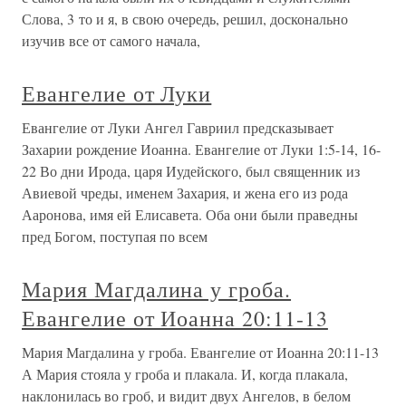
Слова, 3 то и я, в свою очередь, решил, досконально
изучив все от самого начала,
Евангелие от Луки
Евангелие от Луки Ангел Гавриил предсказывает
Захарии рождение Иоанна. Евангелие от Луки 1:5-14, 16-
22 Во дни Ирода, царя Иудейского, был священник из
Авиевой чреды, именем Захария, и жена его из рода
Ааронова, имя ей Елисавета. Оба они были праведны
пред Богом, поступая по всем
Мария Магдалина у гроба.
Евангелие от Иоанна 20:11-13
Мария Магдалина у гроба. Евангелие от Иоанна 20:11-13
А Мария стояла у гроба и плакала. И, когда плакала,
наклонилась во гроб, и видит двух Ангелов, в белом