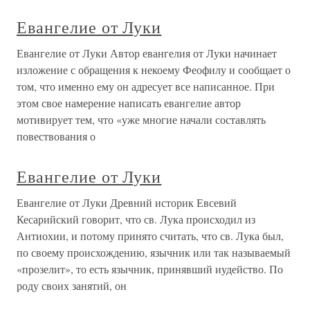
Евангелие от Луки
Евангелие от Луки Автор евангелия от Луки начинает
изложение с обращения к некоему Феофилу и сообщает о
том, что именно ему он адресует все написанное. При
этом свое намерение написать евангелие автор
мотивирует тем, что «уже многие начали составлять
повествования о
Евангелие от Луки
Евангелие от Луки Древний историк Евсевий
Кесарийский говорит, что св. Лука происходил из
Антиохии, и потому принято считать, что св. Лука был,
по своему происхождению, язычник или так называемый
«прозелит», то есть язычник, принявший иудейство. По
роду своих занятий, он