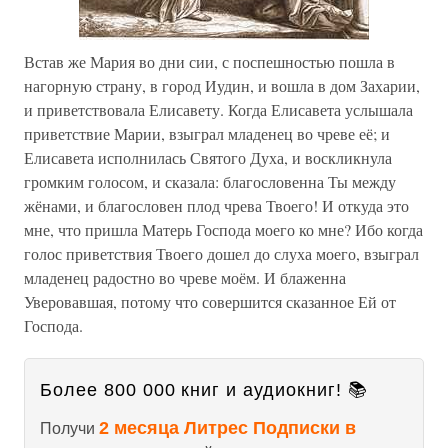
Встав же Мария во дни сии, с поспешностью пошла в
нагорную страну, в город Иудин, и вошла в дом Захарии,
и приветствовала Елисавету. Когда Елисавета услышала
приветствие Марии, взыграл младенец во чреве её; и
Елисавета исполнилась Святого Духа, и воскликнула
громким голосом, и сказала: благословенна Ты между
жёнами, и благословен плод чрева Твоего! И откуда это
мне, что пришла Матерь Господа моего ко мне? Ибо когда
голос приветствия Твоего дошел до слуха моего, взыграл
младенец радостно во чреве моём. И блаженна
Уверовавшая, потому что совершится сказанное Ей от
Господа.
Более 800 000 книг и аудиокниг! 📚
2 месяца Литрес Подписки в
Получи