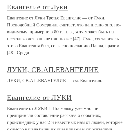
Евангелие от Луки
Евангелие от Луки Третье Евангелие — от Луки.
Преподобный Сомервиль считает, что написано оно, по-
видимому, примерно в 80 г. н. э., хотя может быть на
несколько лет раньше или позже [47]. Лука, составитель
этого Евангелия был, согласно посланию Павла, врачом
[48]. Среди
ЛУКИ, СВ.АП.ЕВАНГЕЛИЕ
ЛУКИ, СВ.АП.ЕВАНГЕЛИЕ — см. Евангелия.
Евангелие от ЛУКИ
Евангелие от ЛУКИ 1 Поскольку уже многие
предприняли составление рассказа о событиях,
происшедших у нас 2 и известных нам от людей, которые
с самого начала были их очевидцами и служителями