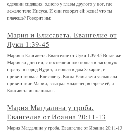
одеянии сидящих, одного у главы другого у ног, где
лежало тело Иисуса. И они говорят ей: жена! что ты
плачешь? Говорит им:
Мария и Елисавета. Евангелие от
Луки 1:39-45
Мария и Елисавета. Евангелие от Луки 1:39-45 Встав же
Мария во дни сии, с поспешностью пошла в нагорную
страну, в город Иудин, и вошла в дом Захарии, и
приветствовала Елисавету. Когда Елисавета услышала
приветствие Марии, взыграл младенец во чреве её; и
Елисавета исполнилась
Мария Магдалина у гроба.
Евангелие от Иоанна 20:11-13
Мария Магдалина у гроба. Евангелие от Иоанна 20:11-13