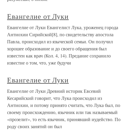
Евангелие от Луки
Евангелие от Луки Евангелист Лука, уроженец города
Антиохии Сирийской[8], по свидетельству апостола
Павла, происходил из языческой семьи. Он получил
хорошее образование и до своего обращения был
известен как врач (Кол. 4, 14). Предание сохранило
известие о том, что, уже будучи
Евангелие от Луки
Евангелие от Луки Древний историк Евсевий
Кесарийский говорит, что Лука происходил из
Антиохии, и потому принято считать, что Лука был, по
своему происхождению, язычник или так называемый
«прозелит», то есть язычник, принявший иудейство. По
роду своих занятий он был