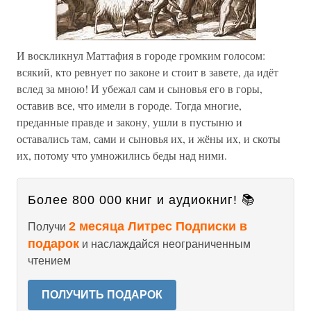
И воскликнул Маттафия в городе громким голосом:
всякий, кто ревнует по законе и стоит в завете, да идёт
вслед за мною! И убежал сам и сыновья его в горы,
оставив все, что имели в городе. Тогда многие,
преданные правде и закону, ушли в пустыню и
оставались там, сами и сыновья их, и жёны их, и скоты
их, потому что умножились беды над ними.
Более 800 000 книг и аудиокниг! 📚
2 месяца Литрес Подписки в
Получи
подарок
и наслаждайся неограниченным
чтением
ПОЛУЧИТЬ ПОДАРОК