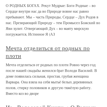
О РОДНЫХ БОГАХ. Рекут Мудрые: Боги Родные – во
Сердце внутри нас да во Природе вовне нас равно
пребывают. Мы – часть Природы, Сердце – Дух Родов в
нас. Презирающий Природу – тем Промысел Божский во
Яви хулит. Отвергающий Дух – во маяту мирскую
погружается, Истинное Я (АЗ
Мечта отделиться от родных по
плоти
Мечта отделиться от родных по плоти Ровно через год
после нашей свадьбы женился брат Володи Василий. В
доме появилась сильная, простая, грубая женщина
Варвара. Она взяла на себя мытьё белых деревянных
полов, стирку половиков и другую тяжёлую работу.
Вместо коз во дворе