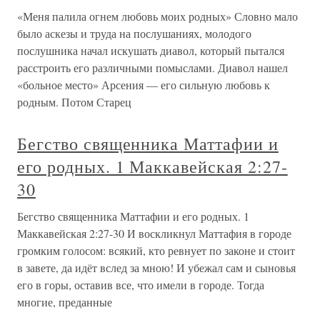
«Меня палила огнем любовь моих родных» Словно мало
было аскезы и труда на послушаниях, молодого
послушника начал искушать диавол, который пытался
расстроить его различными помыслами. Диавол нашел
«больное место» Арсения — его сильную любовь к
родным. Потом Старец
Бегство священника Маттафии и
его родных. 1 Маккавейская 2:27-
30
Бегство священника Маттафии и его родных. 1
Маккавейская 2:27-30 И воскликнул Маттафия в городе
громким голосом: всякий, кто ревнует по законе и стоит
в завете, да идёт вслед за мною! И убежал сам и сыновья
его в горы, оставив все, что имели в городе. Тогда
многие, преданные