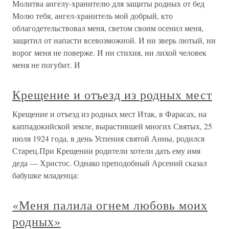
Молитва ангелу-хранителю для защиты родных от бед
Молю тебя, ангел-хранитель мой добрый, кто
облагодетельствовал меня, светом своим осенил меня,
защитил от напасти всевозможной. И ни зверь лютый, ни
ворог меня не поверже. И ни стихия, ни лихой человек
меня не погубит. И
Крещение и отъезд из родных мест
Крещение и отъезд из родных мест Итак, в Фарасах, на
каппадокийской земле, вырастившей многих Святых, 25
июля 1924 года, в день Успения святой Анны, родился
Старец.При Крещении родители хотели дать ему имя
деда — Христос. Однако преподобный Арсений сказал
бабушке младенца:
«Меня палила огнем любовь моих
родных»