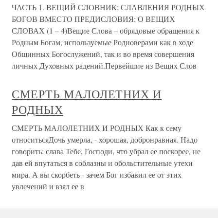
ЧАСТЬ 1. ВЕЩИЙ СЛОВНИК: СЛАВЛЕНИЯ РОДНЫХ
БОГОВ ВМЕСТО ПРЕДИСЛОВИЯ: О ВЕЩИХ
СЛОВАХ (1 – 4)Вещие Слова – обрядовые обращения к
Родным Богам, используемые Родноверами как в ходе
Общинных Богослужений, так и во время совершения
личных Духовных радений.Первейшие из Вещих Слов
СМЕРТЬ МАЛОЛЕТНИХ И
РОДНЫХ
СМЕРТЬ МАЛОЛЕТНИХ И РОДНЫХ Как к сему
относитьсяДочь умерла, - хорошая, добронравная. Надо
говорить: слава Тебе, Господи, что убрал ее поскорее, не
дав ей впутаться в соблазны и обольстительные утехи
мира. А вы скорбеть - зачем Бог избавил ее от этих
увлечений и взял ее в