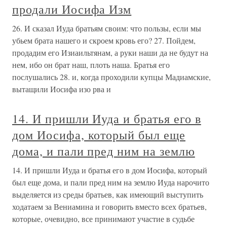
продали Иосифа Изм
26. И сказал Иуда братьям своим: что пользы, если мы
убьем брата нашего и скроем кровь его? 27. Пойдем,
продадим его Изиаильтянам, а руки наши да не будут на
нем, ибо он брат наш, плоть наша. Братья его
послушались 28. и, когда проходили купцы Мадиамские,
вытащили Иосифа изо рва и
14. И пришли Иуда и братья его в
дом Иосифа, который был еще
дома, и пали пред ним на землю
14. И пришли Иуда и братья его в дом Иосифа, который
был еще дома, и пали пред ним на землю Иуда нарочито
выделяется из среды братьев, как имеющий выступить
ходатаем за Вениамина и говорить вместо всех братьев,
которые, очевидно, все принимают участие в судьбе