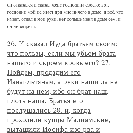
он отказался и сказал жене господина своего: вот,
господин мой не знает при мне ничего в доме, и всё, что
имеет, отдал в мои руки; нет больше меня в доме сем; и
он не запретил
26. И сказал Иуда братьям своим:
что пользы, если мы убьем брата
нашего и скроем кровь его? 27.
Пойдем, продадим его
Изиаильтянам, а руки наши да не
будут на нем, ибо он брат наш,
плоть наша. Братья его
послушались 28. и, когда
проходили купцы Мадиамские,
вытащили Иосифа изо рва и