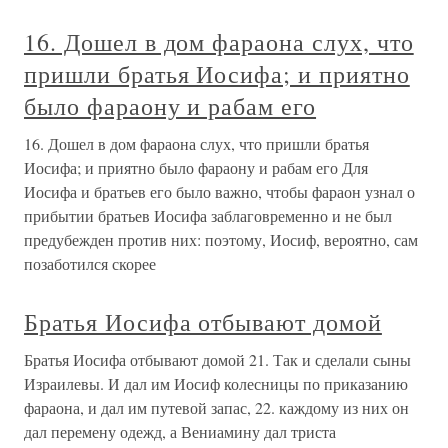
16. Дошел в дом фараона слух, что
пришли братья Иосифа; и приятно
было фараону и рабам его
16. Дошел в дом фараона слух, что пришли братья
Иосифа; и приятно было фараону и рабам его Для
Иосифа и братьев его было важно, чтобы фараон узнал о
прибытии братьев Иосифа заблаговременно и не был
предубежден против них: поэтому, Иосиф, вероятно, сам
позаботился скорее
Братья Иосифа отбывают домой
Братья Иосифа отбывают домой 21. Так и сделали сыны
Израилевы. И дал им Иосиф колесницы по приказанию
фараона, и дал им путевой запас, 22. каждому из них он
дал перемену одежд, а Вениамину дал триста