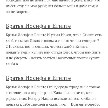
имеет, отдал в мои руки; нет больше меня в доме сем; и
он не запретил
Братья Иосифа в Египте
Братья Иосифа в Египте И узнал Иаков, что в Египте есть
хлеб, и сказал Иаков сыновьям своим: что вы смотрите?
2 И сказал: вот, я слышал, что есть хлеб в Египте;
пойдите туда и купите нам оттуда хлеба, чтобы нам жить
и не умереть.3 Десять братьев Иосифовых пошли купить
хлеба в
Братья Иосифа в Египте
Братья Иосифа в Египте От недорода страдали не только
египтяне, но и люди страны Ханаан, а также те, кто
рядом с нею. Когда у Иакова иссякли запасы хлеба, он
призвал к себе сыновей и сказал им:— Возьмите серебро