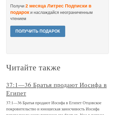
2 месяца Литрес Подписки в
Получи
подарок
и наслаждайся неограниченным
чтением
ПОЛУЧИТЬ ПОДАРОК
Читайте также
37:1—36 Братья продают Иосифа в
Египет
37:1—36 Братья продают Иосифа в Египет Отцовское
покровительство и юношеская заносчивость Иосифа
переполнили чашу терпения его братьев. Уже в первом