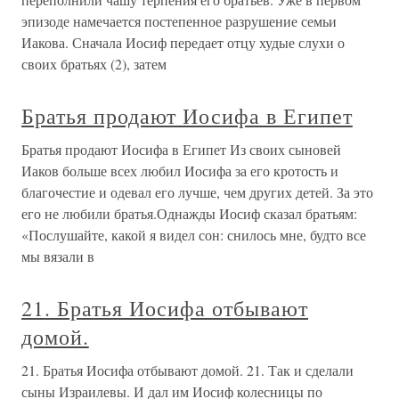
эпизоде намечается постепенное разрушение семьи
Иакова. Сначала Иосиф передает отцу худые слухи о
своих братьях (2), затем
Братья продают Иосифа в Египет
Братья продают Иосифа в Египет Из своих сыновей
Иаков больше всех любил Иосифа за его кротость и
благочестие и одевал его лучше, чем других детей. За это
его не любили братья.Однажды Иосиф сказал братьям:
«Послушайте, какой я видел сон: снилось мне, будто все
мы вязали в
21. Братья Иосифа отбывают
домой.
21. Братья Иосифа отбывают домой. 21. Так и сделали
сыны Израилевы. И дал им Иосиф колесницы по