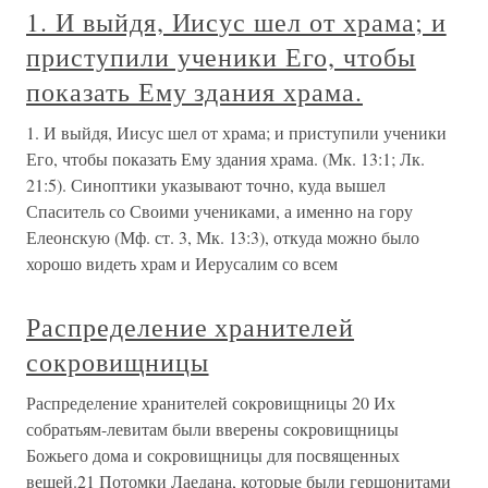
1. И выйдя, Иисус шел от храма; и
приступили ученики Его, чтобы
показать Ему здания храма.
1. И выйдя, Иисус шел от храма; и приступили ученики
Его, чтобы показать Ему здания храма. (Мк. 13:1; Лк.
21:5). Синоптики указывают точно, куда вышел
Спаситель со Своими учениками, а именно на гору
Елеонскую (Мф. ст. 3, Мк. 13:3), откуда можно было
хорошо видеть храм и Иерусалим со всем
Распределение хранителей
сокровищницы
Распределение хранителей сокровищницы 20 Их
собратьям-левитам были вверены сокровищницы
Божьего дома и сокровищницы для посвященных
вещей.21 Потомки Лаедана, которые были гершонитами