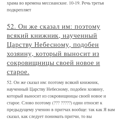
храма во времена мессианские. 10-19. Речь третья
подкрепляет
52. Он же сказал им: поэтому
всякий книжник, наученный
Царству Небесному, подобен
хозяину, который выносит из
сокровищницы своей новое и
старое.
52. Он же сказал им: поэтому всякий книжник,
наученный Царству Небесному, подобен хозяину,
который выносит из сокровищницы своей новое и
старое. Слово поэтому (??? ?????) одни относят к
предыдущему учению в притчах вообще: так как Я вам
сказал, как следует понимать притчи, то вы