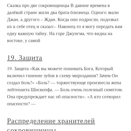
Сказка про две сокровищницы В давние времена в
далёкой стране жили два брата-близнеца. Одного звали
Джан, а другого – Ждан. Когда они подросли, подозвал
их к себе отец и сказал:– Наконец-то я могу передать вам
одну важную тайну. На горе Джунгма, что видна на
востоке, у самой
19. Защита
19. Защита «Как вы можете понимать Бога, Который
включил гниение зубов в схему мироздания? Зачем Он
создал боль?» «Боль? — торжествующе произнесла жена
лейтенанта Шископфа. — Боль очень полезный симптом.
Она предупреждает нас об опасности». «А кто сотворил
опасности? —
Распределение хранителей
сокровищницы