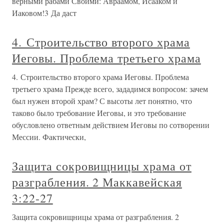
верными рабами Своими: Авраамом, Исааком и
Иаковом!3 Да даст
4. Строительство второго храма
Иеговы. Проблема третьего храма
4. Строительство второго храма Иеговы. Проблема
третьего храма Прежде всего, зададимся вопросом: зачем
был нужен второй храм? С высоты лет понятно, что
таково было требование Иеговы, и это требование
обусловлено ответным действием Иеговы по сотворении
Мессии. Фактически,
Защита сокровищницы храма от
разграбления. 2 Маккавейская
3:22-27
Защита сокровищницы храма от разграбления. 2