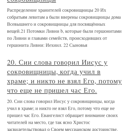
Распределение хранителей сокровищницы 20 Их
собратьям левитам a были вверены сокровищницы дома
Всевышнего и сокровищницы для посвящённых
вещей.21 Потомки Ливни b, которые были гершонитами
по Ливни и главами семейств, происходивших от
гершонита Ливни: Иехиил. 22 Сыновья
20. Сии слова говорил Иисус у
сокровищницы, когда учил в
храме; и никто не взял Его, потому
что еще не пришел час Его.
20. Сии слова говорил Иисус у сокровищницы, когда
учил в храме; и никто не взял Его, потому что еще не
пришел час Его. Евангелист обращает внимание своих
читателей на место, где так ясно Христос
засвидетельствовал о Своем мессианском достоинстве.