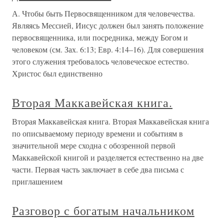
А. Чтобы быть Первосвященником для человечества.
Являясь Мессией, Иисус должен был занять положение
первосвященника, или посредника, между Богом и
человеком (см. Зах. 6:13; Евр. 4:14–16). Для совершения
этого служения требовалось человеческое естество.
Христос был единственно
Вторая Маккавейская книга.
Вторая Маккавейская книга. Вторая Маккавейская книга
по описываемому периоду времени и событиям в
значительной мере сходна с обозренной первой
Маккавейской книгой и разделяется естественно на две
части. Первая часть заключает в себе два письма с
приглашением
Разговор с богатым начальником