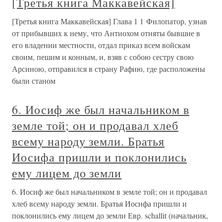
[Третья книга Маккавейская]
[Третья книга Маккавейская] Глава 1 1 Филопатор, узнав
от прибывших к нему, что Антиохом отняты бывшие в
его владении местности, отдал приказ всем войскам
своим, пешим и конным, и, взяв с собою сестру свою
Арсиною, отправился в страну Рафию, где расположены
были станом
6. Иосиф же был начальником в
земле той; он и продавал хлеб
всему народу земли. Братья
Иосифа пришли и поклонились
ему лицем до земли
6. Иосиф же был начальником в земле той; он и продавал
хлеб всему народу земли. Братья Иосифа пришли и
поклонились ему лицем до земли Евр. schallit (начальник,