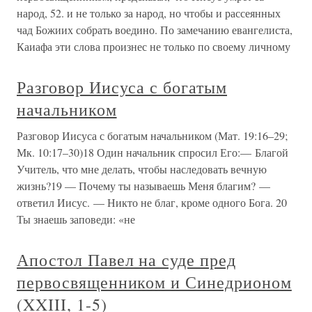
народ, 52. и не только за народ, но чтобы и рассеянных
чад Божиих собрать воедино. По замечанию евангелиста,
Каиафа эти слова произнес не только по своему личному
Разговор Иисуса с богатым
начальником
Разговор Иисуса с богатым начальником (Мат. 19:16–29;
Мк. 10:17–30)18 Один начальник спросил Его:— Благой
Учитель, что мне делать, чтобы наследовать вечную
жизнь?19 — Почему ты называешь Меня благим? —
ответил Иисус. — Никто не благ, кроме одного Бога. 20
Ты знаешь заповеди: «не
Апостол Павел на суде пред
первосвященником и Синедрионом
(XXIII, 1-5)