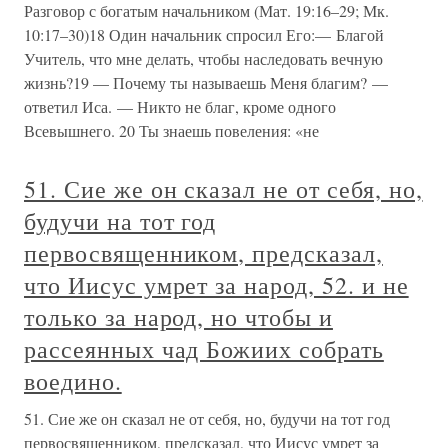
Разговор с богатым начальником (Мат. 19:16–29; Мк.
10:17–30)18 Один начальник спросил Его:— Благой
Учитель, что мне делать, чтобы наследовать вечную
жизнь?19 — Почему ты называешь Меня благим? —
ответил Иса. — Никто не благ, кроме одного
Всевышнего. 20 Ты знаешь повеления: «не
51. Сие же он сказал не от себя, но,
будучи на тот год
первосвященником, предсказал,
что Иисус умрет за народ, 52. и не
только за народ, но чтобы и
рассеянных чад Божиих собрать
воедино.
51. Сие же он сказал не от себя, но, будучи на тот год
первосвященником, предсказал, что Иисус умрет за