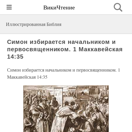
ВикиЧтение
Иллюстрированная Библия
Симон избирается начальником и
первосвященником. 1 Маккавейская
14:35
Симон избирается начальником и первосвященником. 1
Маккавейская 14:35