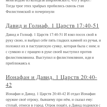
Тогда трое этих храбрых пробились сквозь стан
Филистимский и почерпнули
Давид и Голиаф. 1 Царств 17:40-51
Давид и Голиаф. 1 Царств 17:40-51 И взял посох свой в
руку свою, и выбрал себе пять гладких камней из ручья, и
положил их в пастушескую сумку, которая была с ним; и
с сумкою и с пращею в руке своей выступил против
филистимлянина. Выступил и филистимлянин, идя и
приближаясь к
Ионафан и Давид. 1 Царств 20:40-
42
Ионафан и Давид. 1 Царств 20:40-42 И отдал Ионафан
оружие своё отроку, бывшему при нём, и сказал ему:
ступай, отнеси в город. Отрок пошёл, а Давид поднялся с