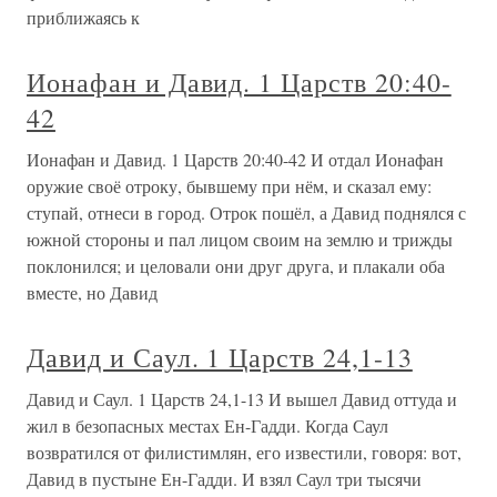
приближаясь к
Ионафан и Давид. 1 Царств 20:40-
42
Ионафан и Давид. 1 Царств 20:40-42 И отдал Ионафан
оружие своё отроку, бывшему при нём, и сказал ему:
ступай, отнеси в город. Отрок пошёл, а Давид поднялся с
южной стороны и пал лицом своим на землю и трижды
поклонился; и целовали они друг друга, и плакали оба
вместе, но Давид
Давид и Саул. 1 Царств 24,1-13
Давид и Саул. 1 Царств 24,1-13 И вышел Давид оттуда и
жил в безопасных местах Ен-Гадди. Когда Саул
возвратился от филистимлян, его известили, говоря: вот,
Давид в пустыне Ен-Гадди. И взял Саул три тысячи