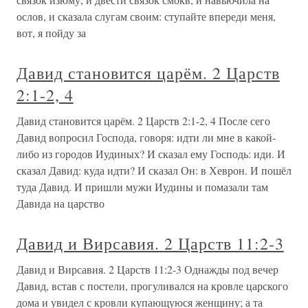
ослов, и сказала слугам своим: ступайте впереди меня,
вот, я пойду за
Давид становится царём. 2 Царств
2:1-2, 4
Давид становится царём. 2 Царств 2:1-2, 4 После сего
Давид вопросил Господа, говоря: идти ли мне в какой-
либо из городов Иудиных? И сказал ему Господь: иди. И
сказал Давид: куда идти? И сказал Он: в Хеврон. И пошёл
туда Давид. И пришли мужи Иудины и помазали там
Давида на царство
Давид и Вирсавия. 2 Царств 11:2-3
Давид и Вирсавия. 2 Царств 11:2-3 Однажды под вечер
Давид, встав с постели, прогуливался на кровле царского
дома и увидел с кровли купающуюся женщину; а та