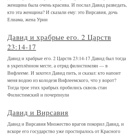
женщина была очень красива. И послал Давид разведать,
кто эта женщина? И сказали ему: это Вирсавия, дочь
Елиама, жена Урии
Давид и храбрые его. 2 Царств
23:14-17
Давид и храбрые его. 2 Царств 23:14-17 Давид был тогда
в укреплённом месте, а отряд филистимлян — в
Вифлееме. И захотел Давид пить, и сказал: кто напоит
меня водою из колодезя Вифлеемского, что у ворот?
Тогда трое этих храбрых пробились сквозь стан
Филистимский и почерпнули
Давид и Вирсавия
Давид и Вирсавия Множество врагов покорил Давид, и
вскоре его государство уже простиралось от Красного