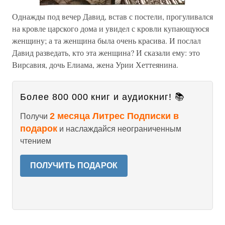
Однажды под вечер Давид, встав с постели, прогуливался
на кровле царского дома и увидел с кровли купающуюся
женщину; а та женщина была очень красива. И послал
Давид разведать, кто эта женщина? И сказали ему: это
Вирсавия, дочь Елиама, жена Урии Хеттеянина.
Более 800 000 книг и аудиокниг! 📚
2 месяца Литрес Подписки в
Получи
подарок
и наслаждайся неограниченным
чтением
ПОЛУЧИТЬ ПОДАРОК