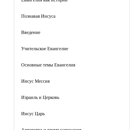
Познавая Иисуса
Введение
Учительское Евангелие
Основные темы Евангелия
Иисус Мессия
Израиль и Церковь
Иисус Царь
Авторство и время написания