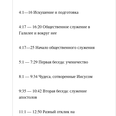
4:1—16 Искушение и подготовка
4:17 — 16:20 Общественное служение в
Галилее и вокруг нее
4:17—25 Начало общественного служения
5:1 — 7:29 Первая беседа: ученичество
8:1 — 9:34 Чудеса, сотворенные Иисусом
9:35 — 10:42 Вторая беседа: служение
апостолов
11:1 — 12:50 Разный отклик на