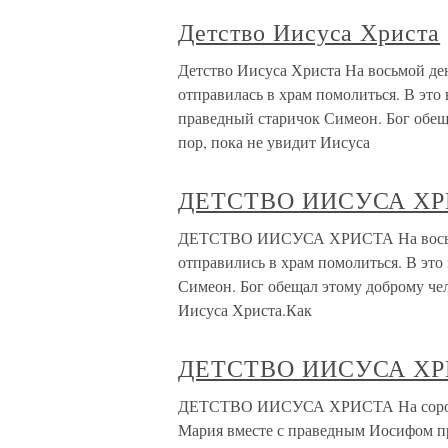
Детство Иисуса Христа
Детство Иисуса Христа На восьмой де
отправилась в храм помолиться. В это
праведный старичок Симеон. Бог обеща
пор, пока не увидит Иисуса
ДЕТСТВО ИИСУСА Х
ДЕТСТВО ИИСУСА ХРИСТА На восьмой
отправились в храм помолиться. В это
Симеон. Бог обещал этому доброму чело
Иисуса Христа.Как
ДЕТСТВО ИИСУСА Х
ДЕТСТВО ИИСУСА ХРИСТА На сороков
Мария вместе с праведным Иосифом п