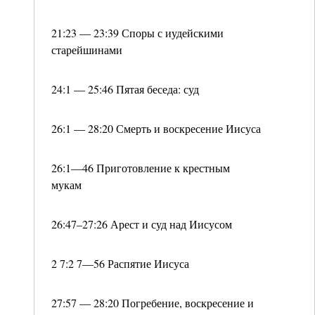
21:23 — 23:39 Споры с иудейскими
старейшинами
24:1 — 25:46 Пятая беседа: суд
26:1 — 28:20 Смерть и воскресение Иисуса
26:1—46 Приготовление к крестным
мукам
26:47–27:26 Арест и суд над Иисусом
2 7:2 7—56 Распятие Иисуса
27:57 — 28:20 Погребение, воскресение и