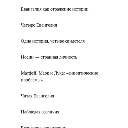
Евангелия как отражение истории
Четыре Евангелия
Одна история, четыре свидетеля
Иоанн — странная личность
Матфей, Марк и Лука: «синоптические
проблемы»
Читая Евангелия
Наблюдая различия
Евангелия как истории