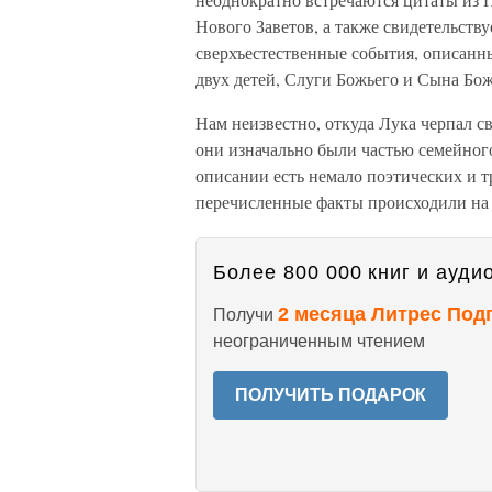
Нового Заветов, а также свидетельств
сверхъестественные события, описанн
двух детей, Слуги Божьего и Сына Бож
Нам неизвестно, откуда Лука черпал св
они изначально были частью семейного
описании есть немало поэтических и т
перечисленные факты происходили на с
Более 800 000 книг и аудио
2 месяца Литрес Под
Получи
неограниченным чтением
ПОЛУЧИТЬ ПОДАРОК