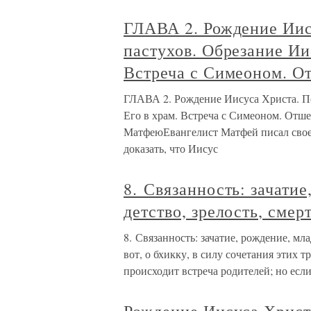
ГЛАВА 2. Рождение Иис
пастухов. Обрезание Ии
Встреча с Симеоном. О
ГЛАВА 2. Рождение Иисуса Христа. П
Его в храм. Встреча с Симеоном. Отш
МатфеюЕвангелист Матфей писал свое 
доказать, что Иисус
8. Связанность: зачатие
детство, зрелость, смер
8. Связанность: зачатие, рождение, мл
вот, о бхикку, в силу сочетания этих 
происходит встреча родителей; но если 