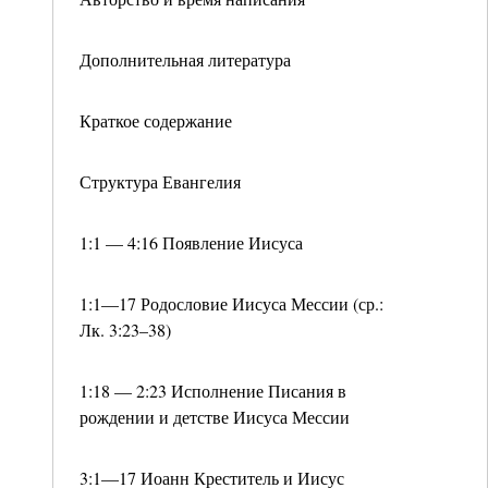
Дополнительная литература
Краткое содержание
Структура Евангелия
1:1 — 4:16 Появление Иисуса
1:1—17 Родословие Иисуса Мессии (ср.:
Лк. 3:23–38)
1:18 — 2:23 Исполнение Писания в
рождении и детстве Иисуса Мессии
3:1—17 Иоанн Креститель и Иисус