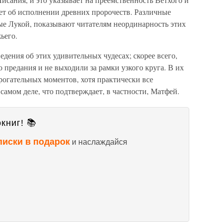
ует об исполнении древних пророчеств. Различные
ые Лукой, показывают читателям неординарность этих
ьего.
едения об этих удивительных чудесах; скорее всего,
 предания и не выходили за рамки узкого круга. В их
рогательных моментов, хотя практически все
амом деле, что подтверждает, в частности, Матфей.
книг! 📚
писки в подарок
и наслаждайся