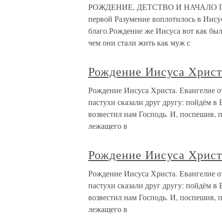
РОЖДЕНИЕ, ДЕТСТВО И НАЧАЛО ПР
первой Разумение воплотилось в Иису
благо.Рождение же Иисуса вот как бы
чем они стали жить как муж с
Рождение Иисуса Христа
Рождение Иисуса Христа. Евангелие от
пастухи сказали друг другу: пойдём в 
возвестил нам Господь. И, поспешив,
лежащего в
Рождение Иисуса Христа
Рождение Иисуса Христа. Евангелие от
пастухи сказали друг другу: пойдём в 
возвестил нам Господь. И, поспешив,
лежащего в