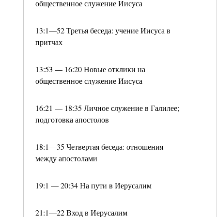
общественное служение Иисуса
13:1—52 Третья беседа: учение Иисуса в
притчах
13:53 — 16:20 Новые отклики на
общественное служение Иисуса
16:21 — 18:35 Личное служение в Галилее;
подготовка апостолов
18:1—35 Четвертая беседа: отношения
между апостолами
19:1 — 20:34 На пути в Иерусалим
21:1—22 Вход в Иерусалим