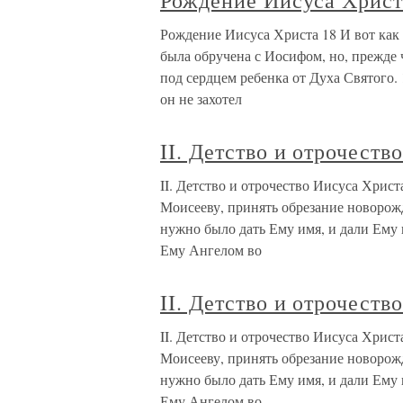
Рождение Иисуса Христ
Рождение Иисуса Христа 18 И вот как
была обручена с Иосифом, но, прежде ч
под сердцем ребенка от Духа Святого.
он не захотел
II. Детство и отрочеств
II. Детство и отрочество Иисуса Хрис
Моисееву, принять обрезание новорож
нужно было дать Ему имя, и дали Ему и
Ему Ангелом во
II. Детство и отрочеств
II. Детство и отрочество Иисуса Хрис
Моисееву, принять обрезание новорож
нужно было дать Ему имя, и дали Ему и
Ему Ангелом во