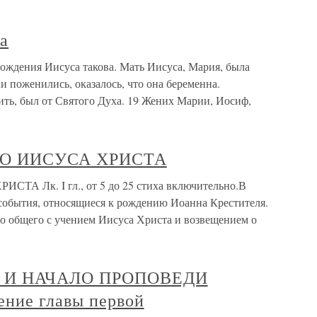
а
ождения Иисуса такова. Мать Иисуса, Мария, была
и поженились, оказалось, что она беременна.
ить, был от Святого Духа. 19 Жених Марии, Иосиф,
О ИИСУСА ХРИСТА
 Лк. I гл., от 5 до 25 стиха включительно.В
 события, относящиеся к рождению Иоанна Крестителя.
го общего с учением Иисуса Христа и возвещением о
 И НАЧАЛО ПРОПОВЕДИ
ние главы первой