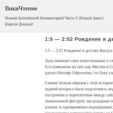
ВикиЧтение
Новый Библейский Комментарий Часть 3 (Новый Завет)
Карсон Дональд
1:5 — 2:52 Рождение и д
1:5 — 2:52 Рождение и детство Иисуса
Лука начинает свое повествование о с
Его появлении на свет как Мессии и 
уделил Иосифу Обручнику, то Луку го
Самым тесным образом с этой историе
задачей которого было подготовить люд
построение и переплетение между собо
значительной фигурой, чье рождение 
планов, и одновременно подчеркивает,
неоднократно встречаются цитаты из П