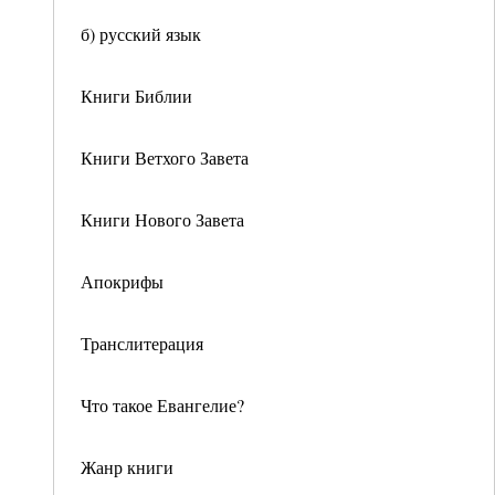
б) русский язык
Книги Библии
Книги Ветхого Завета
Книги Нового Завета
Апокрифы
Транслитерация
Что такое Евангелие?
Жанр книги