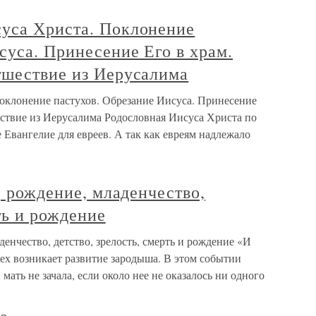
уса Христа. Поклонение
суса. Принесение Его в храм.
тшествие из Иерусалима
оклонение пастухов. Обрезание Иисуса. Принесение
ествие из Иерусалима Родословная Иисуса Христа по
Евангелие для евреев. А так как евреям надлежало
, рождение, младенчество,
ть и рождение
аденчество, детство, зрелость, смерть и рождение «И
трех возникает развитие зародыша. В этом событии
мать не зачала, если около нее не оказалось ни одного