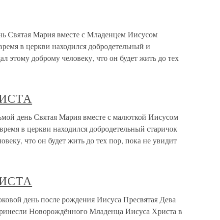
нь Святая Мария вместе с Младенцем Иисусом
 время в церкви находился добродетельный и
л этому доброму человеку, что он будет жить до тех
РИСТА
 день Святая Мария вместе с малюткой Иисусом
 время в церкви находился добродетельный старичок
веку, что он будет жить до тех пор, пока не увидит
РИСТА
ой день после рождения Иисуса Пресвятая Дева
ринесли Новорождённого Младенца Иисуса Христа в