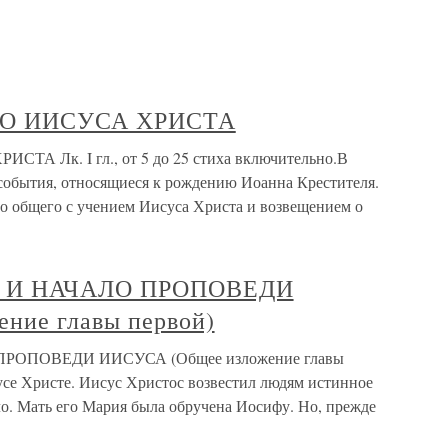
О ИИСУСА ХРИСТА
 Лк. I гл., от 5 до 25 стиха включительно.В
 события, относящиеся к рождению Иоанна Крестителя.
го общего с учением Иисуса Христа и возвещением о
 И НАЧАЛО ПРОПОВЕДИ
ние главы первой)
ОПОВЕДИ ИИСУСА (Общее изложение главы
усе Христе. Иисус Христос возвестил людям истинное
ло. Мать его Мария была обручена Иосифу. Но, прежде