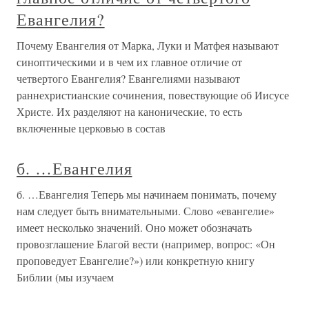
Евангелия?
Почему Евангелия от Марка, Луки и Матфея называют
синоптическими и в чем их главное отличие от
четвертого Евангелия? Евангелиями называют
раннехристианские сочинения, повествующие об Иисусе
Христе. Их разделяют на канонические, то есть
включенные церковью в состав
б. …Евангелия
б. …Евангелия Теперь мы начинаем понимать, почему
нам следует быть внимательными. Слово «евангелие»
имеет несколько значений. Оно может обозначать
провозглашение Благой вести (например, вопрос: «Он
проповедует Евангелие?») или конкретную книгу
Библии (мы изучаем