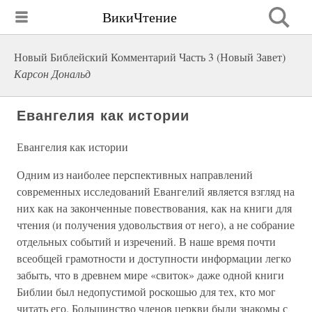
ВикиЧтение
Новый Библейский Комментарий Часть 3 (Новый Завет)
Карсон Дональд
Евангелия как истории
Евангелия как истории
Одним из наиболее перспективных направлений
современных исследований Евангелий является взгляд на
них как на законченные повествования, как на книги для
чтения (и получения удовольствия от него), а не собрание
отдельных событий и изречений. В наше время почти
всеобщей грамотности и доступности информации легко
забыть, что в древнем мире «свиток» даже одной книги
Библии был недопустимой роскошью для тех, кто мог
читать его. Большинство членов церкви были знакомы с