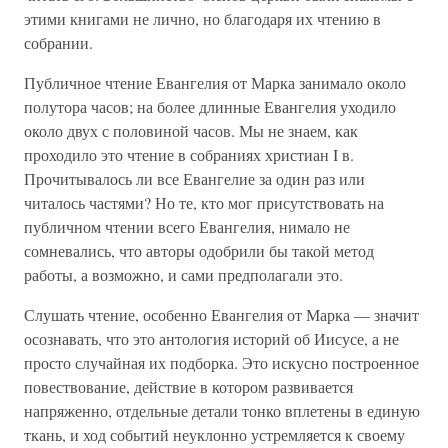
этими книгами не лично, но благодаря их чтению в
собрании.
Публичное чтение Евангелия от Марка занимало около
полутора часов; на более длинные Евангелия уходило
около двух с половиной часов. Мы не знаем, как
проходило это чтение в собраниях христиан I в.
Прочитывалось ли все Евангелие за один раз или
читалось частями? Но те, кто мог присутствовать на
публичном чтении всего Евангелия, нимало не
сомневались, что авторы одобрили бы такой метод
работы, а возможно, и сами предполагали это.
Слушать чтение, особенно Евангелия от Марка — значит
осознавать, что это антология историй об Иисусе, а не
просто случайная их подборка. Это искусно построенное
повествование, действие в котором развивается
напряженно, отдельные детали тонко вплетены в единую
ткань, и ход событий неуклонно устремляется к своему