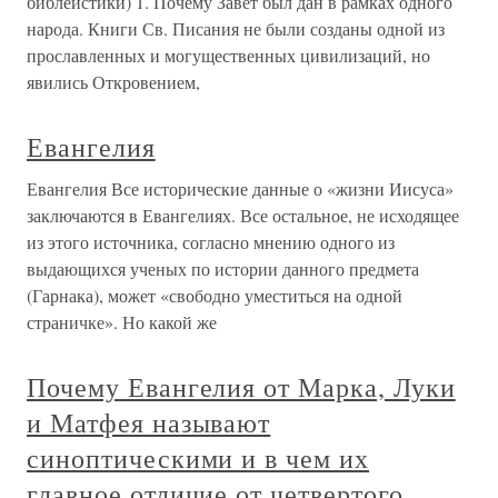
библеистики) 1. Почему Завет был дан в рамках одного
народа. Книги Св. Писания не были созданы одной из
прославленных и могущественных цивилизаций, но
явились Откровением,
Евангелия
Евангелия Все исторические данные о «жизни Иисуса»
заключаются в Евангелиях. Все остальное, не исходящее
из этого источника, согласно мнению одного из
выдающихся ученых по истории данного предмета
(Гарнака), может «свободно уместиться на одной
страничке». Но какой же
Почему Евангелия от Марка, Луки
и Матфея называют
синоптическими и в чем их
главное отличие от четвертого