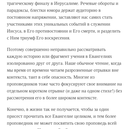
трагическому финалу в Иерусалиме. Речевые обороты и
парадоксы, блестки юмора держат аудиторию в
постоянном напряжении, заставляют нас самих стать
участниками этих уникальных событий в служении
Иисуса, в Его противостоянии и Его смерти, и разделить
с Ним триумф Его воскресения.
Поэтому совершенно неправильно рассматривать
каждую историю или фрагмент учения в Евангелиях
изолированно друг от друга. Наше обычное чтение, когда
мы время от времени читаем разрозненные отрывки вне
контекста, таит в себе опасность. Многие из
проповедников тоже часто фокусируют свое внимание на
отдельном коротком отрывке (и даже на одном стихе!) без
рассмотрения его в более широком контексте.
Конечно, в жизни так не получается, чтобы за один
присест прочитать все Евангелие целиком, и тем более
проповедник не может посвятить свою проповедь всей