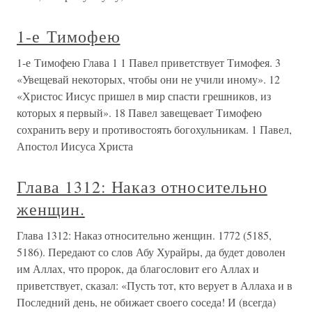
1-е Тимофею
1-е Тимофею Глава 1 1 Павел приветствует Тимофея. 3
«Увещевай некоторых, чтобы они не учили иному». 12
«Христос Иисус пришел в мир спасти грешников, из
которых я первый». 18 Павел завещевает Тимофею
сохранить веру и противостоять богохульникам. 1 Павел,
Апостол Иисуса Христа
Глава 1312: Наказ относительно
женщин.
Глава 1312: Наказ относительно женщин. 1772 (5185,
5186). Передают со слов Абу Хурайры, да будет доволен
им Аллах, что пророк, да благословит его Аллах и
приветствует, сказал: «Пусть тот, кто верует в Аллаха и в
Последний день, не обижает своего соседа! И (всегда)