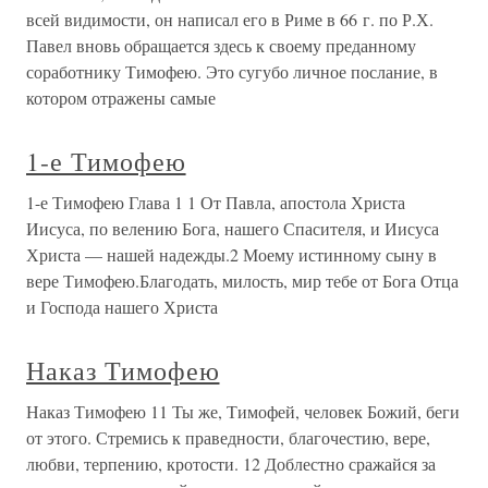
всей видимости, он написал его в Риме в 66 г. по Р.Х.
Павел вновь обращается здесь к своему преданному
соработнику Тимофею. Это сугубо личное послание, в
котором отражены самые
1-е Тимофею
1-е Тимофею Глава 1 1 От Павла, апостола Христа
Иисуса, по велению Бога, нашего Спасителя, и Иисуса
Христа — нашей надежды.2 Моему истинному сыну в
вере Тимофею.Благодать, милость, мир тебе от Бога Отца
и Господа нашего Христа
Наказ Тимофею
Наказ Тимофею 11 Ты же, Тимофей, человек Божий, беги
от этого. Стремись к праведности, благочестию, вере,
любви, терпению, кротости. 12 Доблестно сражайся за