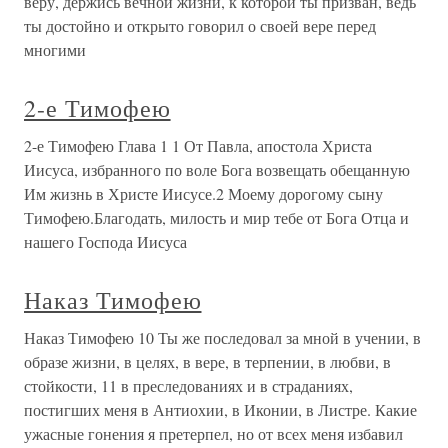
веру, держись вечной жизни, к которой ты призван, ведь
ты достойно и открыто говорил о своей вере перед
многими
2-е Тимофею
2-е Тимофею Глава 1 1 От Павла, апостола Христа
Иисуса, избранного по воле Бога возвещать обещанную
Им жизнь в Христе Иисусе.2 Моему дорогому сыну
Тимофею.Благодать, милость и мир тебе от Бога Отца и
нашего Господа Иисуса
Наказ Тимофею
Наказ Тимофею 10 Ты же последовал за мной в учении, в
образе жизни, в целях, в вере, в терпении, в любви, в
стойкости, 11 в преследованиях и в страданиях,
постигших меня в Антиохии, в Иконии, в Листре. Какие
ужасные гонения я претерпел, но от всех меня избавил