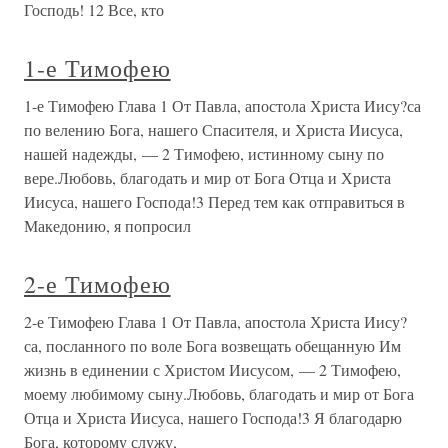
Господь! 12 Все, кто
1-е Тимофею
1-е Тимофею Глава 1 От Павла, апостола Христа Иису?са
по велению Бога, нашего Спасителя, и Христа Иисуса,
нашей надежды, — 2 Тимофею, истинному сыну по
вере.Любовь, благодать и мир от Бога Отца и Христа
Иисуса, нашего Господа!3 Перед тем как отправиться в
Македонию, я попросил
2-е Тимофею
2-е Тимофею Глава 1 От Павла, апостола Христа Иису?
са, посланного по воле Бога возвещать обещанную Им
жизнь в единении с Христом Иисусом, — 2 Тимофею,
моему любимому сыну.Любовь, благодать и мир от Бога
Отца и Христа Иисуса, нашего Господа!3 Я благодарю
Бога, которому служу,