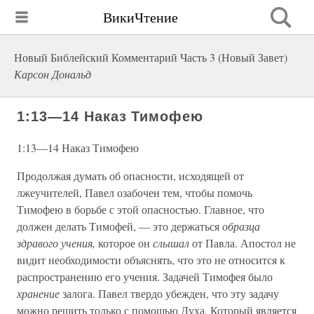
ВикиЧтение
Новый Библейский Комментарий Часть 3 (Новый Завет)
Карсон Дональд
1:13—14 Наказ Тимофею
1:13—14 Наказ Тимофею
Продолжая думать об опасности, исходящей от
лжеучителей, Павел озабочен тем, чтобы помочь
Тимофею в борьбе с этой опасностью. Главное, что
должен делать Тимофей, — это держаться
образца
здравого учения,
которое он
слышал
от Павла. Апостол не
видит необходимости объяснять, что это не относится к
распространению его учения. Задачей Тимофея было
хранение
залога. Павел твердо убежден, что эту задачу
можно решить только с помощью Духа, Который является