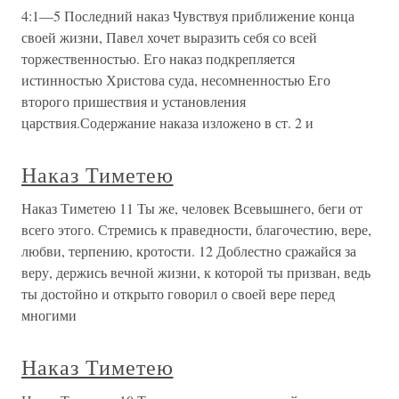
4:1—5 Последний наказ Чувствуя приближение конца
своей жизни, Павел хочет выразить себя со всей
торжественностью. Его наказ подкрепляется
истинностью Христова суда, несомненностью Его
второго пришествия и установления
царствия.Содержание наказа изложено в ст. 2 и
Наказ Тиметею
Наказ Тиметею 11 Ты же, человек Всевышнего, беги от
всего этого. Стремись к праведности, благочестию, вере,
любви, терпению, кротости. 12 Доблестно сражайся за
веру, держись вечной жизни, к которой ты призван, ведь
ты достойно и открыто говорил о своей вере перед
многими
Наказ Тиметею