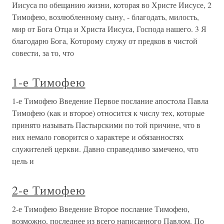
Иисуса по обещанию жизни, которая во Христе Иисусе, 2
Тимофею, возлюбленному сыну, - благодать, милость,
мир от Бога Отца и Христа Иисуса, Господа нашего. 3 Я
благодарю Бога, Которому служу от предков в чистой
совести, за то, что
1-е Тимофею
1-е Тимофею Введение Первое послание апостола Павла
Тимофею (как и второе) относится к числу тех, которые
принято называть Пастырскими по той причине, что в
них немало говорится о характере и обязанностях
служителей церкви. Давно справедливо замечено, что
цель и
2-е Тимофею
2-е Тимофею Введение Второе послание Тимофею,
возможно, последнее из всего написанного Павлом. По