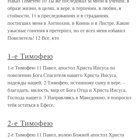
Наказ Тиметею 10 Ты же последовал за мной в учении, в
образе жизни, в целях, в вере, в терпении, в любви, в
стойкости, 11 в преследованиях и в страданиях,
постигших меня в Антиохии, в Конии и в Листре. Какие
ужасные гонения я претерпел, но от всех меня избавил
Повелитель! 12 Все, кто
1-е Тимофею
1-е Тимофею 11 Павел, апостол Христа Иисуса по
повелению Бога Спасителя нашего Христа Иисуса,
надежды нашей, 2 Тимофею, истинному сыну в вере, -
благодать, милость, мир от Бога Отца и Христа Иисуса,
Господа нашего. 3 Направляясь в Македонию, я попросил
тебя остаться в Ефесе,
2-е Тимофею
2-е Тимофею 11 Павел, волею Божией апостол Христа