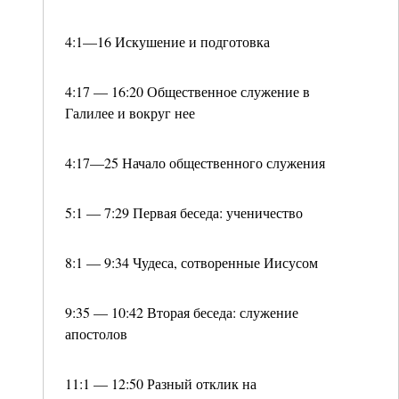
4:1—16 Искушение и подготовка
4:17 — 16:20 Общественное служение в
Галилее и вокруг нее
4:17—25 Начало общественного служения
5:1 — 7:29 Первая беседа: ученичество
8:1 — 9:34 Чудеса, сотворенные Иисусом
9:35 — 10:42 Вторая беседа: служение
апостолов
11:1 — 12:50 Разный отклик на