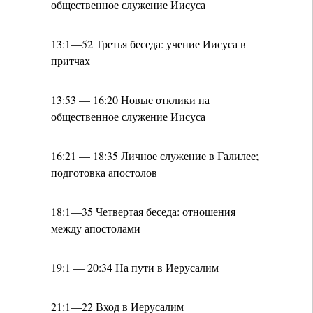
общественное служение Иисуса
13:1—52 Третья беседа: учение Иисуса в
притчах
13:53 — 16:20 Новые отклики на
общественное служение Иисуса
16:21 — 18:35 Личное служение в Галилее;
подготовка апостолов
18:1—35 Четвертая беседа: отношения
между апостолами
19:1 — 20:34 На пути в Иерусалим
21:1—22 Вход в Иерусалим