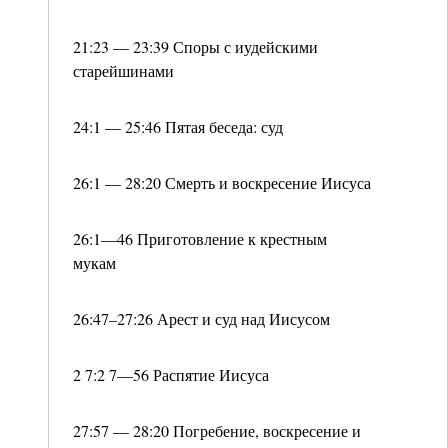
21:23 — 23:39 Споры с иудейскими
старейшинами
24:1 — 25:46 Пятая беседа: суд
26:1 — 28:20 Смерть и воскресение Иисуса
26:1—46 Приготовление к крестным
мукам
26:47–27:26 Арест и суд над Иисусом
2 7:2 7—56 Распятие Иисуса
27:57 — 28:20 Погребение, воскресение и