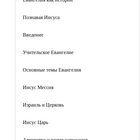
Познавая Иисуса
Введение
Учительское Евангелие
Основные темы Евангелия
Иисус Мессия
Израиль и Церковь
Иисус Царь
Авторство и время написания