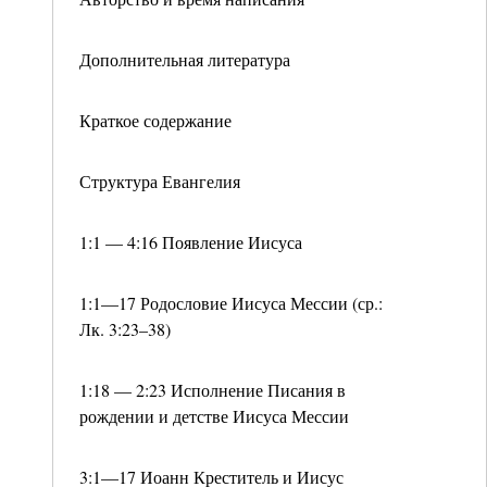
Дополнительная литература
Краткое содержание
Структура Евангелия
1:1 — 4:16 Появление Иисуса
1:1—17 Родословие Иисуса Мессии (ср.:
Лк. 3:23–38)
1:18 — 2:23 Исполнение Писания в
рождении и детстве Иисуса Мессии
3:1—17 Иоанн Креститель и Иисус