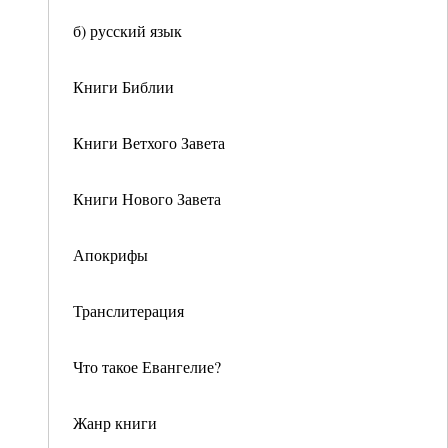
б) русский язык
Книги Библии
Книги Ветхого Завета
Книги Нового Завета
Апокрифы
Транслитерация
Что такое Евангелие?
Жанр книги