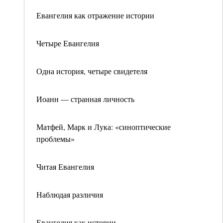
Евангелия как отражение истории
Четыре Евангелия
Одна история, четыре свидетеля
Иоанн — странная личность
Матфей, Марк и Лука: «синоптические
проблемы»
Читая Евангелия
Наблюдая различия
Евангелия как истории