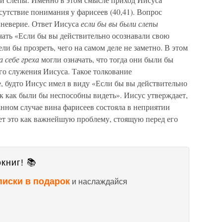
сутствие понимания у фарисеев (40,41). Вопрос
 неверие. Ответ Иисуса
если бы вы были слепы
чать «Если бы вы действительно осознавали свою
ели бы прозреть, чего на самом деле не заметно. В этом
а себе греха
могли означать, что тогда они были бы
о служения Иисуса. Такое толкование
, будто Иисус имел в виду «Если бы вы действительно
к как были бы неспособны видеть». Иисус утверждает,
данном случае вина фарисеев состояла в неприятии
ет это как важнейшую проблему, стоящую перед его
книг! 📚
писки в подарок
и наслаждайся