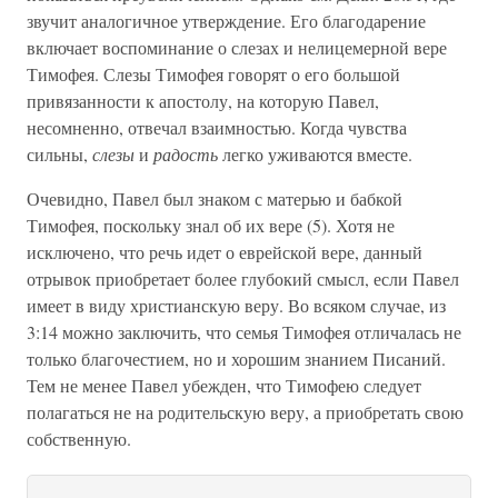
звучит аналогичное утверждение. Его благодарение
включает воспоминание о слезах и нелицемерной вере
Тимофея. Слезы Тимофея говорят о его большой
привязанности к апостолу, на которую Павел,
несомненно, отвечал взаимностью. Когда чувства
сильны,
слезы
и
радость
легко уживаются вместе.
Очевидно, Павел был знаком с матерью и бабкой
Тимофея, поскольку знал об их вере (5). Хотя не
исключено, что речь идет о еврейской вере, данный
отрывок приобретает более глубокий смысл, если Павел
имеет в виду христианскую веру. Во всяком случае, из
3:14 можно заключить, что семья Тимофея отличалась не
только благочестием, но и хорошим знанием Писаний.
Тем не менее Павел убежден, что Тимофею следует
полагаться не на родительскую веру, а приобретать свою
собственную.