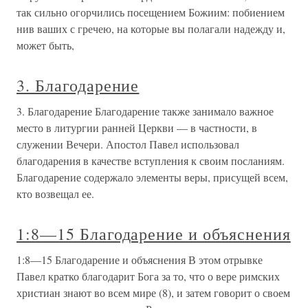
так сильно огорчились посещением Божиим: побиением
нив ваших с гречею, на которые вы полагали надежду и,
может быть,
3. Благодарение
3. Благодарение Благодарение также занимало важное
место в литургии ранней Церкви — в частности, в
служении Вечери. Апостол Павел использовал
благодарения в качестве вступления к своим посланиям.
Благодарение содержало элементы веры, присущей всем,
кто возвещал ее.
1:8—15 Благодарение и объяснения
1:8—15 Благодарение и объяснения В этом отрывке
Павел кратко благодарит Бога за то, что о вере римских
христиан знают во всем мире (8), и затем говорит о своем