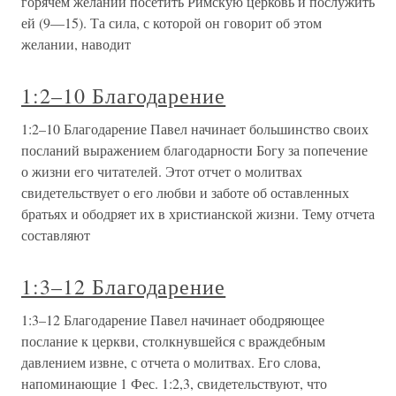
горячем желании посетить Римскую церковь и послужить
ей (9—15). Та сила, с которой он говорит об этом
желании, наводит
1:2–10 Благодарение
1:2–10 Благодарение Павел начинает большинство своих
посланий выражением благодарности Богу за попечение
о жизни его читателей. Этот отчет о молитвах
свидетельствует о его любви и заботе об оставленных
братьях и ободряет их в христианской жизни. Тему отчета
составляют
1:3–12 Благодарение
1:3–12 Благодарение Павел начинает ободряющее
послание к церкви, столкнувшейся с враждебным
давлением извне, с отчета о молитвах. Его слова,
напоминающие 1 Фес. 1:2,3, свидетельствуют, что