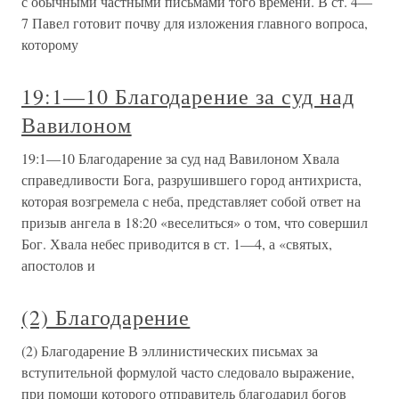
с обычными частными письмами того времени. В ст. 4—
7 Павел готовит почву для изложения главного вопроса,
которому
19:1—10 Благодарение за суд над
Вавилоном
19:1—10 Благодарение за суд над Вавилоном Хвала
справедливости Бога, разрушившего город антихриста,
которая возгремела с неба, представляет собой ответ на
призыв ангела в 18:20 «веселиться» о том, что совершил
Бог. Хвала небес приводится в ст. 1—4, а «святых,
апостолов и
(2) Благодарение
(2) Благодарение В эллинистических письмах за
вступительной формулой часто следовало выражение,
при помощи которого отправитель благодарил богов