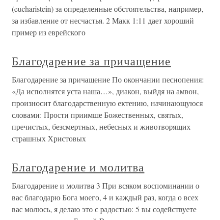
(eucharistein) за определенные обстоятельства, например,
за избавление от несчастья. 2 Макк 1:11 дает хороший
пример из еврейского
Благодарение за причащение
Благодарение за причащение По окончании песнопения:
«Да исполнятся уста наша…», диакон, выйдя на амвон,
произносит благодарственную ектению, начинающуюся
словами: Прости приимше Божественных, святых,
пречистых, безсмертных, небесных и животворящих
страшных Христовых
Благодарение и молитва
Благодарение и молитва 3 При всяком воспоминании о
вас благодарю Бога моего, 4 и каждый раз, когда о всех
вас молюсь, я делаю это с радостью: 5 вы содействуете