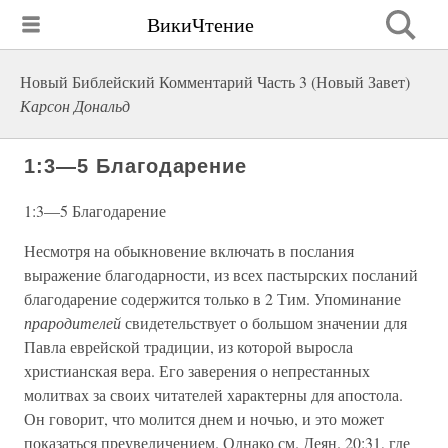
ВикиЧтение
Новый Библейский Комментарий Часть 3 (Новый Завет)
Карсон Дональд
1:3—5 Благодарение
1:3—5 Благодарение
Несмотря на обыкновение включать в послания
выражение благодарности, из всех пастырских посланий
благодарение содержится только в 2 Тим. Упоминание
прародителей
свидетельствует о большом значении для
Павла еврейской традиции, из которой выросла
христианская вера. Его заверения о непрестанных
молитвах за своих читателей характерны для апостола.
Он говорит, что молится днем и ночью, и это может
показаться преувеличением. Однако см. Деян. 20:31, где