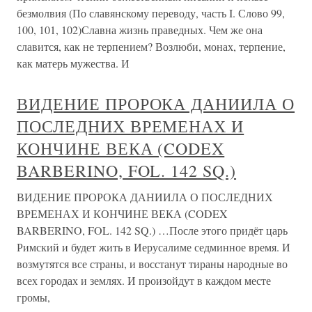
безмолвия (По славянскому переводу, часть I. Слово 99,
100, 101, 102)Славна жизнь праведных. Чем же она
славится, как не терпением? Возлюби, монах, терпение,
как матерь мужества. И
ВИДЕНИЕ ПРОРОКА ДАНИИЛА О
ПОСЛЕДНИХ ВРЕМЕНАХ И
КОНЧИНЕ ВЕКА (CODEX
BARBERINO, FOL. 142 SQ.)
ВИДЕНИЕ ПРОРОКА ДАНИИЛА О ПОСЛЕДНИХ
ВРЕМЕНАХ И КОНЧИНЕ ВЕКА (CODEX
BARBERINO, FOL. 142 SQ.) …После этого придёт царь
Римский и будет жить в Иерусалиме седминное время. И
возмутятся все страны, и восстанут тираны народные во
всех городах и землях. И произойдут в каждом месте
громы,