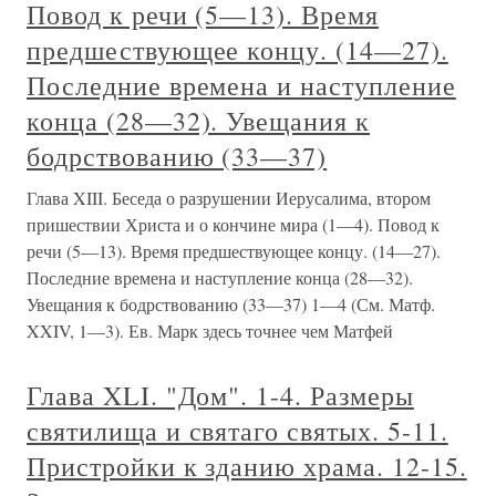
Повод к речи (5—13). Время
предшествующее концу. (14—27).
Последние времена и наступление
конца (28—32). Увещания к
бодрствованию (33—37)
Глава XIII. Беседа о разрушении Иерусалима, втором
пришествии Христа и о кончине мира (1—4). Повод к
речи (5—13). Время предшествующее концу. (14—27).
Последние времена и наступление конца (28—32).
Увещания к бодрствованию (33—37) 1—4 (См. Матф.
XXIV, 1—3). Ев. Марк здесь точнее чем Матфей
Глава XLI. "Дом". 1-4. Размеры
святилища и святаго святых. 5-11.
Пристройки к зданию храма. 12-15.