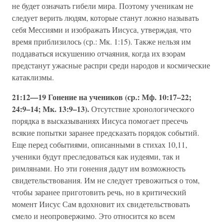
не будет означать гибели мира. Поэтому ученикам не
следует верить людям, которые станут ложно называть
себя Мессиями и изображать Иисуса, утверждая, что
время приблизилось (ср.: Мк. 1:15). Также нельзя им
поддаваться искушению отчаяния, когда их взорам
предстанут ужасные распри среди народов и космические
катаклизмы.
21:12—19 Гонение на учеников (ср.: Мф. 10:17–22;
24:9–14; Мк. 13:9–13).
Отсутствие хронологического
порядка в высказываниях Иисуса помогает пресечь
всякие попытки заранее предсказать порядок событий.
Еще перед событиями, описанными в стихах 10,11,
ученики будут преследоваться как иудеями, так и
римлянами. Но эти гонения дадут им возможность
свидетельствования. Им не следует тревожиться о том,
чтобы заранее приготовить речь, но в критический
момент Иисус Сам вдохновит их свидетельствовать
смело и неопровержимо. Это относится ко всем