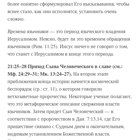
более понятно сформулировал Его высказывания, чтобы
яснее стало, как они исполнятся, установить очень
сложно.
Времена язычников
— это период языческого владения
Иерусалимом. Неясно, будет ли это временем обращения
язычников (Рим. 11:25). Иисус ничего не говорит о том,
что станет с Иерусалимом в конце этого периода.
21:25–28 Приход Сына Человеческого в славе (см.:
Мф. 24:29–31; Мк. 13:24–27).
На втором этапе
приближения конца истории начнется космический
беспорядок (ср.: ст. 11), о котором говорили
ветхозаветные пророчества. Некоторые ученые полагают,
что это метафорическое описание свержения власти
язычников. Затем придет Сын Человеческий — в
соответствии с пророчеством в Дан. 7:13,14, где Его
пришествие связано с Судным днем и окончательным,
видимым установлением Божественной власти.