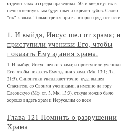
отделят злых из среды праведных, 50. и ввергнут их в
печь огненную: там будет плач и скрежет зубов. Слово
"их" к злым. Только третья притча второго ряда отчасти
1. И выйдя, Иисус шел от храма; и
приступили ученики Его, чтобы
показать Ему здания храма.
1. И выйдя, Иисус шел от храма; и приступили ученики
Его, чтобы показать Ему здания храма. (Мк. 13:1; Лк.
21:5). Синоптики указывают точно, куда вышел
Спаситель со Своими учениками, а именно на гору
Елеонскую (Мф. ст. 3, Мк. 13:3), откуда можно было
хорошо видеть храм и Иерусалим со всем
Глава 121 Помнить о разрушении
Храма