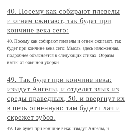
40. Посему как собирают плевелы
и огнем сжигают, так будет при
кончине века сего:
40. Посему как собирают плевелы и огнем сжигают, так
будет при кончине века сего: Мысль, здесь изложенная,
подробнее объясняется в следующих стихах, Образы
взяты от обычной уборки
49. Так будет при кончине века:
изыдут Ангелы, и отделят злых из
среды праведных, 50. и ввергнут их
в печь огненную: там будет плач и
скрежет зубов.
49. Так будет при кончине века: изыдут Ангелы, и