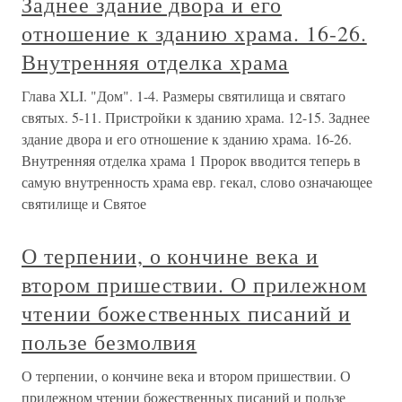
Заднее здание двора и его
отношение к зданию храма. 16-26.
Внутренняя отделка храма
Глава XLI. "Дом". 1-4. Размеры святилища и святаго
святых. 5-11. Пристройки к зданию храма. 12-15. Заднее
здание двора и его отношение к зданию храма. 16-26.
Внутренняя отделка храма 1 Пророк вводится теперь в
самую внутренность храма евр. гекал, слово означающее
святилище и Святое
О терпении, о кончине века и
втором пришествии. О прилежном
чтении божественных писаний и
пользе безмолвия
О терпении, о кончине века и втором пришествии. О
прилежном чтении божественных писаний и пользе