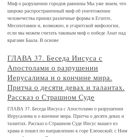
Миф о разрушении городов равнины Мы уже знаем, что
широко распространенный миф об уничтожении
человечества принял различные формы в Египте,
Месопотамии и, возможно, в угаритской мифологии,
если мы можем считать таковым миф о победе Анат над
врагами Баала. В основе
ГЛАВА 37. Беседа Иисуса с
Апостолами о разрушении
Иерусалима и о кончине мира.
Притча о десяти девах и талантах.
Рассказ о Страшном Суде
ГЛАВА 37. Беседа Иисуса с Апостолами о разрушении
Иерусалима и о кончине мира. Притча о десяти девах и
талантах. Рассказ о Страшном Суде Иисус вышел из
храма и пошел по направлению к горе Елеонской; с Ним