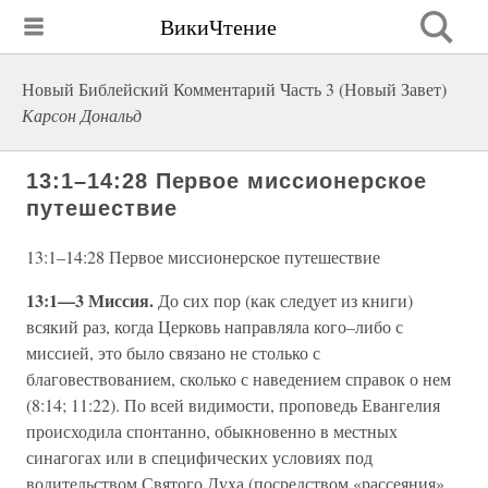
ВикиЧтение
Новый Библейский Комментарий Часть 3 (Новый Завет)
Карсон Дональд
13:1–14:28 Первое миссионерское
путешествие
13:1–14:28 Первое миссионерское путешествие
13:1—3 Миссия.
До сих пор (как следует из книги)
всякий раз, когда Церковь направляла кого–либо с
миссией, это было связано не столько с
благовествованием, сколько с наведением справок о нем
(8:14; 11:22). По всей видимости, проповедь Евангелия
происходила спонтанно, обыкновенно в местных
синагогах или в специфических условиях под
водительством Святого Духа (посредством «рассеяния»,