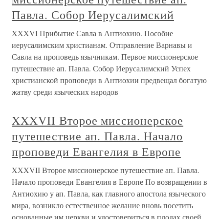
Павла. Собор Иерусалимский
XXXVI Прибытие Савла в Антиохию. Пособие
иерусалимским христианам. Отправление Варнавы и
Савла на проповедь язычникам. Первое миссионерское
путешествие ап. Павла. Собор Иерусалимский Успех
христианской проповеди в Антиохии предвещал богатую
жатву среди языческих народов
XXXVII Второе миссионерское
путешествие ап. Павла. Начало
проповеди Евангелия в Европе
XXXVII Второе миссионерское путешествие ап. Павла.
Начало проповеди Евангелия в Европе По возвращении в
Антиохию у ап. Павла, как главного апостола языческого
мира, возникло естественное желание вновь посетить
основанные им церкви и удостовериться в плодах своей