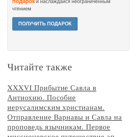
подарок
и наслаждайся неограниченным
чтением
ПОЛУЧИТЬ ПОДАРОК
Читайте также
XXXVI Прибытие Савла в
Антиохию. Пособие
иерусалимским христианам.
Отправление Варнавы и Савла на
проповедь язычникам. Первое
миссионерское путешествие ап.