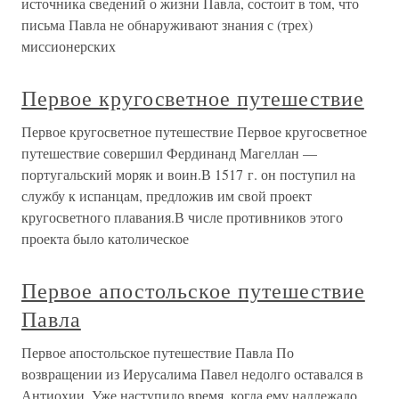
источника сведений о жизни Павла, состоит в том, что
письма Павла не обнаруживают знания с (трех)
миссионерских
Первое кругосветное путешествие
Первое кругосветное путешествие Первое кругосветное
путешествие совершил Фердинанд Магеллан —
португальский моряк и воин.В 1517 г. он поступил на
службу к испанцам, предложив им свой проект
кругосветного плавания.В числе противников этого
проекта было католическое
Первое апостольское путешествие
Павла
Первое апостольское путешествие Павла По
возвращении из Иерусалима Павел недолго оставался в
Антиохии. Уже наступило время, когда ему надлежало