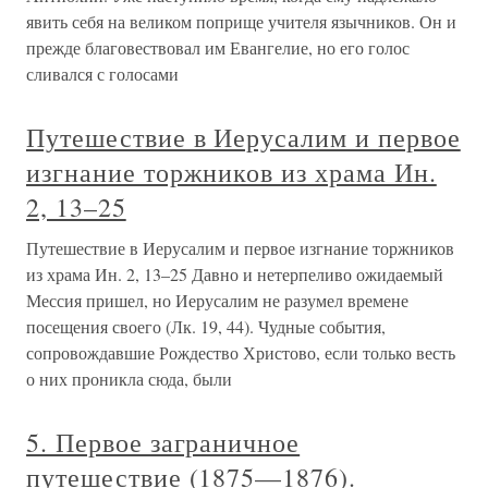
явить себя на великом поприще учителя язычников. Он и
прежде благовествовал им Евангелие, но его голос
сливался с голосами
Путешествие в Иерусалим и первое
изгнание торжников из храма Ин.
2, 13–25
Путешествие в Иерусалим и первое изгнание торжников
из храма Ин. 2, 13–25 Давно и нетерпеливо ожидаемый
Мессия пришел, но Иерусалим не разумел времене
посещения своего (Лк. 19, 44). Чудные события,
сопровождавшие Рождество Христово, если только весть
о них проникла сюда, были
5. Первое заграничное
путешествие (1875—1876).