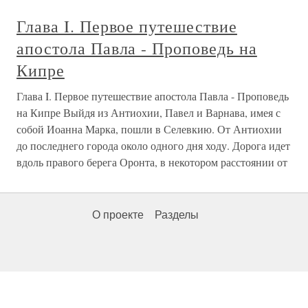
Глава I. Первое путешествие
апостола Павла - Проповедь на
Кипре
Глава I. Первое путешествие апостола Павла - Проповедь
на Кипре Выйдя из Антиохии, Павел и Варнава, имея с
собой Иоанна Марка, пошли в Селевкию. От Антиохии
до последнего города около одного дня ходу. Дорога идет
вдоль правого берега Оронта, в некотором расстоянии от
О проекте
Разделы