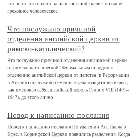
это не то, что надето на наш костяной скелет, но наше
греховное человеческое
Что послужило причиной
отделения английской церкви от
римско-католической?
Что послужило причиной отделения английской церкви
от римско-католической? Формальным поводом к
отделению английской церкви от папства (к Реформации
в Англии) послужили семейные дела «защитника веры»,
как именовал себя английский король Генрих VIII (1491–
1547), до этого лично
Повод к написанию послания
Повод к написанию послания По удалении Ап. Павла в
Ефес, в Коринфской Церкви появились разделения. Когда