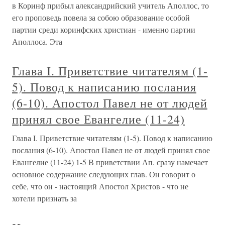
в Коринф прибыл александрийский учитель Аполлос, то
его проповедь повела за собою образование особой
партии среди коринфских христиан - именно партии
Аполлоса. Эта
Глава I. Приветствие читателям (1-
5). Повод к написанию послания
(6-10). Апостол Павел не от людей
принял свое Евангелие (11-24)
Глава I. Приветствие читателям (1-5). Повод к написанию
послания (6-10). Апостол Павел не от людей принял свое
Евангелие (11-24) 1-5 В приветствии Ап. сразу намечает
основное содержание следующих глав. Он говорит о
себе, что он - настоящий Апостол Христов - что не
хотели признать за