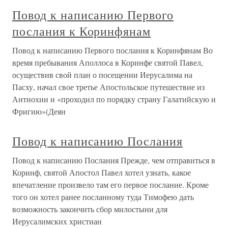
Повод к написанию Первого
послания к Коринфянам
Повод к написанию Первого послания к Коринфянам Во
время пребывания Аполлоса в Коринфе святой Павел,
осуществив свой план о посещении Иерусалима на
Пасху, начал свое третье Апостольское путешествие из
Антиохии и «проходил по порядку страну Галатийскую и
Фригию»(Деян
Повод к написанию Послания
Повод к написанию Послания Прежде, чем отправиться в
Коринф, святой Апостол Павел хотел узнать, какое
впечатление произвело там его первое послание. Кроме
того он хотел ранее посланному туда Тимофею дать
возможность закончить сбор милостыни для
Иерусалимских христиан