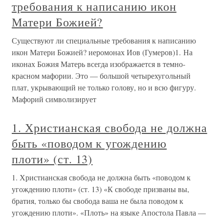
требования к написанию икон
Матери Божией?
Существуют ли специальные требования к написанию
икон Матери Божией? иеромонах Иов (Гумеров)1. На
иконах Божия Матерь всегда изображается в темно-
красном мафории. Это — большой четырехугольный
плат, укрывающий не только голову, но и всю фигуру.
Мафорий символизирует
1. Христианская свобода не должна
быть «поводом к угождению
плоти» (ст. 13)
1. Христианская свобода не должна быть «поводом к
угождению плоти» (ст. 13) «К свободе призваны вы,
братия, только бы свобода ваша не была поводом к
угождению плоти». «Плоть» на языке Апостола Павла —