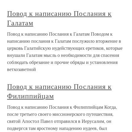
Повод к написанию Послания к
Галатам
Повод к написанию Послания к Галатам Поводом к
написанию послания к Галатам послужило вторжение в
церковь Галатийскую иудействующих еретиков, которые
внушали Галатам мысль о необходимости для спасения
соблюдать обрезание и прочие обряды и установления
ветхозаветной
Повод к написанию Послания к
Филиппийцам
Повод к написанию Послания к Филиппийцам Когда,
после третьего своего миссионерского путешествия,
святой Апостол Павел отправился в Иерусалим, он
подвергся там яростному нападению иудеев, был