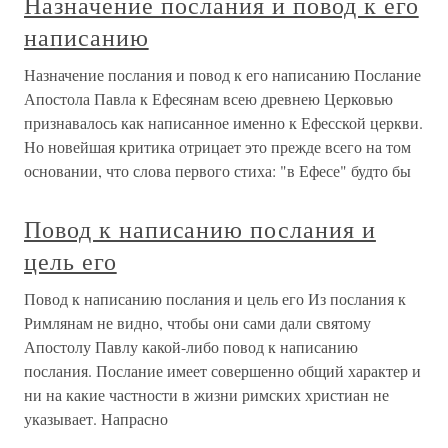
Назначение послания и повод к его
написанию
Назначение послания и повод к его написанию Послание
Апостола Павла к Ефесянам всею древнею Церковью
признавалось как написанное именно к Ефесской церкви.
Но новейшая критика отрицает это прежде всего на том
основании, что слова первого стиха: "в Ефесе" будто бы
Повод к написанию послания и
цель его
Повод к написанию послания и цель его Из послания к
Римлянам не видно, чтобы они сами дали святому
Апостолу Павлу какой-либо повод к написанию
послания. Послание имеет совершенно общий характер и
ни на какие частности в жизни римских христиан не
указывает. Напрасно