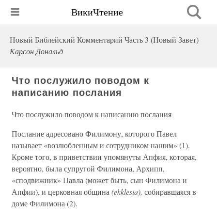
ВикиЧтение
Новый Библейский Комментарий Часть 3 (Новый Завет)
Карсон Дональд
Что послужило поводом к
написанию послания
Что послужило поводом к написанию послания
Послание адресовано Филимону, которого Павел
называет «возлюбленным и сотрудником нашим» (1).
Кроме того, в приветствии упомянуты Апфия, которая,
вероятно, была супругой Филимона, Архипп,
«сподвижник» Павла (может быть, сын Филимона и
Апфии), и церковная община
(ekklesia),
собиравшаяся в
доме Филимона (2).