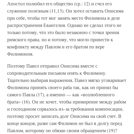
Апостол полюбил его общество (ср.: 12) и счел его
служение полезным (11,13). Он хотел оставить Онисима
при себе, чтобы тот мог занять место Филимона в деле
распространения Евангелия. Однако не сделал этого не
только потому, что это было незаконно с точки зрения
римского права, но и потому, что могло привести к
конфликту между Павлом и его братом по вере
Филимоном.
Поэтому Павел отправил Онисима вместе с
сопроводительным письмом опять к Филимону.
Тщательно выбирая выражения, Павел мягко уговаривает
Филимона принять своего раба так, как он принял бы
самого Павла (17), а именно — как «возлюбленного
брата» (16). Он не хочет, чтобы примирение между рабом
и господином сорвалось из–за требования компенсации,
поэтому просит записать долг Онисима на свой счет. В
конце концов, разве сам Филимон не был в долгу перед
Павлом, которому он обязан своим обращением (19)?